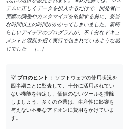
設計の選択が散見されます。
私の見解では、シス
テムに正しくデータを投入するだけで、開発者に
実際の調整やカスタマイズを依頼する前に、妥当
な時間以上の時間がかかってしまいました。素晴
らしいアイデアのプログラムが、不十分なドキュ
メントと混乱を招く実行で包まれているような感
じでした。［…］
💡
プロのヒント：
ソフトウェアの使用状況を
四半期ごとに監査して、十分に活用されてい
ない機能を特定し、価値のないツールを排除
しましょう。多くの企業は、生産性に影響を
与えない不要なアドオンに費用をかけていま
す。