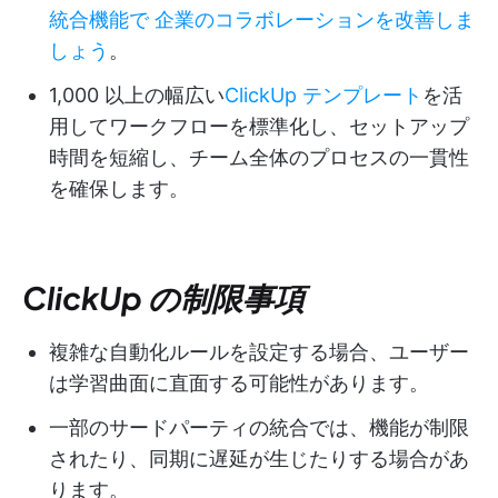
統合機能で
企業のコラボレーションを改善しま
しょう
。
1,000 以上の幅広い
ClickUp テンプレート
を活
用してワークフローを標準化し、セットアップ
時間を短縮し、チーム全体のプロセスの一貫性
を確保します。
ClickUp の制限事項
複雑な自動化ルールを設定する場合、ユーザー
は学習曲面に直面する可能性があります。
一部のサードパーティの統合では、機能が制限
されたり、同期に遅延が生じたりする場合があ
ります。