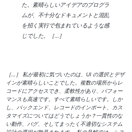
た。素晴らしいアイデアのプログラ
ムが、不十分なドキュメントと混乱
を招く実行で包まれているような感
じでした。［…］
［…］ 私が最初に気づいたのは、UI の選択とデザ
インが素晴らしいことでした。複数の場所からレ
コードにアクセスでき、柔軟性があり、パフォー
マンスも高速です。すべて素晴らしいです。しか
し、バックエンド、レコードのインポート、カス
タマイズについてはどうでしょうか？一貫性のな
い動作、バグ、そしてまったく不適切なシステム