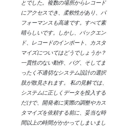
とでした。複数の場所からレコード
にアクセスでき、柔軟性があり、パ
フォーマンスも高速です。すべて素
晴らしいです。しかし、バックエン
ド、レコードのインポート、カスタ
マイズについてはどうでしょうか？
一貫性のない動作、バグ、そしてま
ったく不適切なシステム設計の選択
肢が散見されます。
私の見解では、
システムに正しくデータを投入する
だけで、開発者に実際の調整やカス
タマイズを依頼する前に、妥当な時
間以上の時間がかかってしまいまし