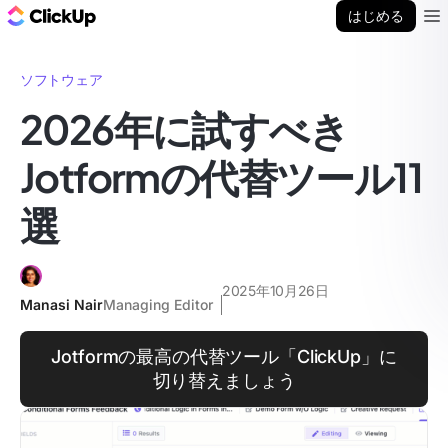
ClickUp ブログ
はじめる
Ope
ソフトウェア
2026年に試すべき
Jotformの代替ツール11
選
2025年10月26日
Manasi Nair
Managing Editor
Jotformの最高の代替ツール「ClickUp」に
切り替えましょう