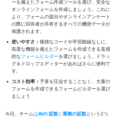
ーを備えたフォーム作成ツールを選び、安全な
オンラインフォームを作成しましょう。これに
より、フォームの提出やオンラインアンケート
の際に回答者が共有するすべての機密データが
保護されます。
使いやすさ：
複雑なコードや学習曲線なしに、
高度な機能を備えたフォームを作成できる直感
的な
フォームビルダー
を選びましょう。ドラッ
グ＆ドロップエディターがあればさらに便利で
す。
コスト効率：
予算を圧迫することなく、大量の
フォームを作成できるフォームビルダーを選び
ましょう
今日、チーム
は
AIの
拡散
と
業務の拡散
という2つ