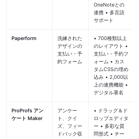
OneNoteとの
連携 • 多言語
サポート
Paperform
洗練された
• 700種類以上
デザインの
のレイアウト •
支払い・予
支払い・予約フ
約フォーム
ォーム • カス
タムCSSの埋め
込み • 2,000以
上の連携機能 •
デジタル署名
ProProfs アン
アンケー
• ドラッグ＆ド
ケート Maker
ト、クイ
ロップエディタ
ズ、フィー
ー • 多彩な質
ドバック収
問形式 • チー