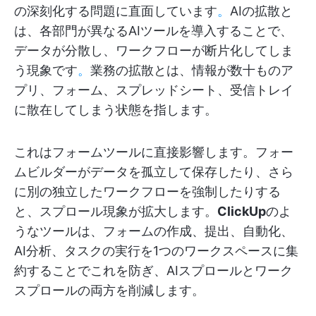
の深刻化する問題に直面しています
。
AIの拡散と
は、各部門が異なるAIツールを導入することで、
データが分散し、ワークフローが断片化してしま
う現象です
。
業務の拡散とは、情報が数十ものア
プリ、フォーム、スプレッドシート、受信トレイ
に散在してしまう状態を指します。
これはフォームツールに直接影響します。フォー
ムビルダーがデータを孤立して保存したり、さら
に別の独立したワークフローを強制したりする
と、スプロール現象が拡大します。
ClickUp
のよ
うなツールは、フォームの作成、提出、自動化、
AI分析、タスクの実行を1つのワークスペースに集
約することでこれを防ぎ、AIスプロールとワーク
スプロールの両方を削減します。