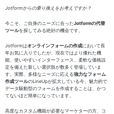
Jotformからの乗り換えをお考えですか？
今こそ、ご自身のニーズに合った
Jotformの代替
ツール
を探してみる絶好の機会です。
Jotformは
オンラインフォームの作成
において長
年お気に入りでしたが、現在ではより優れた機
能、使いやすいインターフェース、柔軟な価格設
定を備えた新しい選択肢が数多く登場していま
す。実際、多様なニーズに応える
強力なフォーム
作成ツール
のLineUpが拡大している今、魅力的で
データ駆動型のフォームを作成することは、かつ
てないほど簡単になっています。
高度なカスタム機能が必要なマーケターの方、コ