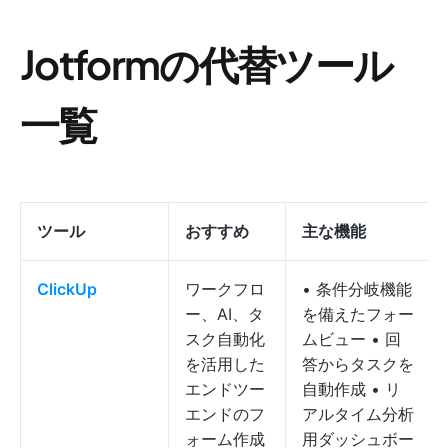
Jotformの代替ツール
一覧
ツール
おすすめ
主な機能
ClickUp
ワークフロ
• 条件分岐機能
ー、AI、タ
を備えたフォー
スク自動化
ムビュー • 回
を活用した
答からタスクを
エンドツー
自動作成 • リ
エンドのフ
アルタイム分析
ォーム作成
用ダッシュボー