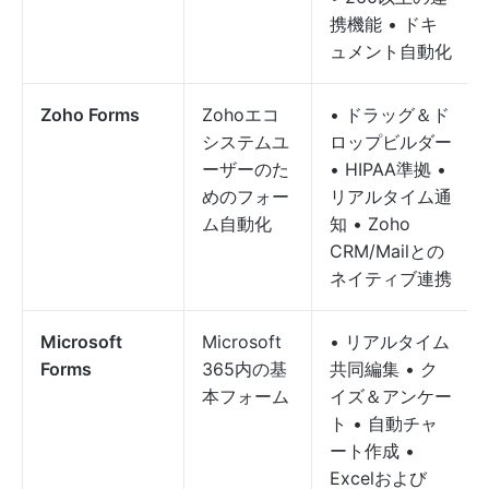
携機能 • ドキ
ュメント自動化
Zoho Forms
Zohoエコ
• ドラッグ＆ド
システムユ
ロップビルダー
ーザーのた
• HIPAA準拠 •
めのフォー
リアルタイム通
ム自動化
知 • Zoho
CRM/Mailとの
ネイティブ連携
Microsoft
Microsoft
• リアルタイム
Forms
365内の基
共同編集 • ク
本フォーム
イズ＆アンケー
ト • 自動チャ
ート作成 •
Excelおよび