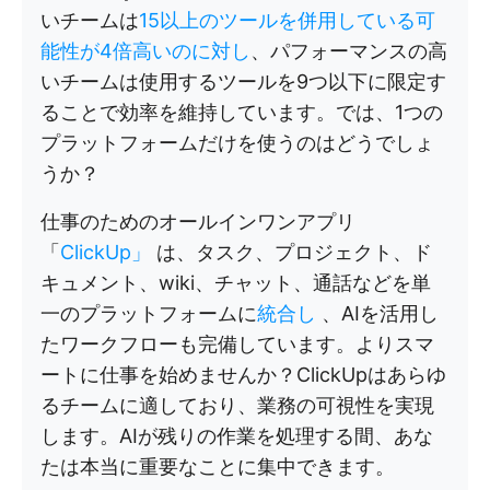
いチームは
15以上のツールを併用している可
能性が4倍高いのに対し
、パフォーマンスの高
いチームは使用するツールを9つ以下に限定す
ることで効率を維持しています。では、1つの
プラットフォームだけを使うのはどうでしょ
うか？
仕事のためのオールインワンアプリ
「
ClickUp」
は、タスク、プロジェクト、ド
キュメント、wiki、チャット、通話などを単
一のプラットフォームに
統合し
、AIを活用し
たワークフローも完備しています。よりスマ
ートに仕事を始めませんか？ClickUpはあらゆ
るチームに適しており、業務の可視性を実現
します。AIが残りの作業を処理する間、あな
たは本当に重要なことに集中できます。