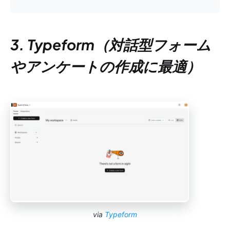
3. Typeform（対話型フォーム
やアンケートの作成に最適）
via
Typeform