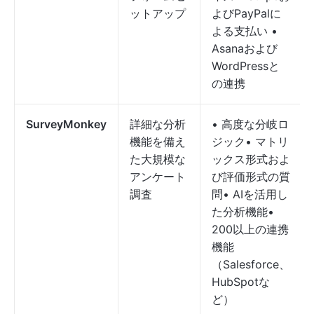
ットアップ
よびPayPalに
よる支払い •
Asanaおよび
WordPressと
の連携
SurveyMonkey
詳細な分析
• 高度な分岐ロ
機能を備え
ジック• マトリ
た大規模な
ックス形式およ
アンケート
び評価形式の質
調査
問• AIを活用し
た分析機能•
200以上の連携
機能
（Salesforce、
HubSpotな
ど）