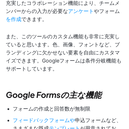
充実したコラボレーション機能により、チームメ
ンバーからの入力が必要な
アンケート
やフォーム
を作成
できます。
また、このツールのカスタム機能も非常に充実し
ていると思います。色、画像、フォントなど、ブ
ランディングに欠かせない要素を自由にカスタマ
イズできます。Googleフォームは条件分岐機能も
サポートしています。
Google Formsの主な機能
フォームの作成と回答数が無制限
フィードバックフォームや
申込フォームなど、
さまざまな既成
テンプレート
が用意されてお