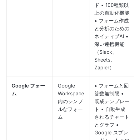
ド • 100種類以
上の自動化機能
• フォーム作成
と分析のための
ネイティブAI •
深い連携機能
（Slack、
Sheets、
Zapier）
Google フォー
Google
• フォームと回
ム
Workspace
答数無制限 •
内のシンプ
既成テンプレー
ルなフォー
ト • 自動生成
ム
されるチャート
とグラフ •
Google スプレ