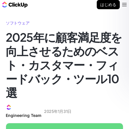
ClickUp ブログ
はじめる
Ope
ソフトウェア
2025年に顧客満足度を
向上させるためのベス
ト・カスタマー・フィ
ードバック・ツール10
選
2025年1月31日
Engineering Team