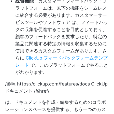
統合機能
：カスタマー・フィードバック・プ
ラットフォームは、以下の機能をシームレス
に統合する必要があります。
カスタマーサー
ビスツールやソフトウェア
は、フィードバッ
クの収集を促進することを目的としており、
顧客のフィードバックを要求したり、特定の
製品に関連する特定の情報を収集するために
使用できるカスタムフォームがあります。さ
らに
ClickUp フィードバックフォームテンプ
レート
で、このプラットフォームでやること
がわかります。
/参照
https://clickup.com/features/docs
ClickUp
ドキュメント /%href/
は、ドキュメントを作成・編集するためのコラボ
レーションスペースを提供する、もう一つのカス