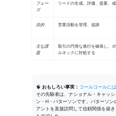
フェー
リードの生成、評価、提案、成
ズ
目的
営業活動を管理、追跡
主な課
取引の円滑な進行を確保し、ボ
題
ルネックに対処する
🧠
おもしろい事実：
コールコールに
その先駆者は、ナショナル・キャッシ
ン・H・パターソンです。パターソン
アントを直接訪問して信頼関係を築き
ものでした。