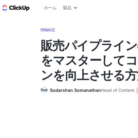
ClickUp ブログ
ホーム
製品
MANAGE
販売パイプライン
をマスターしてコ
ンを向上させる方
Sudarshan Somanathan
Head of Content