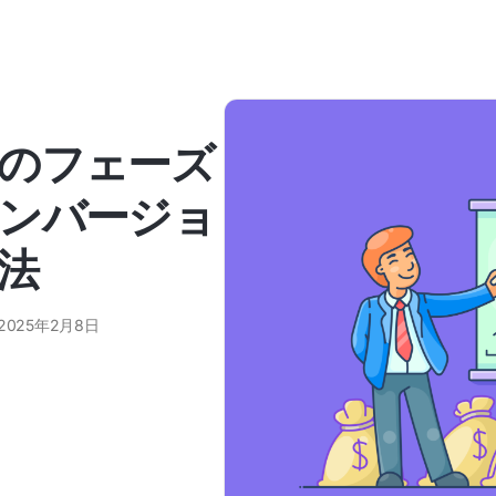
のフェーズ
ンバージョ
法
2025年2月8日