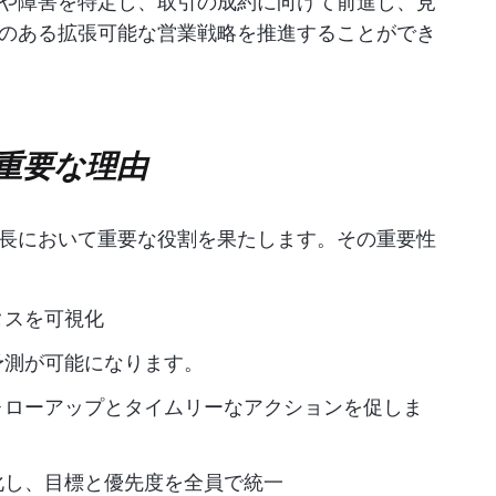
や障害を特定し、取引の成約に向けて前進し、見
のある拡張可能な営業戦略を推進することができ
重要な理由
長において重要な役割を果たします。その重要性
タスを可視化
予測が可能になります。
ォローアップとタイムリーなアクションを促しま
化し、目標と優先度を全員で統一