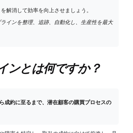
クを解消して効率を向上させましょう。
プラインを整理、追跡、自動化し、生産性を最大
インとは何ですか？
ら成約に至るまで、潜在顧客の購買プロセスの