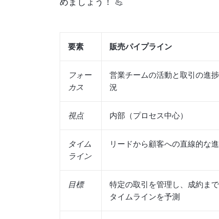
めましょう！ 💪
要素
販売パイプライン
フォー
営業チームの活動と取引の進捗
カス
況
視点
内部（プロセス中心）
タイム
リードから顧客への直線的な進
ライン
目標
特定の取引を管理し、成約まで
タイムラインを予測