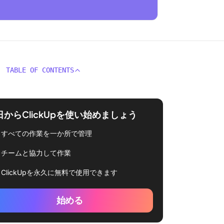
TABLE OF CONTENTS
日からClickUpを使い始めましょう
すべての作業を一か所で管理
チームと協力して作業
ClickUpを永久に無料で使用できます
始める