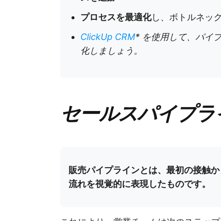
プロセスを最適化
し、ボトルネッ
ClickUp CRM
* を使用して、パイ
化しましょう。
セールスパイプラ
販売パイプラインとは、最初の接触か
流れを視覚的に表現したものです。