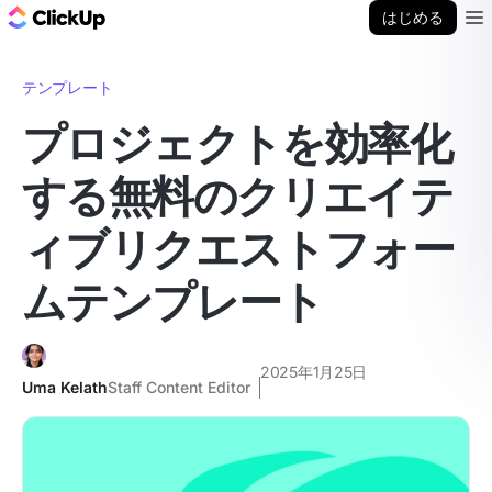
ClickUp ブログ
はじめる
Ope
テンプレート
プロジェクトを効率化
する無料のクリエイテ
ィブリクエストフォー
ムテンプレート
2025年1月25日
Uma Kelath
Staff Content Editor