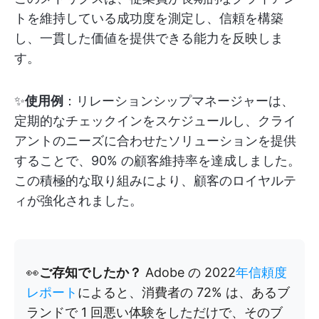
トを維持している成功度を測定し、信頼を構築
し、一貫した価値を提供できる能力を反映しま
す。
✨
使用例
：リレーションシップマネージャーは、
定期的なチェックインをスケジュールし、クライ
アントのニーズに合わせたソリューションを提供
することで、90% の顧客維持率を達成しました。
この積極的な取り組みにより、顧客のロイヤルテ
ィが強化されました。
👀
ご存知でしたか？
Adobe の 2022
年信頼度
レポート
によると、消費者の 72% は、あるブ
ランドで 1 回悪い体験をしただけで、そのブ