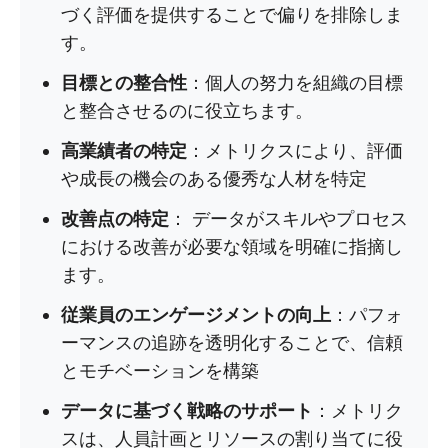
づく評価を提供することで偏りを排除しま
す。
目標との整合性
：個人の努力を組織の目標
と整合させるのに役立ちます。
高業績者の特定
：メトリクスにより、評価
や成長の機会のある優秀な人材を特定
改善点の特定
： データがスキルやプロセス
における改善が必要な領域を明確に指摘し
ます。
従業員のエンゲージメントの向上
：パフォ
ーマンスの追跡を透明化することで、信頼
とモチベーションを構築
データに基づく戦略のサポート
：メトリク
スは、人員計画とリソースの割り当てに役