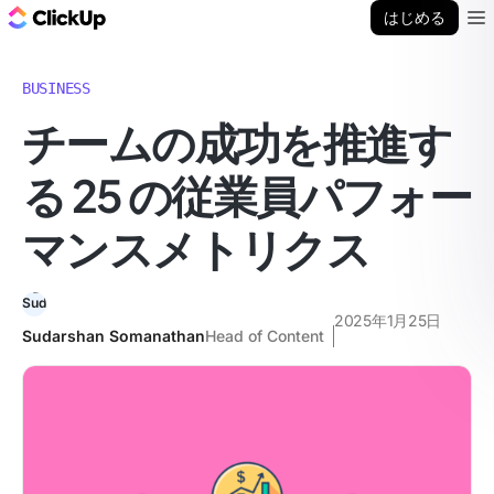
ClickUp ブログ
はじめる
Ope
BUSINESS
チームの成功を推進す
る 25 の従業員パフォー
マンスメトリクス
2025年1月25日
Sudarshan Somanathan
Head of Content