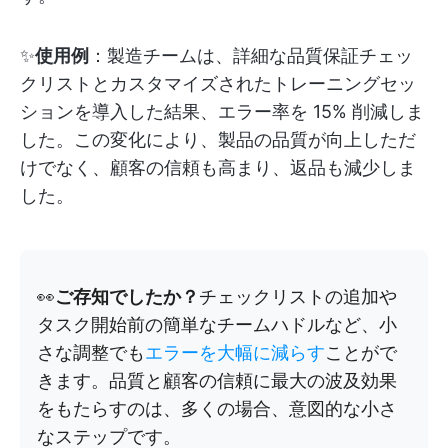
✨
使用例
：製造チームは、詳細な品質保証チェッ
クリストとカスタマイズされたトレーニングセッ
ションを導入した結果、エラー率を 15% 削減しま
した。この変化により、製品の品質が向上しただ
けでなく、顧客の信頼も高まり、返品も減少しま
した。
👀
ご存知でしたか？
チェックリストの追加や
タスク開始前の簡単なチームハドルなど、小
さな調整でも
エラーを大幅に減らす
ことがで
きます。品質と顧客の信頼に最大の波及効果
をもたらすのは、多くの場合、意図的な小さ
なステップです。