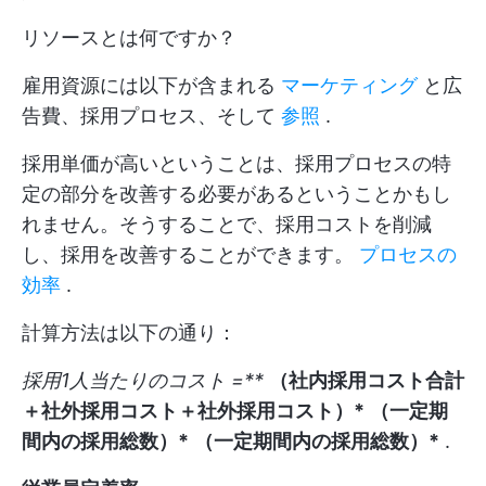
リソースとは何ですか？
雇用資源には以下が含まれる
マーケティング
と広
告費、採用プロセス、そして
参照
.
採用単価が高いということは、採用プロセスの特
定の部分を改善する必要があるということかもし
れません。そうすることで、採用コストを削減
し、採用を改善することができます。
プロセスの
効率
.
計算方法は以下の通り：
採用1人当たりのコスト =**
（社内採用コスト合計
＋社外採用コスト＋社外採用コスト）*
（一定期
間内の採用総数）*
（一定期間内の採用総数）*
.