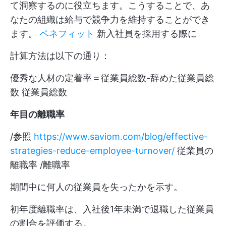
て洞察するのに役立ちます。こうすることで、あ
なたの組織は給与で競争力を維持することができ
ます。
ベネフィット
新入社員を採用する際に
計算方法は以下の通り：
優秀な人材の定着率＝従業員総数-辞めた従業員総
数 従業員総数
年目の離職率
/参照
https://www.saviom.com/blog/effective-
strategies-reduce-employee-turnover/
従業員の
離職率 /離職率
期間中に何人の従業員を失ったかを示す。
初年度離職率は、入社後1年未満で退職した従業員
の割合を評価する。