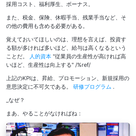
採用コスト、福利厚生、ボーナス。
また、税金、保険、休暇手当、残業手当など、そ
の他の費用も含める必要がある。
覚えておいてほしいのは、理想を言えば、投資す
る額が多ければ多いほど、給与は高くなるという
ことだ。
人的資本
"従業員の生産性が高ければ高
いほど、生産性は向上する" /%ref/
上記のKPIは、昇給、プロモーション、新規採用の
意思決定に不可欠である。
研修プログラム
.
_なぜ？
まあ、やることがなければね：