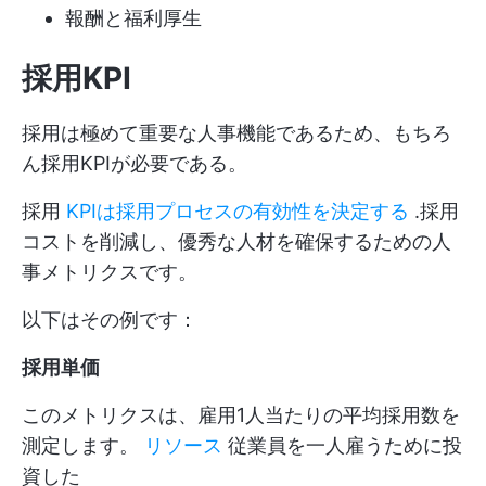
報酬と福利厚生
採用KPI
採用は極めて重要な人事機能であるため、もちろ
ん採用KPIが必要である。
採用
KPIは採用プロセスの有効性を決定する
.採用
コストを削減し、優秀な人材を確保するための人
事メトリクスです。
以下はその例です：
採用単価
このメトリクスは、雇用1人当たりの平均採用数を
測定します。
リソース
従業員を一人雇うために投
資した