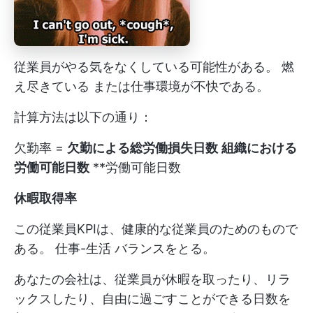
従業員がやる気をなくしている可能性がある。
燃
え尽きている
または仕事環境が不快である。
計算方法は以下の通り：
欠勤率 =
欠勤による総労働損失日数
組織における
労働可能日数
**労働可能日数
休暇取得率
この従業員KPIは、健康的な従業員のためのもので
ある。
仕事-生活
バランスをとる。
あなたの会社は、従業員が休暇を取ったり、リラ
ックスしたり、自由に過ごすことができる日数を