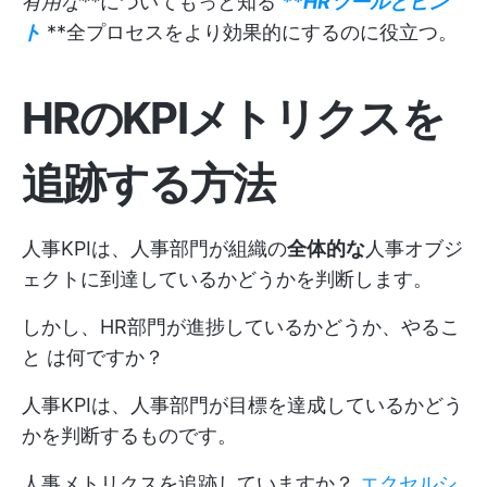
有用な**
についてもっと知る
**HRツールとヒン
ト
**全プロセスをより効果的にするのに役立つ。
HRのKPIメトリクスを
追跡する方法
人事KPIは、人事部門が組織の
全体的な
人事オブジ
ェクトに到達しているかどうかを判断します。
しかし、HR部門が進捗しているかどうか、やるこ
と は何ですか？
人事KPIは、人事部門が目標を達成しているかどう
かを判断するものです。
人事メトリクスを追跡していますか？
エクセルシ