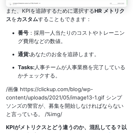
また、KPIを追跡するために選択する
HR
メトリク
ス
を
カスタム
することもできます：
番号
：採用一人当たりのコストやトレーニン
グ費用などの数値。
通貨:
あなたのお金を追跡します。
Tasks:
人事チームが人事業務を完了している
かチェックする。
/画像
https://clickup.com/blog/wp-
content/uploads/2021/05/image13-1.gif
シンプ
ソンズの警官が、募集を開始しなければならない
と言っている。 /%img/
KPIがメトリクスとどう違うのか、混乱してる？以