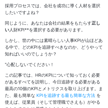
採用プロセスでは、会社を成功に導く人材を選択
したいですよね？
同じように、あなたは会社の結果をもたらす
正し
い
人財KPI**を選択する必要があります。
しかし、世の中には素晴らしい人事KPIが山ほどあ
る中で、どのKPIを追跡すべきなのか、どうやって
知ればいいのでしょうか？
"心配しないでください！
この記事では、HRのKPIについて知っておく必要
があるすべてを説明し、今日追跡する必要がある
最高の10個のKPIとメトリクスを取り上げます。ま
た、最も簡単な
KPIを追跡する最も簡単な方法
を
使えば、従業員（そして管理職でさえも）がやる