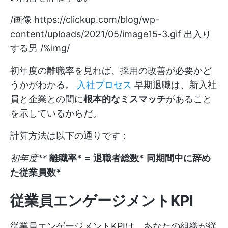
/画像
https://clickup.com/blog/wp-
content/uploads/2021/05/image15-3.gif
出入り
する男 /%img/
初年度の離職率を見れば、採用の改善が必要かど
うかがわかる。
入社プロセス
早期退職は、新入社
員と企業との間に
根本的なミスマッチ
があること
を示しているからだ。
計算方法は以下の通りです：
初年度**
離職率*
=
退職者総数*
同期間中に辞め
た従業員数*
従業員エンゲージメントKPI
従業員エンゲージメントKPIは、あなたの組織が従