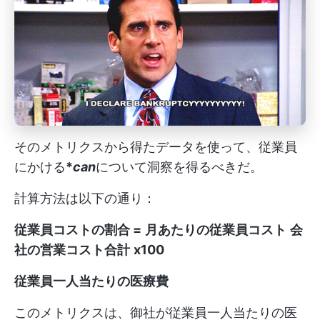
そのメトリクスから得たデータを使って、従業員
にかける
*
can
について洞察を得るべきだ。
計算方法は以下の通り：
従業員コストの割合 =
月あたりの従業員コスト
会
社の営業コスト合計
x100
従業員一人当たりの医療費
このメトリクスは、御社が従業員一人当たりの医