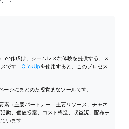
う！📈
C） の作成は、シームレスな体験を提供する、ス
セスです。
ClickUp
を使用すると、このプロセス
1 ページにまとめた視覚的なツールです。
要素（主要パートナー、主要リソース、チャネ
要活動、価値提案、コスト構造、収益源、配布チ
れています。