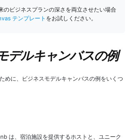
と従来のビジネスプランの深さを両立させたい場合
anvas テンプレート
をお試しください。
モデルキャンバスの例
ために、ビジネスモデルキャンバスの例をいくつ
bnb は、宿泊施設を提供するホストと、ユニーク