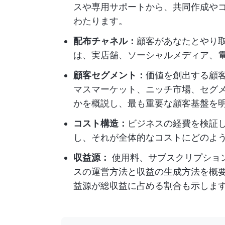
スや専用サポートから、共同作成や
わたります。
配布チャネル：
顧客があなたとやり
は、実店舗、ソーシャルメディア、
顧客セグメント：
価値を創出する顧
マスマーケット、ニッチ市場、セグ
かを概説し、最も重要な顧客基盤を
コスト構造：
ビジネスの経費を検証
し、それが全体的なコストにどのよ
収益源：
使用料、サブスクリプショ
スの運営方法と収益の生成方法を概
益源が総収益に占める割合も示しま