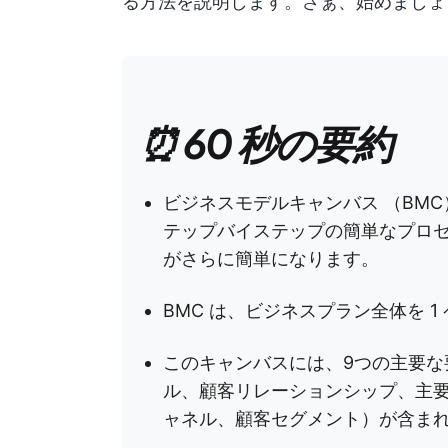
る方法を説明します。さぁ、始めましょ
⏰ 60 秒の要約
ビジネスモデルキャンバス （BM
テップバイステップの簡単なプロ
がさらに簡単になります。
BMC は、ビジネスプラン全体を 
このキャンバスには、9つの主要な
ル、顧客リレーションシップ、主
ャネル、顧客セグメント）が含ま