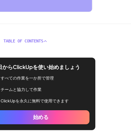
TABLE OF CONTENTS
日からClickUpを使い始めましょう
すべての作業を一か所で管理
チームと協力して作業
ClickUpを永久に無料で使用できます
始める