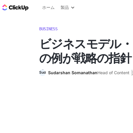
ClickUp ブログ
ホーム
製品
BUSINESS
ビジネスモデル・
の例が戦略の指針
Sudarshan Somanathan
Head of Content