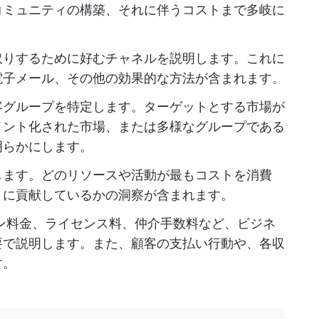
コミュニティの構築、それに伴うコストまで多岐に
取りするために好むチャネルを説明します。これに
電子メール、その他の効果的な方法が含まれます。
客グループを特定します。ターゲットとする市場が
メント化された市場、または多様なグループである
明らかにします。
します。どのリソースや活動が最もコストを消費
うに貢献しているかの洞察が含まれます。
ン料金、ライセンス料、仲介手数料など、ビジネ
要で説明します。また、顧客の支払い行動や、各収
す。