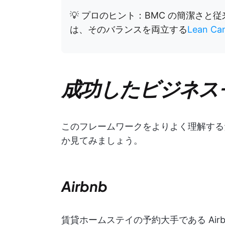
💡 プロのヒント：BMC の簡潔さ
は、そのバランスを両立する
Lean C
成功したビジネス
このフレームワークをよりよく理解する
か見てみましょう。
Airbnb
賃貸ホームステイの予約大手である Air