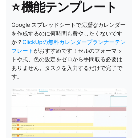
⭐
機能テンプレート
Google スプレッドシートで
完璧な
カレンダー
を作成するのに何時間も費やしたくないです
か？
ClickUpの無料カレンダープランナーテン
プレート
がおすすめです！セルのフォーマッ
トや式、色の設定をゼロから手間取る必要は
ありません。タスクを入力するだけで完了で
す。