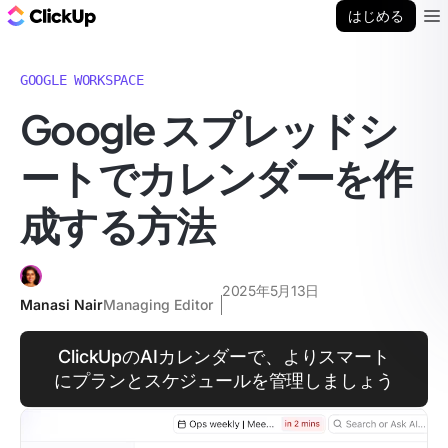
ClickUp ブログ
はじめる
Ope
GOOGLE WORKSPACE
Google スプレッドシ
ートでカレンダーを作
成する方法
2025年5月13日
Manasi Nair
Managing Editor
ClickUpのAIカレンダーで、よりスマート
にプランとスケジュールを管理しましょう