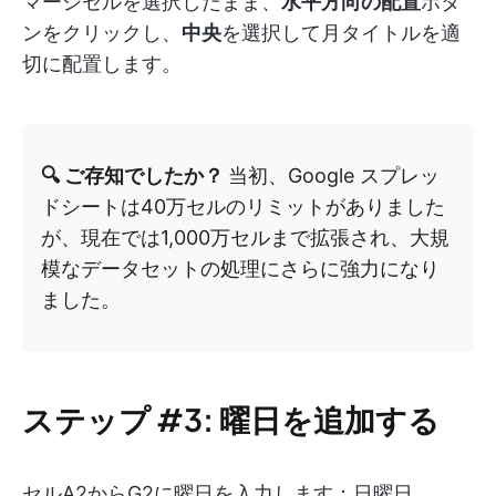
マージセルを選択したまま、
水平方向の配置
ボタ
ンをクリックし、
中央
を選択して月タイトルを適
切に配置します。
🔍 ご存知でしたか？
当初、Google スプレッ
ドシートは40万セルのリミットがありました
が、現在では1,000万セルまで拡張され、大規
模なデータセットの処理にさらに強力になり
ました。
ステップ #3: 曜日を追加する
セルA2からG2に曜日を入力します：日曜日、