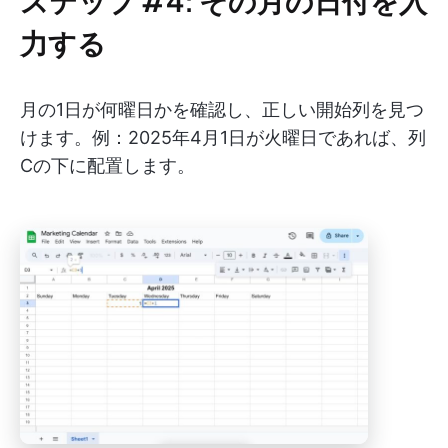
ステップ #4: その月の日付を入
力する
月の1日が何曜日かを確認し、正しい開始列を見つ
けます。例：2025年4月1日が火曜日であれば、列
Cの下に配置します。