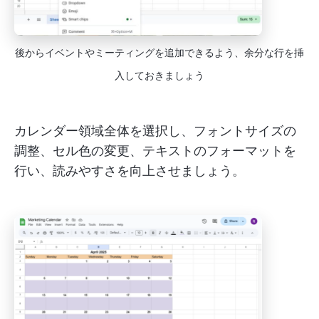
後からイベントやミーティングを追加できるよう、余分な行を挿
入しておきましょう
カレンダー領域全体を選択し、フォントサイズの
調整、セル色の変更、テキストのフォーマットを
行い、読みやすさを向上させましょう。