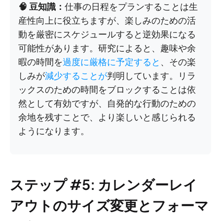
🧠 豆知識：
仕事の日程をプランすることは生
産性向上に役立ちますが、楽しみのための活
動を厳密にスケジュールすると逆効果になる
可能性があります。研究によると、趣味や余
暇の時間を
過度に厳格に予定すると
、その楽
しみが
減少することが
判明しています。リラ
ックスのための時間をブロックすることは依
然として有効ですが、自発的な行動のための
余地を残すことで、より楽しいと感じられる
ようになります。
ステップ #5: カレンダーレイ
アウトのサイズ変更とフォーマ