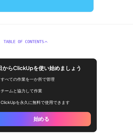
TABLE OF CONTENTS
日からClickUpを使い始めましょう
すべての作業を一か所で管理
チームと協力して作業
ClickUpを永久に無料で使用できます
始める