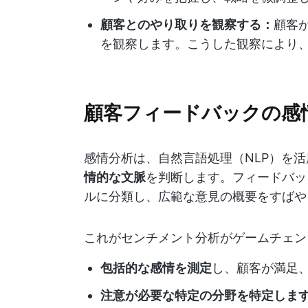
顧客とのやり取りを観察する：
顧客
を観察します。こうした観察により
顧客フィードバックの感
感情分析は、自然言語処理（NLP）を
情的な文脈
を判断します。フィードバッ
ルに分類し、広範な意見の概要をすばや
これがセンチメント分析がゲームチェン
包括的な感情を測定
し、顧客が満足
注意が必要な特定の分野を特定しま