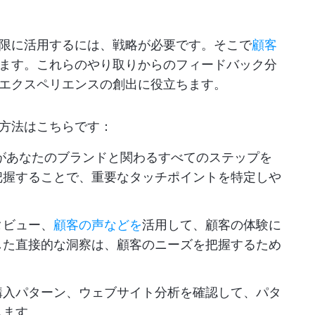
限に活用するには、戦略が必要です。そこで
顧客
ます。これらのやり取りからのフィードバック分
エクスペリエンスの創出に役立ちます。
方法はこちらです：
があなたのブランドと関わるすべてのステップを
把握することで、重要なタッチポイントを特定しや
タビュー、
顧客の声などを
活用して、顧客の体験に
した直接的な洞察は、顧客のニーズを把握するため
購入パターン、ウェブサイト分析を確認して、パタ
します。