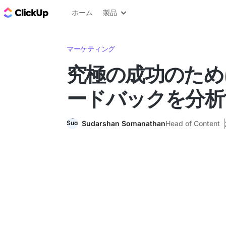
ClickUp ブログ
ホーム
製品
マーケティング
究極の成功のため
ードバックを分析
Sudarshan Somanathan
Head of Content