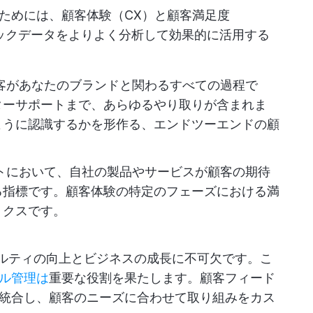
ためには、顧客体験（CX）と顧客満足度
バックデータをよりよく分析して効果的に活用する
客があなたのブランドと関わるすべての過程で
ターサポートまで、あらゆるやり取りが含まれま
ように認識するかを形作る、エンドツーエンドの顧
トにおいて、自社の製品やサービスが顧客の期待
る指標です。顧客体験の特定のフェーズにおける満
リクスです。
イヤルティの向上とビジネスの成長に不可欠です。こ
ル管理は
重要な役割を果たします。顧客フィード
統合し、顧客のニーズに合わせて取り組みをカス