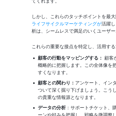
てくれます。
しかし、これらのタッチポイントを最大
ライフサイクルマーケティングが
活躍し
析は、シームレスで満足のいくユーザー
これらの重要な接点を特定し、活用する
顧客の行動をマッピングする：
顧客
概略的に把握します。この全体像を
すくなります。
顧客との関わり：
アンケート、イン
ついて深く掘り下げましょう。こう
の貴重な情報源となります。
データの分析
：サポートチケット、
ーンや好みを把握し、戦略を微調整