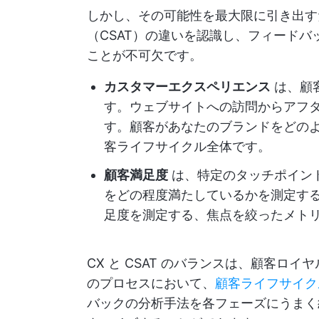
しかし、その可能性を最大限に引き出す
（CSAT）の違いを認識し、フィード
ことが不可欠です。
カスタマーエクスペリエンス
は、顧
す。ウェブサイトへの訪問からアフ
す。顧客があなたのブランドをどの
客ライフサイクル全体です。
顧客満足度
は、特定のタッチポイン
をどの程度満たしているかを測定す
足度を測定する、焦点を絞ったメト
CX と CSAT のバランスは、顧客ロ
のプロセスにおいて、
顧客ライフサイク
バックの分析手法を各フェーズにうまく