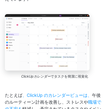
ClickUpカレンダー
でタスクを簡潔に視覚化
たとえば
、ClickUp のカレンダービューは、
午後
のルーティーン計画を改善し、ストレスや
職場で
の不安を
軽減し、予定されているタスクやイベン