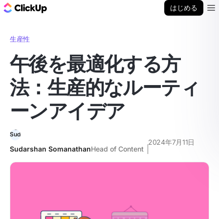
ClickUp ブログ
はじめる
Ope
生産性
午後を最適化する方
法：生産的なルーティ
ーンアイデア
2024年7月11日
Sudarshan Somanathan
Head of Content