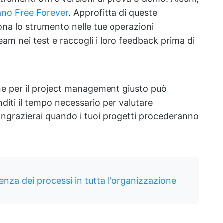
ano Free Forever
. Approfitta di queste
na lo strumento nelle tue operazioni
eam nei test e raccogli i loro feedback prima di
one per il project management giusto può
nditi il tempo necessario per valutare
 ringrazierai quando i tuoi progetti procederanno
ienza dei processi in tutta l'organizzazione