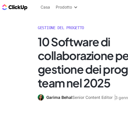
Blog di ClickUp
Casa
Prodotto
GESTIONE DEL PROGETTO
10 Software di
collaborazione per
gestione dei proge
team nel 2025
Garima Behal
Senior Content Editor
3 genn