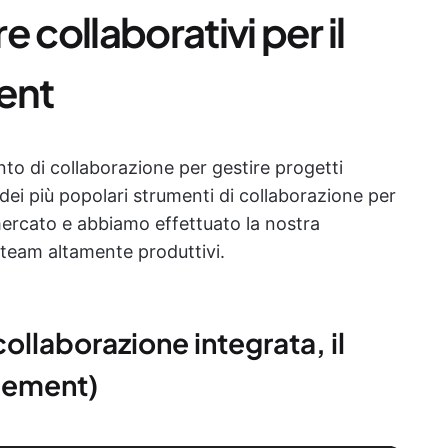
re collaborativi per il
ent
ento di collaborazione per gestire progetti
ei più popolari strumenti di collaborazione per
mercato e abbiamo effettuato la nostra
r team altamente produttivi.
collaborazione integrata, il
agement)