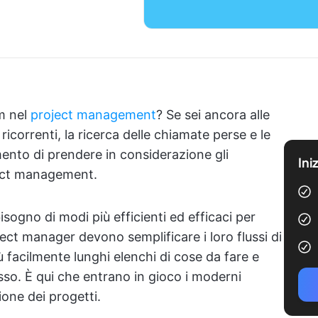
m nel
project management
? Se sei ancora alle
ricorrenti, la ricerca delle chiamate perse e le
mento di prendere in considerazione gli
Ini
ject management.
sogno di modi più efficienti ed efficaci per
ect manager devono semplificare i loro flussi di
 facilmente lunghi elenchi di cose da fare e
sso. È qui che entrano in gioco i moderni
ione dei progetti.