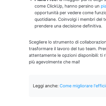
come ClickUp, hanno persino un
pi
opportunità per vedere come funzio
quotidiane. Coinvolgi i membri del t
prendere una decisione definitiva.
Scegliere lo strumento di collaborazi
trasformare il lavoro del tuo team. Pre
attentamente le opzioni disponibili: ti
più agevolmente che mai!
Leggi anche:
Come migliorare l'effic