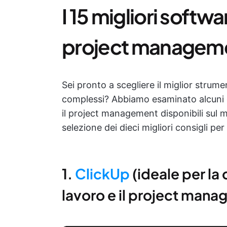
I 15 migliori softwa
project managem
Sei pronto a scegliere il miglior strum
complessi? Abbiamo esaminato alcuni d
il project management disponibili sul 
selezione dei dieci migliori consigli pe
1.
ClickUp
(ideale per la 
lavoro e il project man