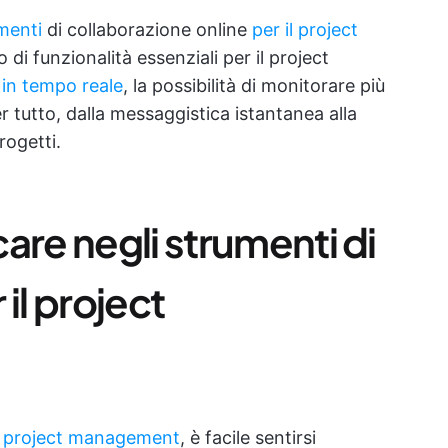
menti
di collaborazione online
per il project
 di funzionalità essenziali per il project
 in tempo reale
, la possibilità di monitorare più
er tutto, dalla messaggistica istantanea alla
rogetti.
are negli strumenti di
il project
di project management
, è facile sentirsi