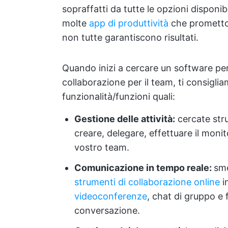
sopraffatti da tutte le opzioni disponibi
molte
app di produttività
che prometton
non tutte garantiscono risultati.
Quando inizi a cercare un software per 
collaborazione per il team, ti consigli
funzionalità/funzioni quali:
Gestione delle attività:
cercate stru
creare, delegare, effettuare il monito
vostro team.
Comunicazione in tempo reale:
sme
strumenti di collaborazione online
i
videoconferenze
, chat di gruppo e 
conversazione.