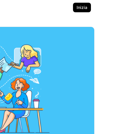
Inizia