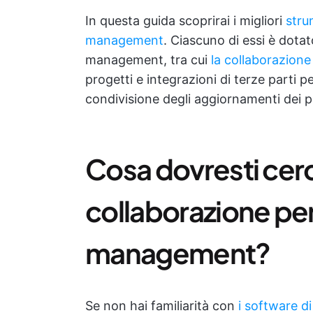
In questa guida scoprirai i migliori
stru
management
. Ciascuno di essi è dotato
management, tra cui
la collaborazione
progetti e integrazioni di terze parti p
condivisione degli aggiornamenti dei p
Cosa dovresti cerc
collaborazione per 
management?
Se non hai familiarità con
i software 