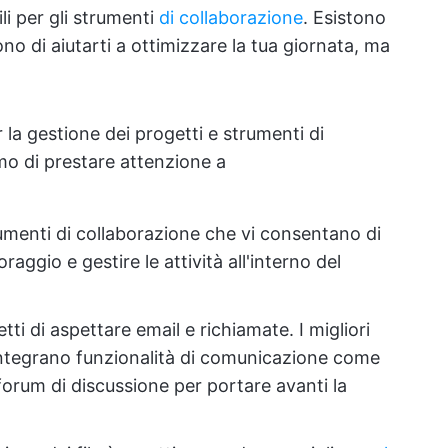
li per gli strumenti
di collaborazione
. Esistono
o di aiutarti a ottimizzare la tua giornata, ma
la gestione dei progetti e strumenti di
amo di prestare attenzione a
menti di collaborazione che vi consentano di
raggio e gestire le attività all'interno del
tti di aspettare email e richiamate. I migliori
ntegrano funzionalità di comunicazione come
forum di discussione per portare avanti la