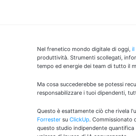
Nel frenetico mondo digitale di oggi,
i
produttività. Strumenti scollegati, in
tempo ed energie dei team di tutto il 
Ma cosa succederebbe se potessi recup
responsabilizzare i tuoi dipendenti, tu
Questo è esattamente ciò che rivela l'
Forrester
su
ClickUp
. Commissionato d
questo studio indipendente quantifica 