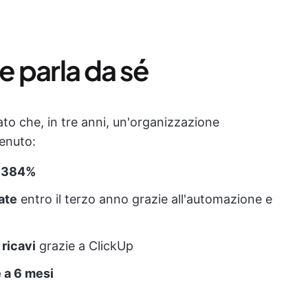
e parla da sé
vato che, in tre anni, un'organizzazione
tenuto:
l 384%
ate
entro il terzo anno grazie all'automazione e
 ricavi
grazie a ClickUp
 a 6 mesi