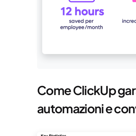
Come ClickUp garan
automazioni e co