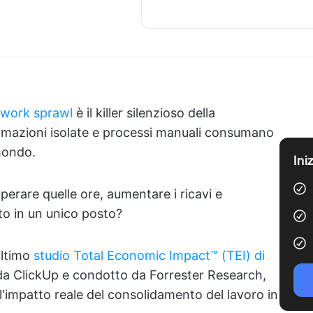
l work sprawl
è il killer silenzioso della
formazioni isolate e processi manuali consumano
mondo.
Ini
erare quelle ore, aumentare i ricavi e
tto in un unico posto?
ultimo
studio Total Economic Impact™ (TEI) di
a ClickUp e condotto da Forrester Research,
l'impatto reale del consolidamento del lavoro in