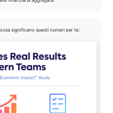
alisi finanziaria aggregata.
cosa significano questi numeri per te: