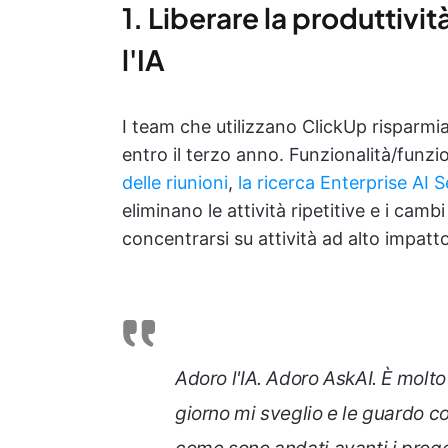
1. Liberare la produttivi
l'IA
I team che utilizzano ClickUp risparm
entro il terzo anno. Funzionalità/funzi
delle riunioni
,
la ricerca Enterprise AI 
eliminano le attività ripetitive e i cam
concentrarsi su attività ad alto impatto
Adoro l'IA. Adoro AskAI. È molto
giorno mi sveglio e le guardo c