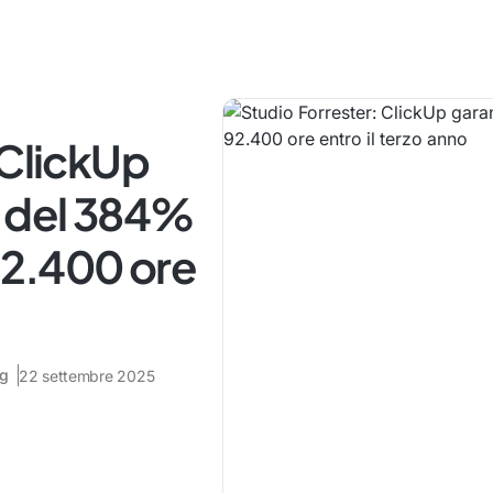
 ClickUp
I del 384%
 92.400 ore
ng
22 settembre 2025