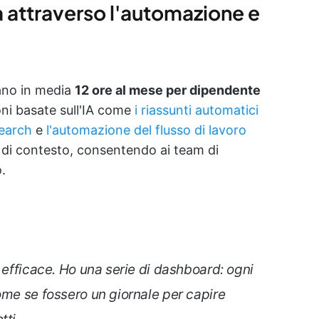
tà attraverso l'automazione e
iano in media
12 ore al mese per dipendente
oni basate sull'IA come
i riassunti automatici
Search
e
l'automazione del flusso di lavoro
bi di contesto, consentendo ai team di
.
 efficace. Ho una serie di dashboard: ogni
ome se fossero un giornale per capire