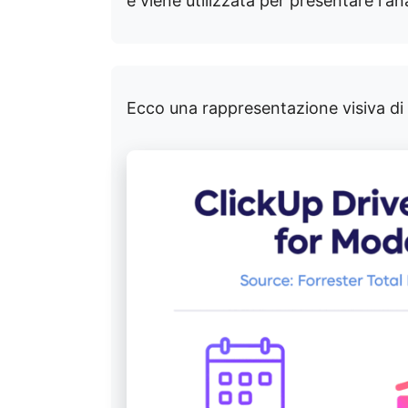
e viene utilizzata per presentare l'an
Ecco una rappresentazione visiva di 