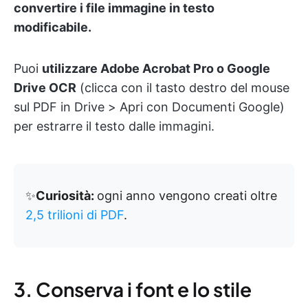
convertire i file immagine in testo
modificabile.
Puoi
utilizzare Adobe Acrobat Pro o Google
Drive OCR
(clicca con il tasto destro del mouse
sul PDF in Drive > Apri con Documenti Google)
per estrarre il testo dalle immagini.
✨
Curiosità:
ogni anno vengono creati oltre
2,5 trilioni di PDF
.
3. Conserva i font e lo stile