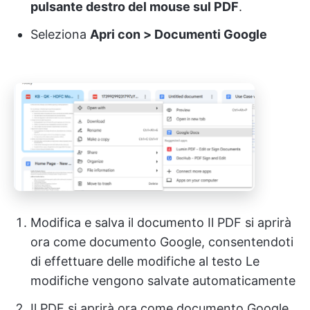
pulsante destro del mouse sul PDF
.
Seleziona
Apri con > Documenti Google
Modifica e salva il documento Il PDF si aprirà
ora come documento Google, consentendoti
di effettuare delle modifiche al testo Le
modifiche vengono salvate automaticamente
Il PDF si aprirà ora come documento Google,