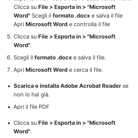
Clicca su
File > Esporta in > "Microsoft
Word"
Scegli il
formato .docx
e salva il file
Apri
Microsoft Word
e controlla il file
Clicca su
File > Esporta in > "Microsoft
Word"
.
Scegli il
formato .docx
e salva il file.
Apri
Microsoft Word
e cerca il file.
Scarica e installa Adobe Acrobat Reader
se
non lo hai già.
Apri il file PDF
Clicca su
File > Esporta in > "Microsoft
Word"
.