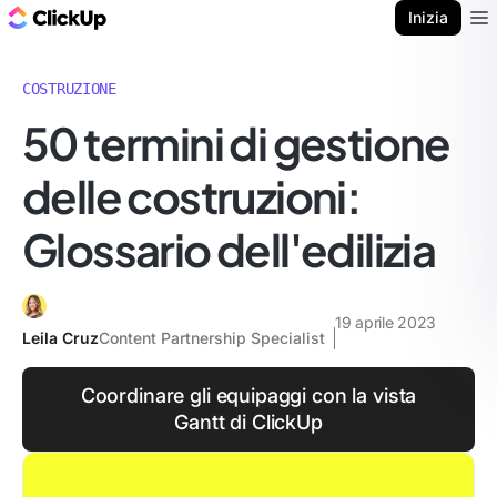
Blog di ClickUp
Inizia
Ope
COSTRUZIONE
50 termini di gestione
delle costruzioni:
Glossario dell'edilizia
19 aprile 2023
Leila Cruz
Content Partnership Specialist
Coordinare gli equipaggi con la vista
Gantt di ClickUp