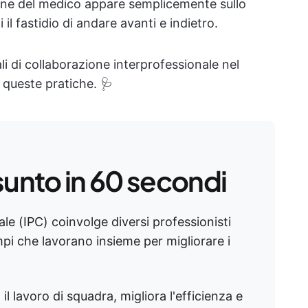
ione del medico appare semplicemente sullo
l fastidio di andare avanti e indietro.
i di collaborazione interprofessionale nel
e queste pratiche. 🩺
sunto in 60 secondi
le (IPC) coinvolge diversi professionisti
mpi che lavorano insieme per migliorare i
l lavoro di squadra, migliora l'efficienza e