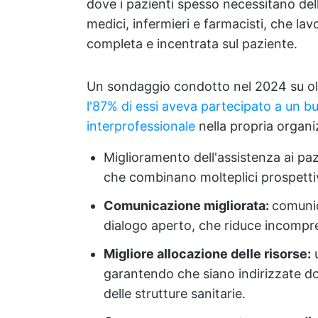
dove i pazienti spesso necessitano dell
medici, infermieri e farmacisti, che la
completa e incentrata sul paziente.
Un sondaggio condotto nel 2024 su oltr
l'87% di essi aveva partecipato a un b
interprofessionale
nella propria organi
Miglioramento dell'assistenza ai pazi
che combinano molteplici prospettive,
Comunicazione migliorata:
comunic
dialogo aperto, che riduce incompre
Migliore allocazione delle risorse:
u
garantendo che siano indirizzate dov
delle strutture sanitarie.