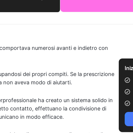
 comportava numerosi avanti e indietro con
Ini
andosi dei propri compiti. Se la prescrizione
ta non aveva modo di aiutarti.
rprofessionale ha creato un sistema solido in
retto contatto, effettuano la condivisione di
nicano in modo efficace.