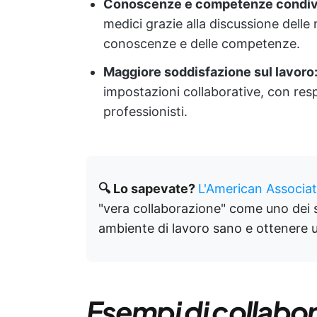
Conoscenze e competenze condiv
medici grazie alla discussione delle
conoscenze e delle competenze.
Maggiore soddisfazione sul lavoro
impostazioni collaborative, con res
professionisti.
🔍 Lo sapevate?
L'American Associat
"vera collaborazione" come uno dei s
ambiente di lavoro sano e ottenere un
Esempi di collabo