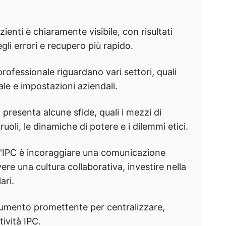
zienti è chiaramente visibile, con risultati
egli errori e recupero più rapido.
rofessionale riguardano vari settori, quali
ale e impostazioni aziendali.
presenta alcune sfide, quali i mezzi di
oli, le dinamiche di potere e i dilemmi etici.
l'IPC è incoraggiare una comunicazione
ere una cultura collaborativa, investire nella
ari.
rumento promettente per centralizzare,
ività IPC.