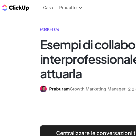
Blog di ClickUp
Casa
Prodotto
WORKFLOW
Esempi di collabo
interprofessiona
attuarla
Praburam
Growth Marketing Manager
2 d
Centralizzare le conversazioni 