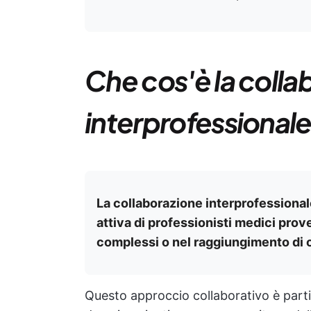
Che cos'è la colla
interprofessional
La collaborazione interprofessional
attiva di professionisti medici prov
complessi o nel raggiungimento di o
Questo approccio collaborativo è parti