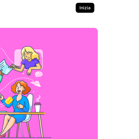
Inizia