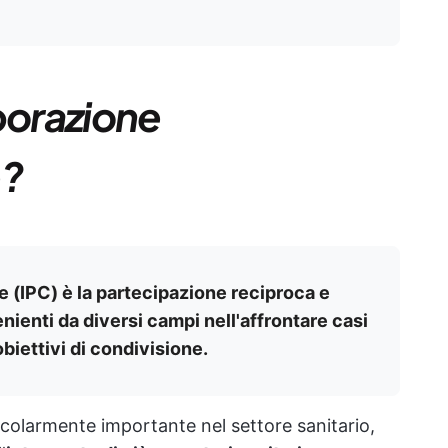
borazione
e?
e (IPC) è la partecipazione reciproca e
enienti da diversi campi nell'affrontare casi
biettivi di condivisione.
colarmente importante nel settore sanitario,