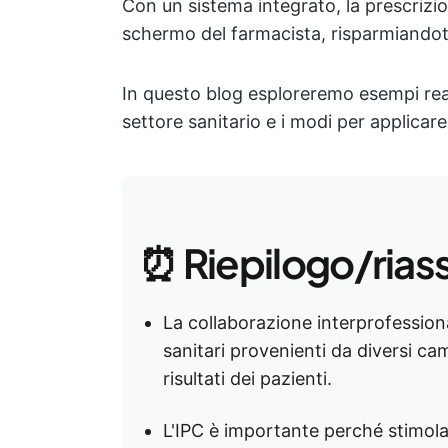
Con un sistema integrato, la prescriz
schermo del farmacista, risparmiandoti i
In questo blog esploreremo esempi real
settore sanitario e i modi per applicar
⏰ Riepilogo/rias
La collaborazione interprofessiona
sanitari provenienti da diversi ca
risultati dei pazienti.
L'IPC è importante perché stimola i