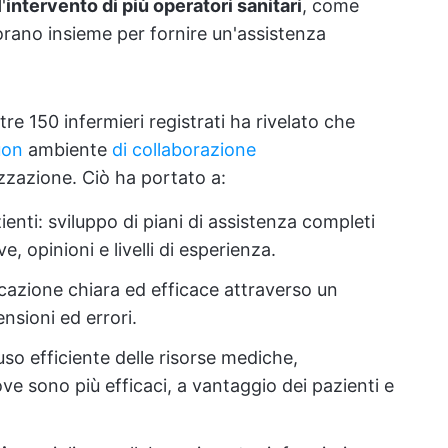
'
intervento di più operatori sanitari
, come
vorano insieme per fornire un'assistenza
e 150 infermieri registrati ha rivelato che
uon
ambiente
di collaborazione
zzazione. Ciò ha portato a:
enti: sviluppo di piani di assistenza completi
 opinioni e livelli di esperienza.
azione chiara ed efficace attraverso un
nsioni ed errori.
so efficiente delle risorse mediche,
e sono più efficaci, a vantaggio dei pazienti e