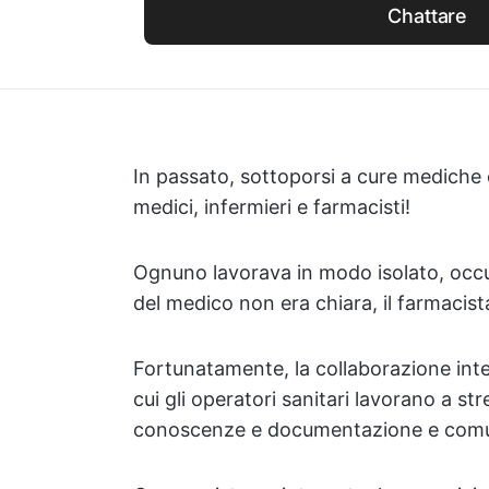
Chattare
In passato, sottoporsi a cure mediche
medici, infermieri e farmacisti!
Ognuno lavorava in modo isolato, occup
del medico non era chiara, il farmacis
Fortunatamente, la collaborazione inte
cui gli operatori sanitari lavorano a st
conoscenze e documentazione e comu