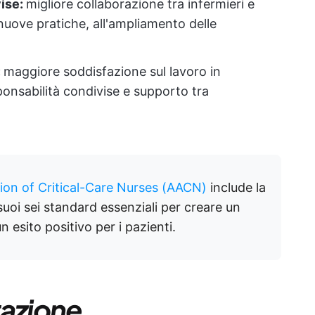
ise:
migliore collaborazione tra infermieri e
 nuove pratiche, all'ampliamento delle
:
maggiore soddisfazione sul lavoro in
ponsabilità condivise e supporto tra
ion of Critical-Care Nurses (AACN)
include la
uoi sei standard essenziali per creare un
 esito positivo per i pazienti.
razione