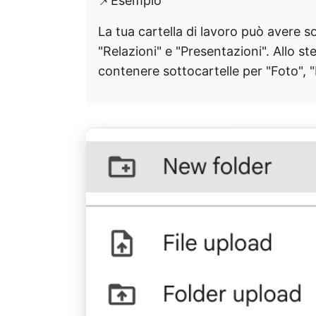
📌Esempio
La tua cartella di lavoro può avere s
"Relazioni" e "Presentazioni". Allo s
contenere sottocartelle per "Foto", 