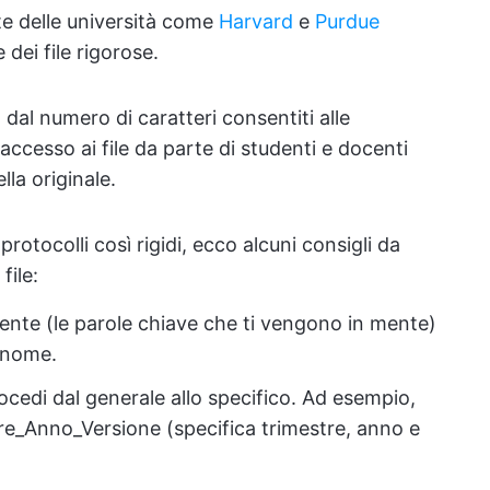
te delle università come
Harvard
e
Purdue
ei file rigorose.
 dal numero di caratteri consentiti alle
'accesso ai file da parte di studenti e docenti
lla originale.
otocolli così rigidi, ecco alcuni consigli da
file:
mente (le parole chiave che ti vengono in mente)
l nome.
cedi dal generale allo specifico. Ad esempio,
e_Anno_Versione (specifica trimestre, anno e