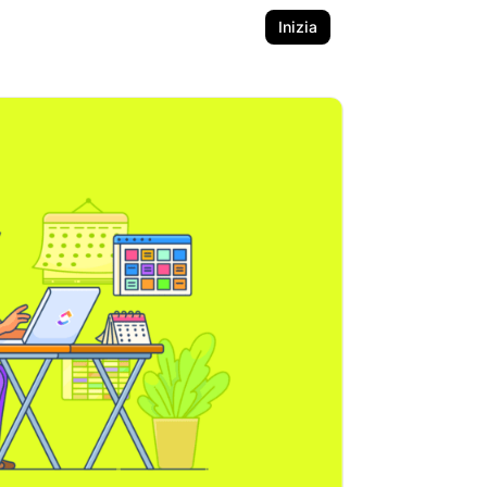
Inizia