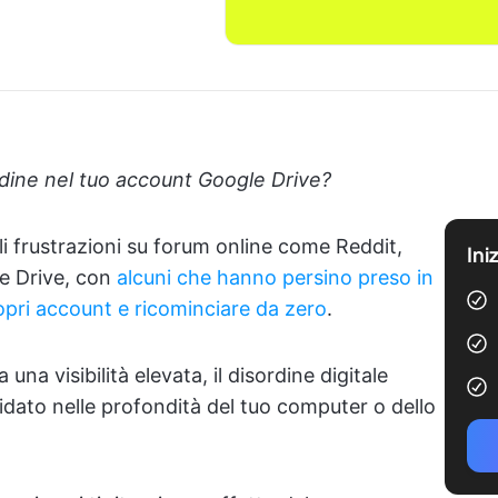
ordine nel tuo account Google Drive?
i frustrazioni su forum online come Reddit,
Ini
le Drive, con
alcuni che hanno persino preso in
ropri account e ricominciare da zero
.
una visibilità elevata, il disordine digitale
idato nelle profondità del tuo computer o dello