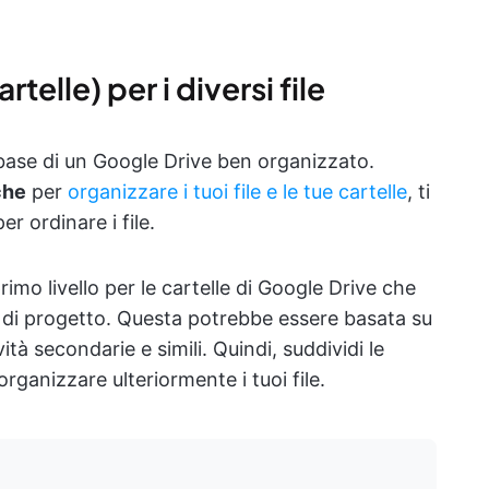
rtelle) per i diversi file
a base di un Google Drive ben organizzato.
che
per
organizzare i tuoi file e le tue cartelle
, ti
r ordinare i file.
rimo livello per le cartelle di Google Drive che
 o di progetto. Questa potrebbe essere basata su
tà secondarie e simili. Quindi, suddividi le
organizzare ulteriormente i tuoi file.