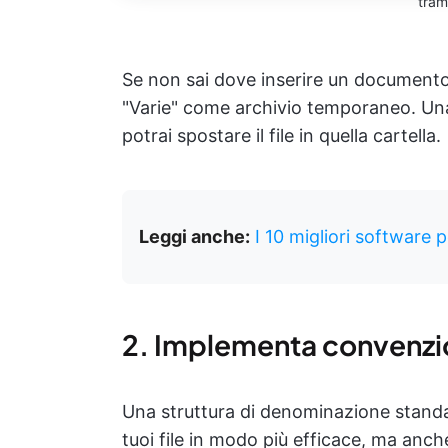
tram
Se non sai dove inserire un documento 
"Varie" come archivio temporaneo. Una 
potrai spostare il file in quella cartella.
Leggi anche:
I 10 migliori software p
2. Implementa convenzio
Una struttura di denominazione standar
tuoi file in modo più efficace, ma anch