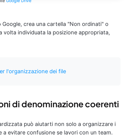
ite
Google Drive
Google, crea una cartella "Non ordinati" o
volta individuata la posizione appropriata,
er l'organizzazione dei file
ni di denominazione coerenti
dizzata può aiutarti non solo a organizzare i
e a evitare confusione se lavori con un team.