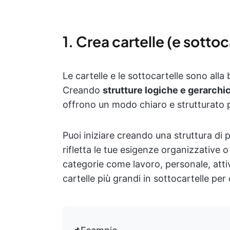
1. Crea cartelle (e sottoca
Le cartelle e le sottocartelle sono all
Creando
strutture logiche e gerarchi
offrono un modo chiaro e strutturato pe
Puoi iniziare creando una struttura di p
rifletta le tue esigenze organizzative
categorie come lavoro, personale, attivi
cartelle più grandi in sottocartelle per 