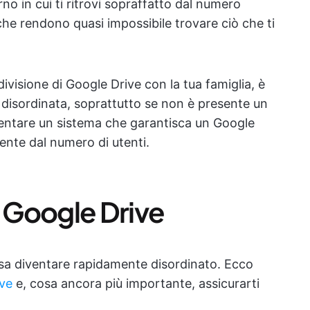
rno in cui ti ritrovi sopraffatto dal numero
, che rendono quasi impossibile trovare ciò che ti
ivisione di Google Drive con la tua famiglia, è
a disordinata, soprattutto se non è presente un
ntare un sistema che garantisca un Google
nte dal numero di utenti.
 Google Drive
a diventare rapidamente disordinato. Ecco
ive
e, cosa ancora più importante, assicurarti