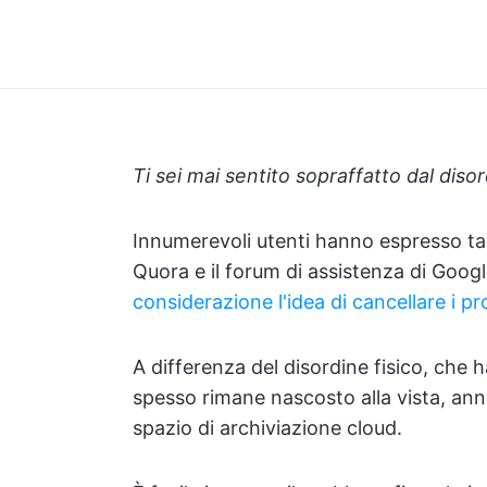
Ti sei mai sentito sopraffatto dal dis
Innumerevoli utenti hanno espresso tal
Quora e il forum di assistenza di Goog
considerazione l'idea di cancellare i p
A differenza del disordine fisico, che ha 
spesso rimane nascosto alla vista, ann
spazio di archiviazione cloud.