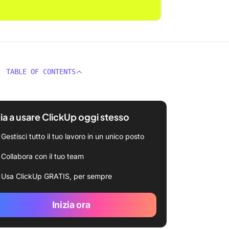
TABLE OF CONTENTS
zia a usare ClickUp oggi stesso
Gestisci tutto il tuo lavoro in un unico posto
Collabora con il tuo team
Usa ClickUp GRATIS, per sempre
Inizia ora