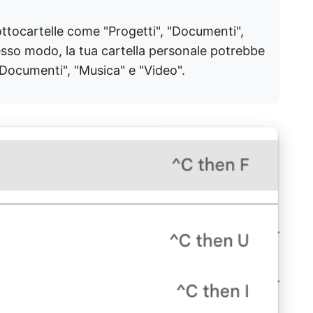
ottocartelle come "Progetti", "Documenti",
tesso modo, la tua cartella personale potrebbe
"Documenti", "Musica" e "Video".