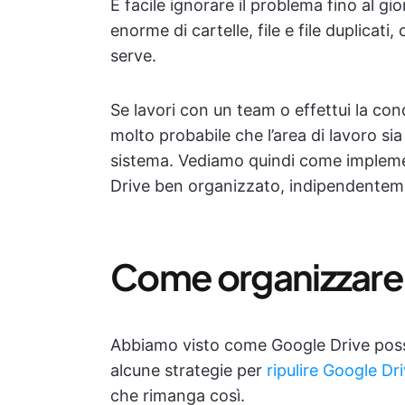
È facile ignorare il problema fino al gio
enorme di cartelle, file e file duplicati
serve.
Se lavori con un team o effettui la cond
molto probabile che l’area di lavoro si
sistema. Vediamo quindi come impleme
Drive ben organizzato, indipendenteme
Come organizzare
Abbiamo visto come Google Drive poss
alcune strategie per
ripulire Google Dr
che rimanga così.