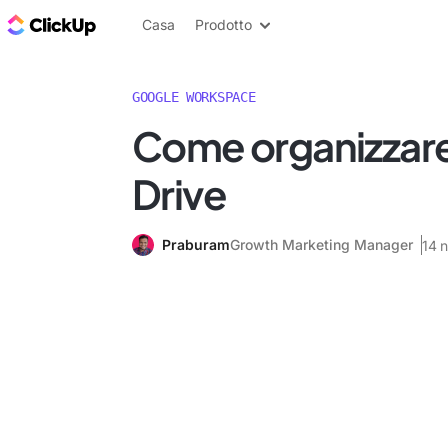
Blog di ClickUp
Casa
Prodotto
GOOGLE WORKSPACE
Come organizzar
Drive
Praburam
Growth Marketing Manager
14 