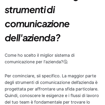
strumenti di
comunicazione
dell'azienda?
Come ho scelto il miglior sistema di
comunicazione per l'azienda?🤔
Per cominciare, sii specifico. La maggior parte
degli strumenti di comunicazione dell’azienda è
progettata per affrontare una sfida particolare.
Quindi, conoscere le esigenze e i flussi di lavoro
del tuo team è fondamentale per trovare lo