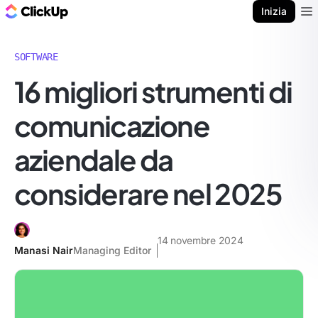
Blog di ClickUp
Inizia
Ope
SOFTWARE
16 migliori strumenti di
comunicazione
aziendale da
considerare nel 2025
14 novembre 2024
Manasi Nair
Managing Editor