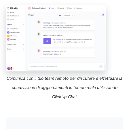
Comunica con il tuo team remoto per discutere e effettuare la
condivisione di aggiornamenti in tempo reale utilizzando
ClickUp Chat