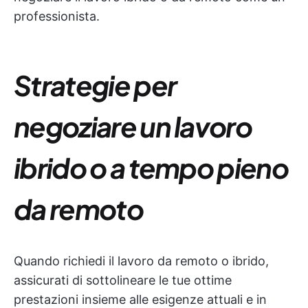
professionista.
Strategie per
negoziare un lavoro
ibrido o a tempo pieno
da remoto
Quando richiedi il lavoro da remoto o ibrido,
assicurati di sottolineare le tue ottime
prestazioni insieme alle esigenze attuali e in