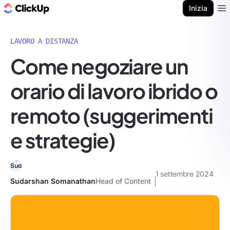
Blog di ClickUp
Inizia
Ope
LAVORO A DISTANZA
Come negoziare un
orario di lavoro ibrido o
remoto (suggerimenti
e strategie)
1 settembre 2024
Sudarshan Somanathan
Head of Content