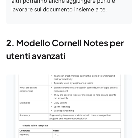
altri potranno anche aggiungere punti e
lavorare sul documento insieme a te.
2. Modello Cornell Notes per
utenti avanzati