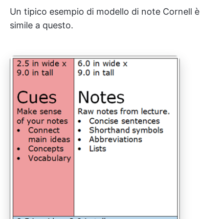
Un tipico esempio di modello di note Cornell è
simile a questo.