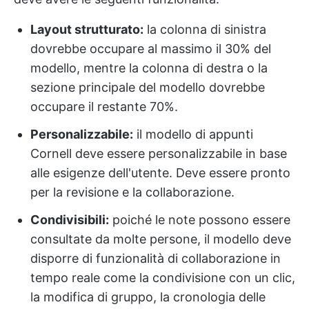
Layout strutturato:
la colonna di sinistra
dovrebbe occupare al massimo il 30% del
modello, mentre la colonna di destra o la
sezione principale del modello dovrebbe
occupare il restante 70%.
Personalizzabile:
il modello di appunti
Cornell deve essere personalizzabile in base
alle esigenze dell'utente. Deve essere pronto
per la revisione e la collaborazione.
Condivisibili:
poiché le note possono essere
consultate da molte persone, il modello deve
disporre di funzionalità di collaborazione in
tempo reale come la condivisione con un clic,
la modifica di gruppo, la cronologia delle