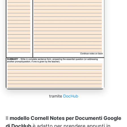
tramite
DocHub
Il
modello Cornell Notes per Documenti Google
di DocHub
è adatto per prendere appunti in