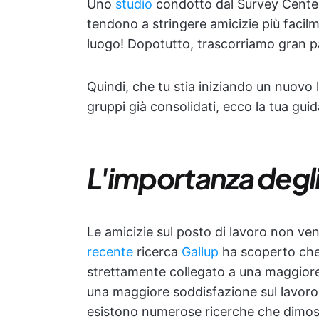
Uno
studio
condotto dal Survey Center
tendono a stringere amicizie più facilm
luogo! Dopotutto, trascorriamo gran par
Quindi, che tu stia iniziando un nuovo 
gruppi già consolidati, ecco la tua gui
L'importanza degli
Le amicizie sul posto di lavoro non v
recente
ricerca
Gallup
ha scoperto che 
strettamente collegato a una maggiore 
una maggiore soddisfazione sul lavoro e 
esistono numerose ricerche che dimostr