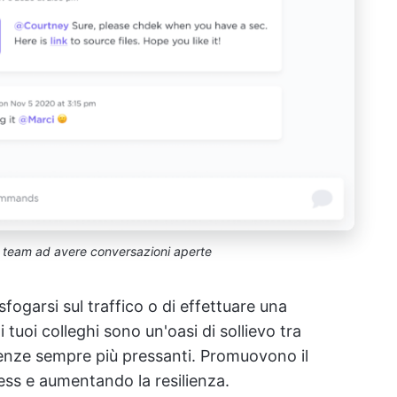
i team ad avere conversazioni aperte
i sfogarsi sul traffico o di effettuare una
 tuoi colleghi sono un'oasi di sollievo tra
adenze sempre più pressanti. Promuovono il
ess e aumentando la resilienza.