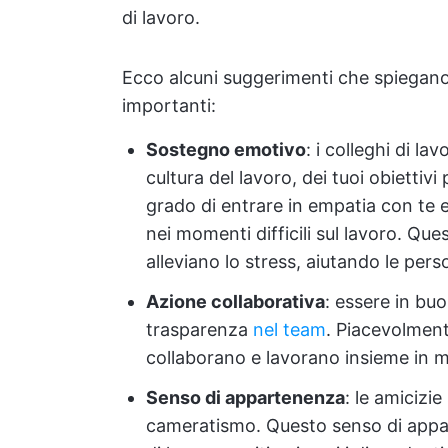
di lavoro.
Ecco alcuni suggerimenti che spiegano
importanti:
Sostegno emotivo
: i colleghi di 
cultura del lavoro, dei tuoi obiettivi 
grado di entrare in empatia con te 
nei momenti difficili sul lavoro. Que
alleviano lo stress, aiutando le pers
Azione collaborativa
: essere in buo
trasparenza
nel team
. Piacevolment
collaborano e lavorano insieme in m
Senso di appartenenza
: le amicizi
cameratismo. Questo senso di appar