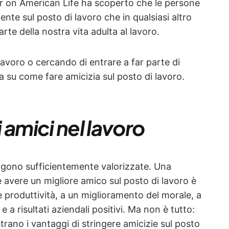
 on American Life ha scoperto che le persone
ente sul posto di lavoro che in qualsiasi altro
te della nostra vita adulta al lavoro.
lavoro o cercando di entrare a far parte di
da su come fare amicizia sul posto di lavoro.
 amici nel lavoro
engono sufficientemente valorizzate. Una
avere un migliore amico sul posto di lavoro è
produttività, a un miglioramento del morale, a
a risultati aziendali positivi. Ma non è tutto:
ano i vantaggi di stringere amicizie sul posto