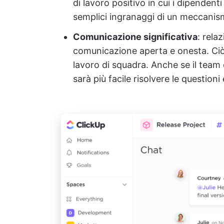
di lavoro positivo in cui i dipendent
semplici ingranaggi di un meccanis
Comunicazione significativa
: rela
comunicazione aperta e onesta. Ciò 
lavoro di squadra. Anche se il team 
sarà più facile risolvere le question