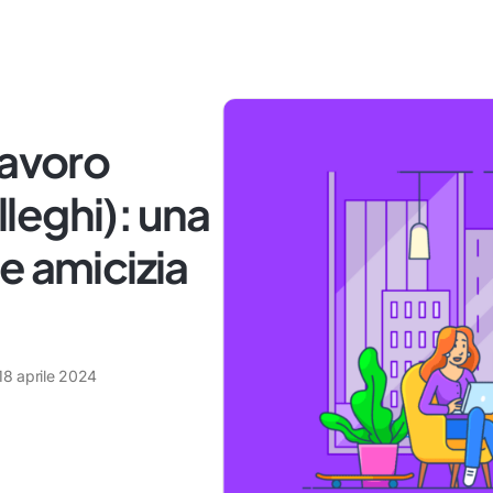
lavoro
olleghi): una
e amicizia
18 aprile 2024