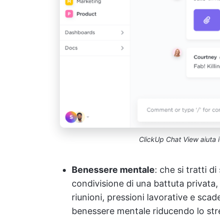
ClickUp Chat View aiuta 
Benessere mentale
: che si tratti d
condivisione di una battuta privata, i
riunioni, pressioni lavorative e sc
benessere mentale riducendo lo str