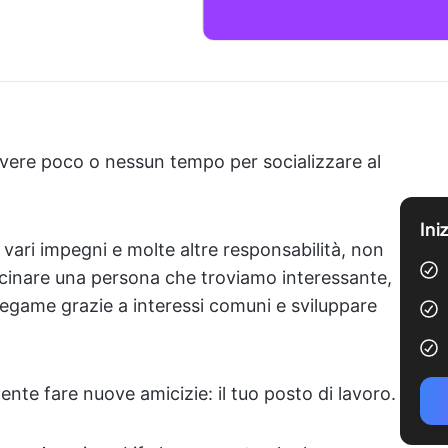
 avere poco o nessun tempo per socializzare al
Ini
i vari impegni e molte altre responsabilità, non
icinare una persona che troviamo interessante,
egame grazie a interessi comuni e sviluppare
ente fare nuove amicizie: il tuo posto di lavoro.