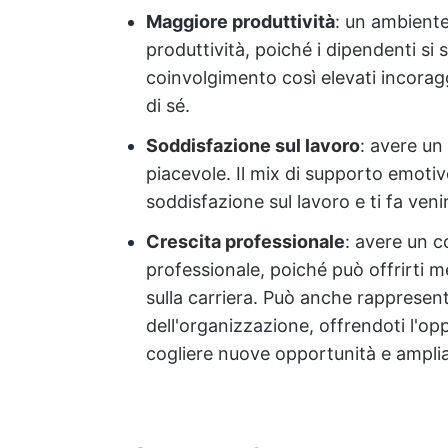
Maggiore produttività
: un ambiente
produttività, poiché i dipendenti si s
coinvolgimento così elevati incoraggi
di sé.
Soddisfazione sul lavoro
: avere un
piacevole. Il mix di supporto emotiv
soddisfazione sul lavoro e ti fa veni
Crescita professionale
: avere un c
professionale, poiché può offrirti m
sulla carriera. Può anche rappresen
dell'organizzazione, offrendoti l'op
cogliere nuove opportunità e ampliar