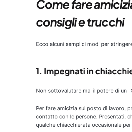
Come fare amicizia 
consigli e trucchi
Ecco alcuni semplici modi per stringere
1. Impegnati in chiacchi
Non sottovalutare mai il potere di un "
Per fare amicizia sul posto di lavoro, p
contatto con le persone. Presentati, chi
qualche chiacchierata occasionale per