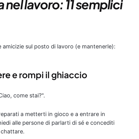
nel lavoro: 11 semplici
 amicizie sul posto di lavoro (e mantenerle):
ere
e rompi il ghiaccio
Ciao, come stai?".
reparati a metterti in gioco e a entrare in
edi alle persone di parlarti di sé e concediti
 chattare.