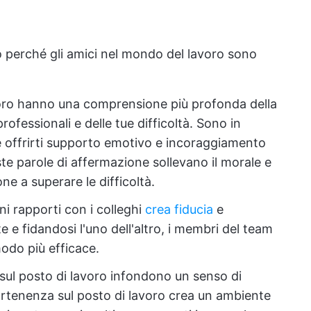
 perché gli amici nel mondo del lavoro sono
lavoro hanno una comprensione più profonda della
professionali e delle tue difficoltà. Sono in
e offrirti supporto emotivo e incoraggiamento
ste parole di affermazione sollevano il morale e
one a superare le difficoltà.
ni rapporti con i colleghi
crea fiducia
e
e e fidandosi l'uno dell'altro, i membri del team
odo più efficace.
e sul posto di lavoro infondono un senso di
tenenza sul posto di lavoro crea un ambiente