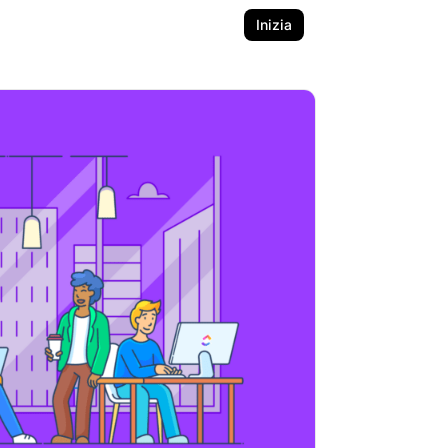
Inizia