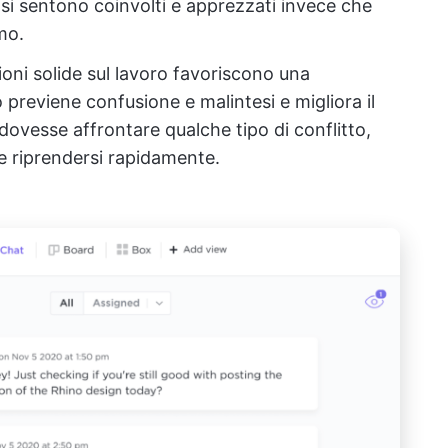
i si sentono coinvolti e apprezzati invece che
mo.
zioni solide sul lavoro favoriscono una
previene confusione e malintesi e migliora il
dovesse affrontare qualche tipo di conflitto,
i e riprendersi rapidamente.