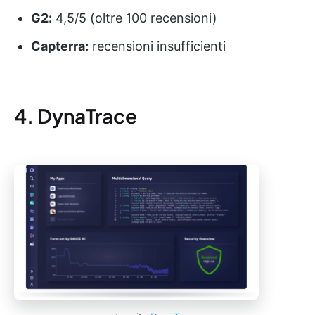
G2:
4,5/5 (oltre 100 recensioni)
Capterra:
recensioni insufficienti
4. DynaTrace