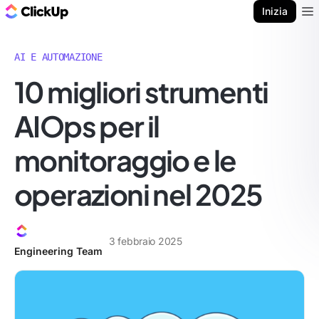
Blog di ClickUp
Inizia
Ope
AI E AUTOMAZIONE
10 migliori strumenti
AIOps per il
monitoraggio e le
operazioni nel 2025
3 febbraio 2025
Engineering Team