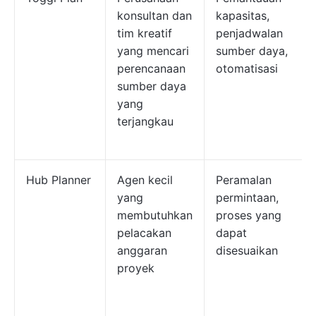
konsultan dan
kapasitas,
tim kreatif
penjadwalan
yang mencari
sumber daya,
perencanaan
otomatisasi
sumber daya
yang
terjangkau
Hub Planner
Agen kecil
Peramalan
yang
permintaan,
membutuhkan
proses yang
pelacakan
dapat
anggaran
disesuaikan
proyek