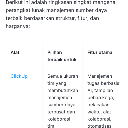
Berikut ini adalah ringkasan singkat mengenai
perangkat lunak manajemen sumber daya
terbaik berdasarkan struktur, fitur, dan
harganya:
Alat
Pilihan
Fitur utama
terbaik untuk
ClickUp
Semua ukuran
Manajemen
tim yang
tugas berbasis
membutuhkan
AI, tampilan
manajemen
beban kerja,
sumber daya
pelacakan
terpusat dan
waktu, alat
kolaborasi
kolaborasi,
tim
otomatisasi