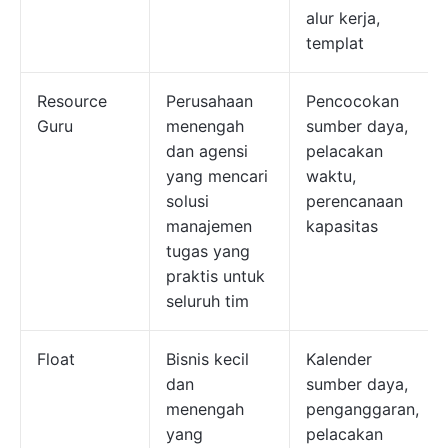
alur kerja,
templat
Resource
Perusahaan
Pencocokan
Guru
menengah
sumber daya,
dan agensi
pelacakan
yang mencari
waktu,
solusi
perencanaan
manajemen
kapasitas
tugas yang
praktis untuk
seluruh tim
Float
Bisnis kecil
Kalender
dan
sumber daya,
menengah
penganggaran,
yang
pelacakan