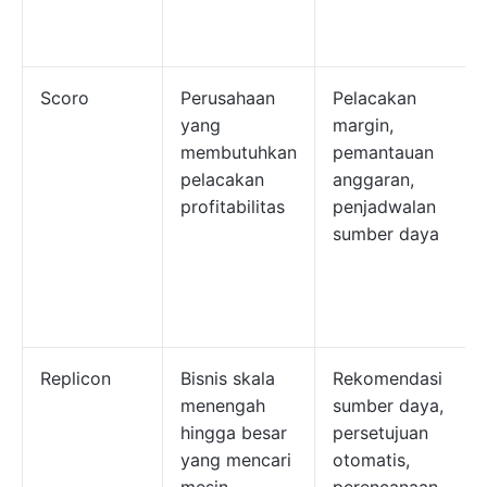
Scoro
Perusahaan
Pelacakan
yang
margin,
membutuhkan
pemantauan
pelacakan
anggaran,
profitabilitas
penjadwalan
sumber daya
Replicon
Bisnis skala
Rekomendasi
menengah
sumber daya,
hingga besar
persetujuan
yang mencari
otomatis,