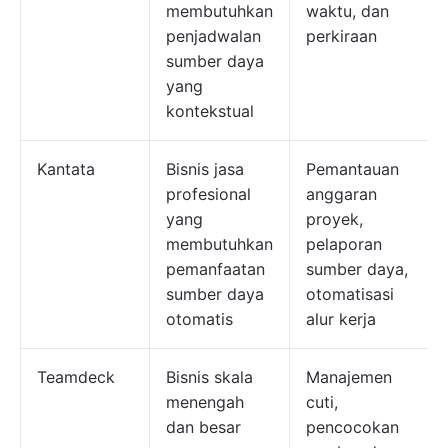
membutuhkan
waktu, dan
penjadwalan
perkiraan
sumber daya
yang
kontekstual
Kantata
Bisnis jasa
Pemantauan
profesional
anggaran
yang
proyek,
membutuhkan
pelaporan
pemanfaatan
sumber daya,
sumber daya
otomatisasi
otomatis
alur kerja
Teamdeck
Bisnis skala
Manajemen
menengah
cuti,
dan besar
pencocokan