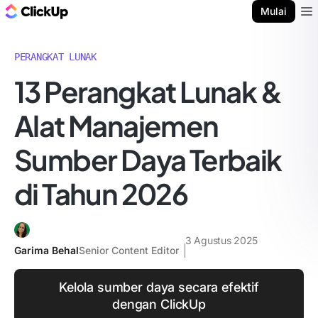
Blog ClickUp
Mulai
Ope
PERANGKAT LUNAK
13 Perangkat Lunak &
Alat Manajemen
Sumber Daya Terbaik
di Tahun 2026
3 Agustus 2025
Garima Behal
Senior Content Editor
Kelola sumber daya secara efektif
dengan ClickUp