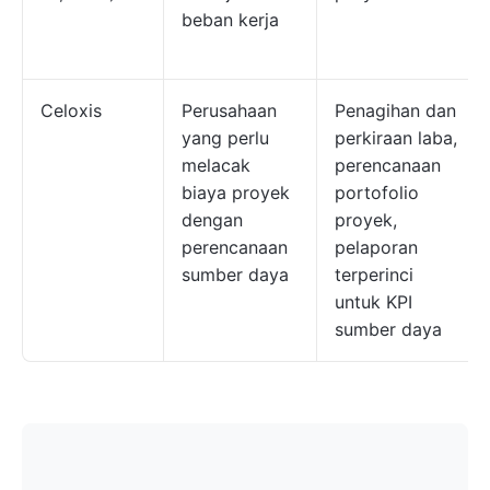
beban kerja
Celoxis
Perusahaan
Penagihan dan
yang perlu
perkiraan laba,
melacak
perencanaan
biaya proyek
portofolio
dengan
proyek,
perencanaan
pelaporan
sumber daya
terperinci
untuk KPI
sumber daya