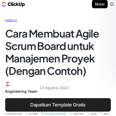
Blog ClickUp
Mulai
Ope
MANAGE
Cara Membuat Agile
Scrum Board untuk
Manajemen Proyek
(Dengan Contoh)
23 Agustus 2024
Engineering Team
Dapatkan Template Gratis