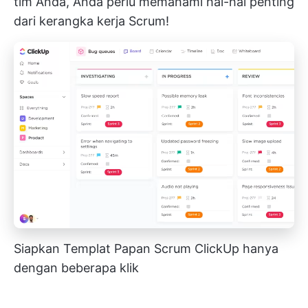
tim Anda, Anda perlu memahami hal-hal penting
dari kerangka kerja Scrum!
Siapkan Templat Papan Scrum ClickUp hanya
dengan beberapa klik