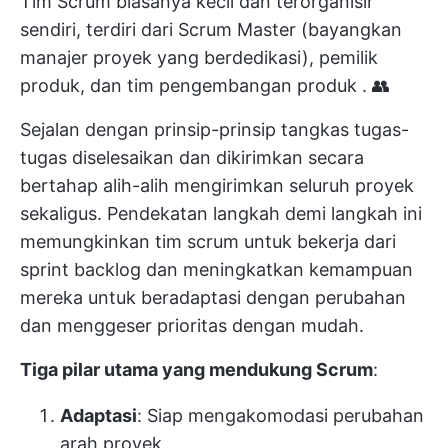
Tim Scrum biasanya kecil dan terorganisir
sendiri, terdiri dari Scrum Master (bayangkan
manajer proyek yang berdedikasi), pemilik
produk, dan
tim pengembangan produk
. 👥
Sejalan dengan
prinsip-prinsip tangkas
tugas-
tugas diselesaikan dan dikirimkan secara
bertahap alih-alih mengirimkan seluruh proyek
sekaligus. Pendekatan langkah demi langkah ini
memungkinkan tim scrum untuk bekerja dari
sprint backlog dan meningkatkan kemampuan
mereka untuk beradaptasi dengan perubahan
dan menggeser prioritas dengan mudah.
Tiga pilar utama yang mendukung Scrum
:
Adaptasi
: Siap mengakomodasi perubahan
arah proyek