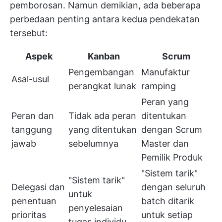
pemborosan. Namun demikian, ada beberapa
perbedaan penting antara kedua pendekatan
tersebut:
Aspek
Kanban
Scrum
Pengembangan
Manufaktur
Asal-usul
perangkat lunak
ramping
Peran yang
Peran dan
Tidak ada peran
ditentukan
tanggung
yang ditentukan
dengan Scrum
jawab
sebelumnya
Master dan
Pemilik Produk
"Sistem tarik"
"Sistem tarik"
Delegasi dan
dengan seluruh
untuk
penentuan
batch ditarik
penyelesaian
prioritas
untuk setiap
tugas individu