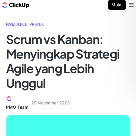
Blog ClickUp
Mulai
Ope
MANAJEMEN PROYEK
Scrum vs Kanban:
Menyingkap Strategi
Agile yang Lebih
Unggul
29 November 2023
PMO Team