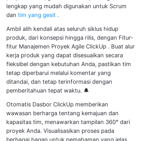
lengkap yang mudah digunakan untuk Scrum
dan
tim yang gesit
.
Ambil alih kendali atas seluruh siklus hidup
produk, dari konsepsi hingga rilis, dengan
Fitur-
fitur Manajemen Proyek Agile ClickUp
. Buat alur
kerja produk yang dapat disesuaikan secara
fleksibel dengan kebutuhan Anda, pastikan tim
tetap diperbarui melalui komentar yang
ditandai, dan tetap terinformasi dengan
pemberitahuan tepat waktu. 🔔
Otomatis
Dasbor ClickUp
memberikan
wawasan berharga tentang kemajuan dan
kapasitas tim, menawarkan tampilan 360° dari
proyek Anda. Visualisasikan proses pada
berbagai bagan untuk pemahaman yang jelas