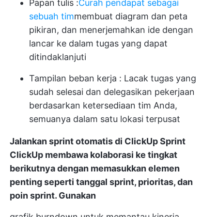
Papan tulis
:
Curah pendapat sebagai
sebuah tim
membuat diagram dan peta
pikiran, dan menerjemahkan ide dengan
lancar ke dalam tugas yang dapat
ditindaklanjuti
Tampilan beban kerja
: Lacak tugas yang
sudah selesai dan delegasikan pekerjaan
berdasarkan ketersediaan tim Anda,
semuanya dalam satu lokasi terpusat
Jalankan sprint otomatis di ClickUp
Sprint
ClickUp
membawa kolaborasi ke tingkat
berikutnya dengan memasukkan elemen
penting seperti tanggal sprint, prioritas, dan
poin sprint. Gunakan
grafik burndown
untuk memantau kinerja