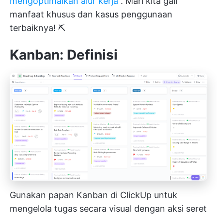
mengoptimalkan alur kerja
. Mari kita gali
manfaat khusus dan kasus penggunaan
terbaiknya! ⛏️
Kanban: Definisi
Gunakan papan Kanban di ClickUp untuk
mengelola tugas secara visual dengan aksi seret