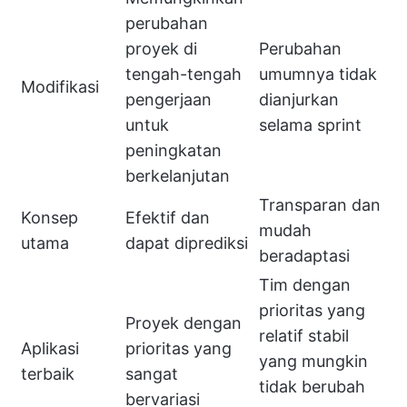
perubahan
proyek di
Perubahan
tengah-tengah
umumnya tidak
Modifikasi
pengerjaan
dianjurkan
untuk
selama sprint
peningkatan
berkelanjutan
Transparan dan
Konsep
Efektif dan
mudah
utama
dapat diprediksi
beradaptasi
Tim dengan
prioritas yang
Proyek dengan
relatif stabil
Aplikasi
prioritas yang
yang mungkin
terbaik
sangat
tidak berubah
bervariasi