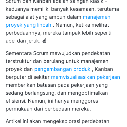
Scrum dan Kanban adalah saingan klasik -
keduanya memiliki banyak kesamaan, terutama
sebagai alat yang ampuh dalam
manajemen
proyek yang lincah
. Namun, ketika melihat
perbedaannya, mereka tampak lebih seperti
apel dan jeruk. 🍎
Sementara Scrum mewujudkan pendekatan
terstruktur dan berulang untuk manajemen
proyek dan
pengembangan produk
, Kanban
berputar di sekitar
memvisualisasikan pekerjaan
memberikan batasan pada pekerjaan yang
sedang berlangsung, dan mengoptimalkan
efisiensi. Namun, ini hanya menggores
permukaan dari perbedaan mereka.
Artikel ini akan mengeksplorasi perdebatan