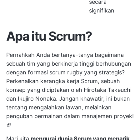
secara
signifikan
Apa itu Scrum?
Pernahkah Anda bertanya-tanya bagaimana
sebuah tim yang berkinerja tinggi berhubungan
dengan formasi scrum rugby yang strategis?
Perkenalkan kerangka kerja Scrum, sebuah
konsep yang diciptakan oleh Hirotaka Takeuchi
dan Ikujiro Nonaka. Jangan khawatir, ini bukan
tentang mengalahkan lawan, melainkan
pengubah permainan dalam manajemen proyek!
🏈
Mari kita
mengurai dunia Scrum yang menarik
,