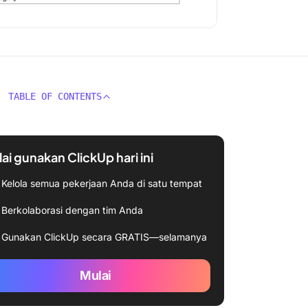
TABLE OF CONTENTS
ai gunakan ClickUp hari ini
Kelola semua pekerjaan Anda di satu tempat
Berkolaborasi dengan tim Anda
Gunakan ClickUp secara GRATIS—selamanya
Mulai