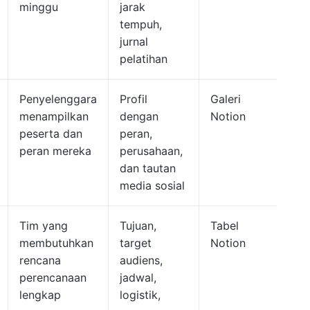
minggu
jarak
tempuh,
jurnal
pelatihan
Penyelenggara
Profil
Galeri
menampilkan
dengan
Notion
peserta dan
peran,
peran mereka
perusahaan,
dan tautan
media sosial
Tim yang
Tujuan,
Tabel
membutuhkan
target
Notion
rencana
audiens,
perencanaan
jadwal,
lengkap
logistik,