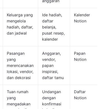
anggaran
Keluarga yang
Ide hadiah,
Kalender
mengelola
daftar
Notion
hadiah, daftar,
belanja,
dan jadwal
pusat resep,
kalender
Pasangan
Anggaran,
Papan
yang
vendor,
Notion
merencanakan
papan
lokasi, vendor,
inspirasi,
dan dekorasi
daftar tamu
Tuan rumah
Undangan
Daftar
yang
dengan
Notion
mengadakan
konfirmasi