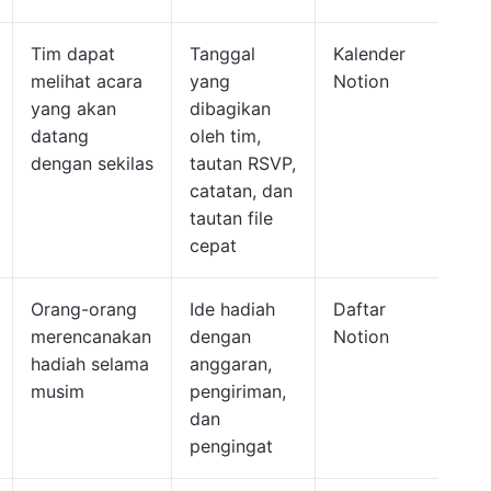
Tim dapat
Tanggal
Kalender
melihat acara
yang
Notion
yang akan
dibagikan
datang
oleh tim,
dengan sekilas
tautan RSVP,
catatan, dan
tautan file
cepat
Orang-orang
Ide hadiah
Daftar
merencanakan
dengan
Notion
hadiah selama
anggaran,
musim
pengiriman,
dan
pengingat