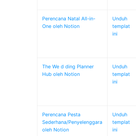
Perencana Natal All-in-
Unduh
One oleh Notion
templat
ini
The We
d
ding Planner
Unduh
Hub oleh Notion
templat
ini
Perencana Pesta
Unduh
Sederhana/Penyelenggara
templat
oleh Notion
ini