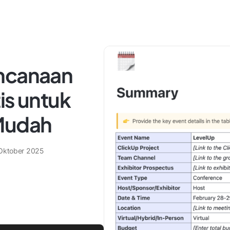
encanaan
is untuk
 Mudah
Oktober 2025