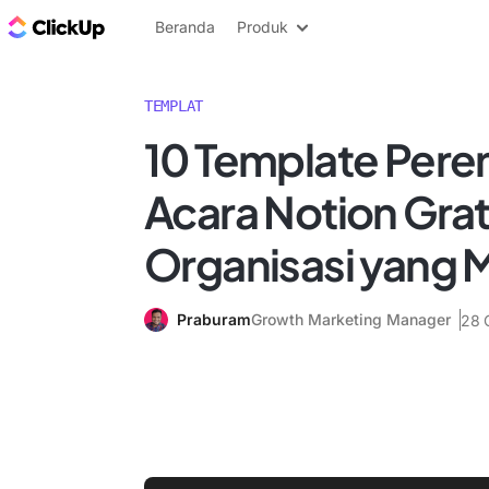
Blog ClickUp
Beranda
Produk
TEMPLAT
10 Template Per
Acara Notion Grat
Organisasi yang
Praburam
Growth Marketing Manager
28 