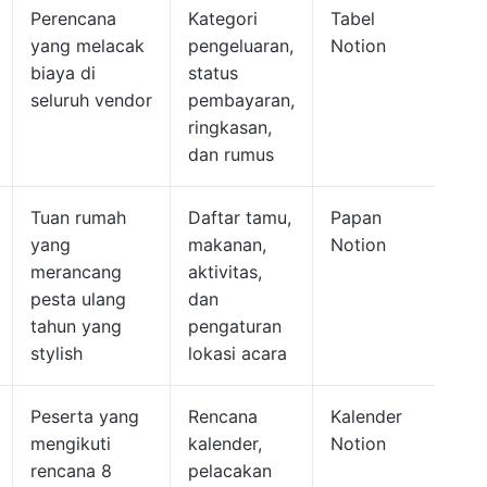
Perencana
Kategori
Tabel
yang melacak
pengeluaran,
Notion
biaya di
status
seluruh vendor
pembayaran,
ringkasan,
dan rumus
Tuan rumah
Daftar tamu,
Papan
yang
makanan,
Notion
merancang
aktivitas,
pesta ulang
dan
tahun yang
pengaturan
stylish
lokasi acara
Peserta yang
Rencana
Kalender
mengikuti
kalender,
Notion
rencana 8
pelacakan