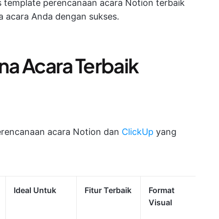
s template perencanaan acara Notion terbaik
 acara Anda dengan sukses.
a Acara Terbaik
perencanaan acara Notion dan
ClickUp
yang
Ideal Untuk
Fitur Terbaik
Format
Visual