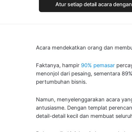
Atur setiap detail acara dengan 
Acara mendekatkan orang dan membu
Faktanya, hampir
90% pemasar
perca
menonjol dari pesaing, sementara 89%
pertumbuhan bisnis.
Namun, menyelenggarakan acara yang
antusiasme. Dengan templat perencan
detail-detail kecil dan membuat seluruh