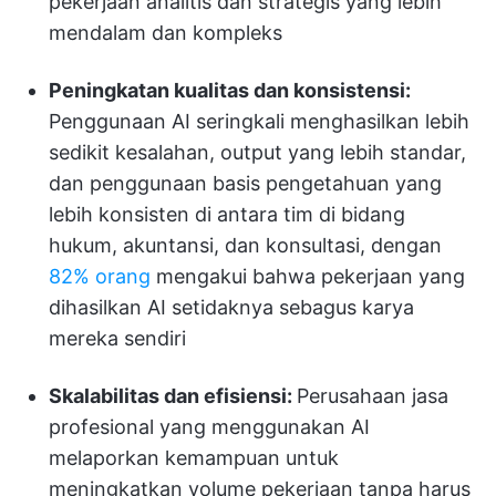
pekerjaan analitis dan strategis yang lebih
mendalam dan kompleks
Peningkatan kualitas dan konsistensi:
Penggunaan AI seringkali menghasilkan lebih
sedikit kesalahan, output yang lebih standar,
dan penggunaan basis pengetahuan yang
lebih konsisten di antara tim di bidang
hukum, akuntansi, dan konsultasi, dengan
82% orang
mengakui bahwa pekerjaan yang
dihasilkan AI setidaknya sebagus karya
mereka sendiri
Skalabilitas dan efisiensi:
Perusahaan jasa
profesional yang menggunakan AI
melaporkan kemampuan untuk
meningkatkan volume pekerjaan tanpa harus