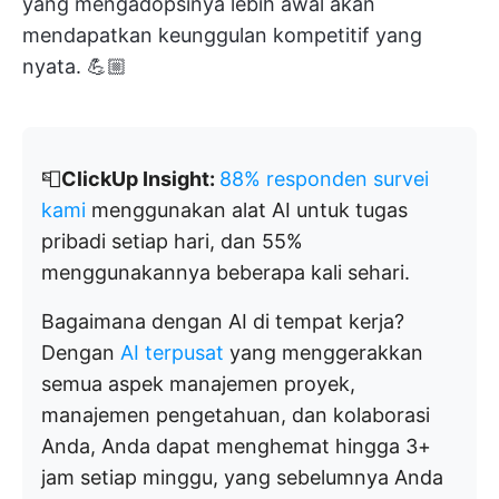
yang mengadopsinya lebih awal akan
mendapatkan keunggulan kompetitif yang
nyata. 💪🏼
📮
ClickUp Insight:
88% responden survei
kami
menggunakan alat AI untuk tugas
pribadi setiap hari, dan 55%
menggunakannya beberapa kali sehari.
Bagaimana dengan AI di tempat kerja?
Dengan
AI terpusat
yang menggerakkan
semua aspek manajemen proyek,
manajemen pengetahuan, dan kolaborasi
Anda, Anda dapat menghemat hingga 3+
jam setiap minggu, yang sebelumnya Anda