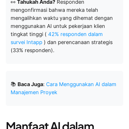
👀
Tahukah Anda?
Responden
mengonfirmasi bahwa mereka telah
mengalihkan waktu yang dihemat dengan
menggunakan AI untuk pekerjaan klien
tingkat tinggi (
42% responden dalam
survei Intapp
) dan perencanaan strategis
(33% responden).
📚
Baca Juga
:
Cara Menggunakan AI dalam
Manajemen Proyek
Manfaat AI dalam