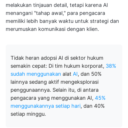
melakukan tinjauan detail, tetapi karena AI
menangani "tahap awal," para pengacara
memiliki lebih banyak waktu untuk strategi dan
merumuskan komunikasi dengan klien.
Tidak heran adopsi AI di sektor hukum
semakin cepat: Di tim hukum korporat,
38%
sudah menggunakan
alat
AI
, dan 50%
lainnya sedang aktif mengeksplorasi
penggunaannya. Selain itu, di antara
pengacara yang menggunakan AI,
45%
menggunakannya setiap hari
, dan 40%
setiap minggu.