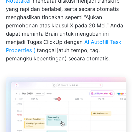
Notetaker
mencatat diskusi menjadi transkrip
yang rapi dan berlabel, serta secara otomatis
menghasilkan tindakan seperti “Ajukan
permohonan atas klausul X pada 20 Mei.” Anda
dapat meminta Brain untuk mengubah ini
menjadi Tugas ClickUp dengan
AI Autofill Task
Properties (
tanggal jatuh tempo, tag,
pemangku kepentingan) secara otomatis.