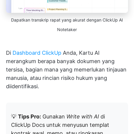
Dapatkan transkrip rapat yang akurat dengan ClickUp AI
Notetaker
Di
Dashboard ClickUp
Anda, Kartu AI
merangkum berapa banyak dokumen yang
tersisa, bagian mana yang memerlukan tinjauan
manusia, atau rincian risiko hukum yang
diidentifikasi.
💡
Tips Pro:
Gunakan
Write with AI
di
ClickUp Docs untuk menyusun templat
kontrak awal, memo, atau ringkasan