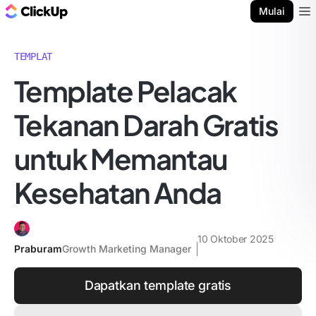
Blog ClickUp
Mulai
Ope
TEMPLAT
Template Pelacak
Tekanan Darah Gratis
untuk Memantau
Kesehatan Anda
10 Oktober 2025
Praburam
Growth Marketing Manager
Dapatkan template gratis