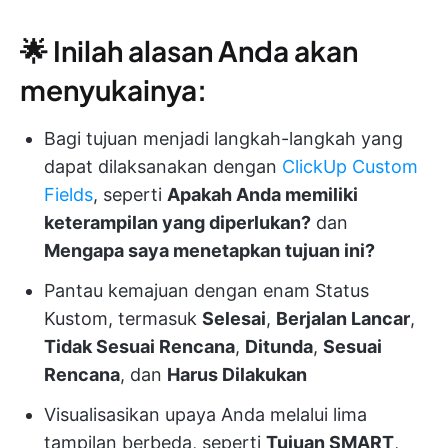
🌟 Inilah alasan Anda akan
menyukainya:
Bagi tujuan menjadi langkah-langkah yang
dapat dilaksanakan dengan
ClickUp Custom
Fields
, seperti
Apakah Anda memiliki
keterampilan yang diperlukan?
dan
Mengapa saya menetapkan tujuan ini?
Pantau kemajuan dengan enam Status
Kustom, termasuk
Selesai
,
Berjalan Lancar
,
Tidak Sesuai Rencana
,
Ditunda
,
Sesuai
Rencana
, dan
Harus Dilakukan
Visualisasikan upaya Anda melalui lima
tampilan berbeda, seperti
Tujuan SMART
,