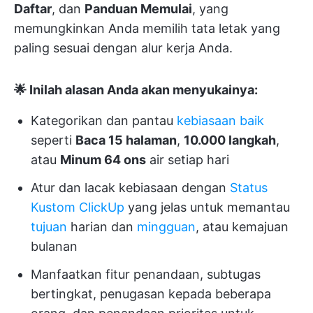
Daftar
, dan
Panduan Memulai
, yang
memungkinkan Anda memilih tata letak yang
paling sesuai dengan alur kerja Anda.
🌟 Inilah alasan Anda akan menyukainya:
Kategorikan dan pantau
kebiasaan baik
seperti
Baca 15 halaman
,
10.000 langkah
,
atau
Minum 64 ons
air setiap hari
Atur dan lacak kebiasaan dengan
Status
Kustom ClickUp
yang jelas untuk memantau
tujuan
harian dan
mingguan
, atau kemajuan
bulanan
Manfaatkan fitur penandaan, subtugas
bertingkat, penugasan kepada beberapa