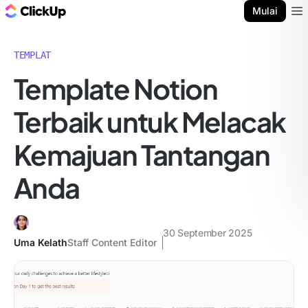
Blog ClickUp
Mulai
Ope
TEMPLAT
Template Notion
Terbaik untuk Melacak
Kemajuan Tantangan
Anda
30 September 2025
Uma Kelath
Staff Content Editor