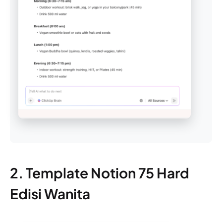
2. Template Notion 75 Hard
Edisi Wanita