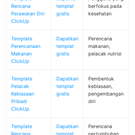
Rencana
templat
berfokus pada
Perawatan Diri
gratis
kesehatan
ClickUp
Template
Dapatkan
Perencana
Perencanaan
templat
makanan,
Makanan
gratis
pelacak nutrisi
ClickUp
Template
Dapatkan
Pembentuk
Pelacak
templat
kebiasaan,
Kebiasaan
gratis
pengembangan
Pribadi
diri
ClickUp
Template
Dapatkan
Perencana
Rencana
templat
pertumbuhan