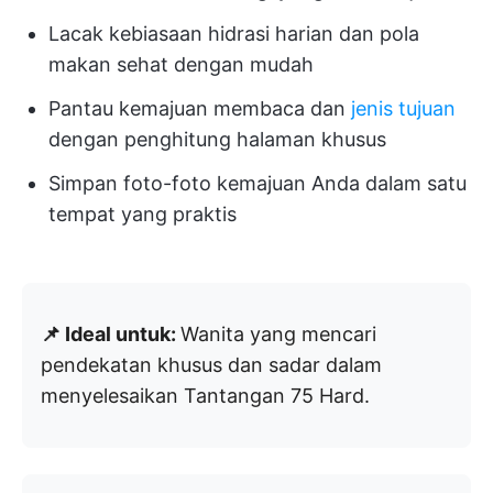
Lacak kebiasaan hidrasi harian dan pola
makan sehat dengan mudah
Pantau kemajuan membaca dan
jenis tujuan
dengan penghitung halaman khusus
Simpan foto-foto kemajuan Anda dalam satu
tempat yang praktis
📌 Ideal untuk:
Wanita yang mencari
pendekatan khusus dan sadar dalam
menyelesaikan Tantangan 75 Hard.