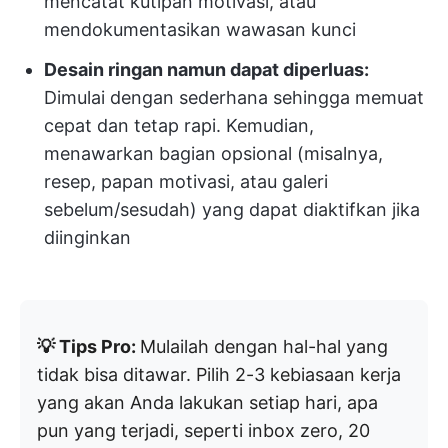
mencatat kutipan motivasi, atau
mendokumentasikan wawasan kunci
Desain ringan namun dapat diperluas:
Dimulai dengan sederhana sehingga memuat
cepat dan tetap rapi. Kemudian,
menawarkan bagian opsional (misalnya,
resep, papan motivasi, atau galeri
sebelum/sesudah) yang dapat diaktifkan jika
diinginkan
💡 Tips Pro:
Mulailah dengan hal-hal yang
tidak bisa ditawar. Pilih 2-3 kebiasaan kerja
yang akan Anda lakukan setiap hari, apa
pun yang terjadi, seperti inbox zero, 20