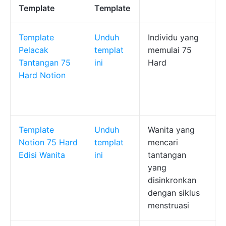
Template
Template
Template
Unduh
Individu yang
Pelacak
templat
memulai 75
Tantangan 75
ini
Hard
Hard Notion
Template
Unduh
Wanita yang
Notion 75 Hard
templat
mencari
Edisi Wanita
ini
tantangan
yang
disinkronkan
dengan siklus
menstruasi