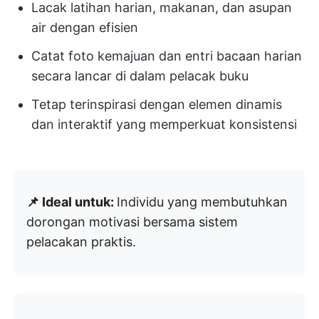
Lacak latihan harian, makanan, dan asupan
air dengan efisien
Catat foto kemajuan dan entri bacaan harian
secara lancar di dalam pelacak buku
Tetap terinspirasi dengan elemen dinamis
dan interaktif yang memperkuat konsistensi
📌 Ideal untuk:
Individu yang membutuhkan
dorongan motivasi bersama sistem
pelacakan praktis.