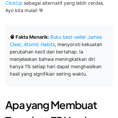
ClickUp
sebagai alternatif yang lebih cerdas.
Ayo kita mulai! 🎯
🧠 Fakta Menarik:
Buku best-seller James
Clear,
Atomic Habits
, menyoroti kekuatan
perubahan kecil dan bertahap. Ia
menjelaskan bahwa meningkatkan diri
hanya 1% setiap hari dapat menghasilkan
hasil yang signifikan seiring waktu.
Apa yang Membuat