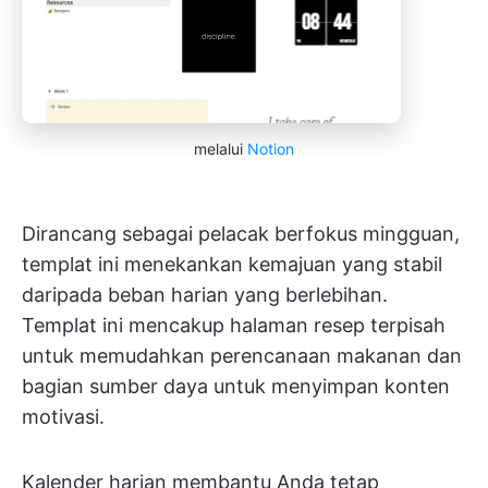
melalui
Notion
Dirancang sebagai pelacak berfokus mingguan,
templat ini menekankan kemajuan yang stabil
daripada beban harian yang berlebihan.
Templat ini mencakup halaman resep terpisah
untuk memudahkan perencanaan makanan dan
bagian sumber daya untuk menyimpan konten
motivasi.
Kalender harian membantu Anda tetap