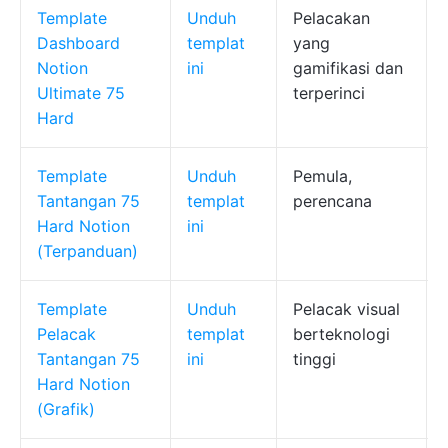
Template
Unduh
Pelacakan
Dashboard
templat
yang
Notion
ini
gamifikasi dan
Ultimate 75
terperinci
Hard
Template
Unduh
Pemula,
Tantangan 75
templat
perencana
Hard Notion
ini
(Terpanduan)
Template
Unduh
Pelacak visual
Pelacak
templat
berteknologi
Tantangan 75
ini
tinggi
Hard Notion
(Grafik)