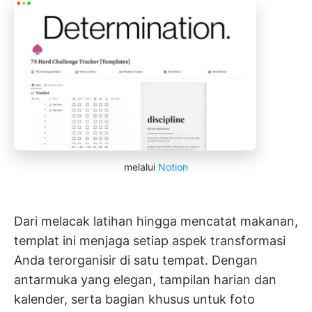
melalui
Notion
Dari melacak latihan hingga mencatat makanan,
templat ini menjaga setiap aspek transformasi
Anda terorganisir di satu tempat. Dengan
antarmuka yang elegan, tampilan harian dan
kalender, serta bagian khusus untuk foto