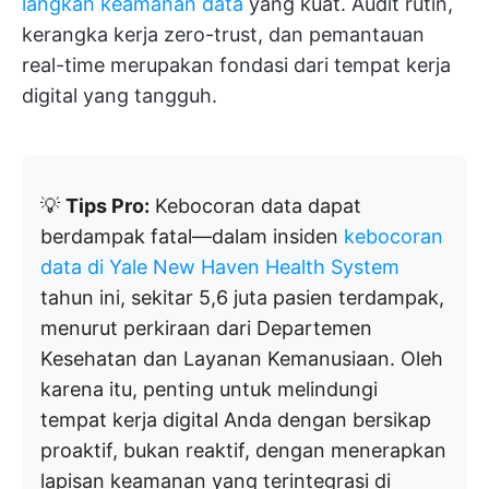
langkah keamanan data
yang kuat. Audit rutin,
kerangka kerja zero-trust, dan pemantauan
real-time merupakan fondasi dari tempat kerja
digital yang tangguh.
💡
Tips Pro:
Kebocoran data dapat
berdampak fatal—dalam insiden
kebocoran
data di Yale New Haven Health System
tahun ini, sekitar 5,6 juta pasien terdampak,
menurut perkiraan dari Departemen
Kesehatan dan Layanan Kemanusiaan. Oleh
karena itu, penting untuk melindungi
tempat kerja digital Anda dengan bersikap
proaktif, bukan reaktif, dengan menerapkan
lapisan keamanan yang terintegrasi di