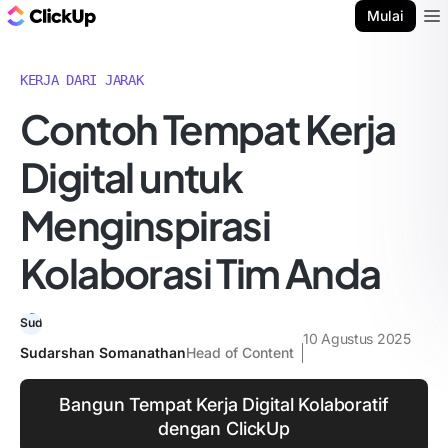
Blog ClickUp
Mulai
Ope
KERJA DARI JARAK
Contoh Tempat Kerja
Digital untuk
Menginspirasi
Kolaborasi Tim Anda
10 Agustus 2025
Sudarshan Somanathan
Head of Content
Bangun Tempat Kerja Digital Kolaboratif
dengan ClickUp