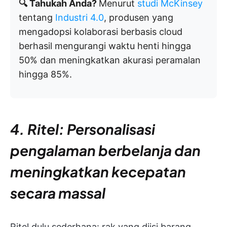
🔍 Tahukah Anda?
Menurut
studi McKinsey
tentang
Industri 4.0
, produsen yang
mengadopsi kolaborasi berbasis cloud
berhasil mengurangi waktu henti hingga
50% dan meningkatkan akurasi peramalan
hingga 85%.
4. Ritel: Personalisasi
pengalaman berbelanja dan
meningkatkan kecepatan
secara massal
Ritel dulu sederhana: rak yang diisi barang,