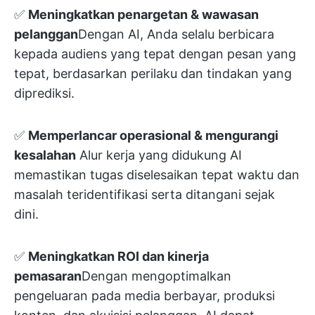
✅
Meningkatkan penargetan & wawasan
pelanggan
Dengan AI, Anda selalu berbicara
kepada audiens yang tepat dengan pesan yang
tepat, berdasarkan perilaku dan tindakan yang
diprediksi.
✅
Memperlancar operasional & mengurangi
kesalahan
Alur kerja yang didukung AI
memastikan tugas diselesaikan tepat waktu dan
masalah teridentifikasi serta ditangani sejak
dini.
✅
Meningkatkan ROI dan kinerja
pemasaran
Dengan mengoptimalkan
pengeluaran pada media berbayar, produksi