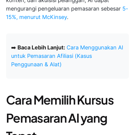
konten, dan akuisisi pelanggan, AI dapat
mengurangi pengeluaran pemasaran sebesar
5-
15%, menurut McKinsey
.
➡️
Baca Lebih Lanjut:
Cara Menggunakan AI
untuk Pemasaran Afiliasi (Kasus
Penggunaan & Alat)
Cara Memilih Kursus
Pemasaran AI yang