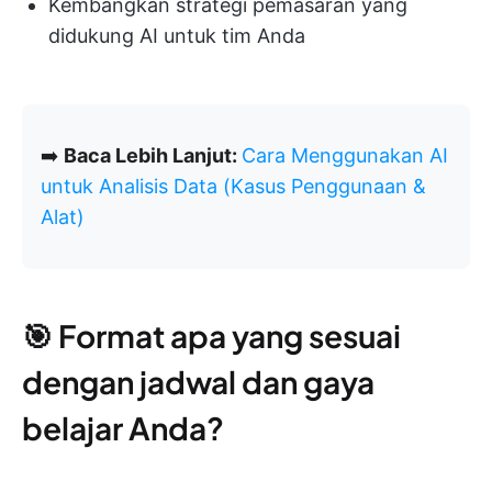
Kembangkan strategi pemasaran yang
didukung AI untuk tim Anda
➡️
Baca Lebih Lanjut:
Cara Menggunakan AI
untuk Analisis Data (Kasus Penggunaan &
Alat)
🎯 Format apa yang sesuai
dengan jadwal dan gaya
belajar Anda?