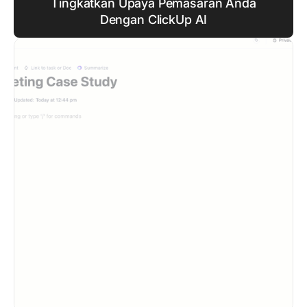
Tingkatkan Upaya Pemasaran Anda
Dengan ClickUp AI