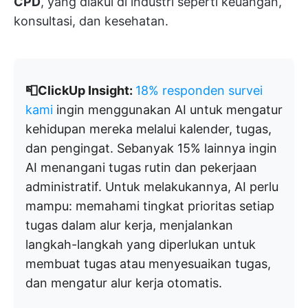
CPD
, yang diakui di industri seperti keuangan,
konsultasi, dan kesehatan.
📮ClickUp Insight:
18% responden survei
kami
ingin menggunakan AI untuk mengatur
kehidupan mereka melalui kalender, tugas,
dan pengingat. Sebanyak 15% lainnya ingin
AI menangani tugas rutin dan pekerjaan
administratif. Untuk melakukannya, AI perlu
mampu: memahami tingkat prioritas setiap
tugas dalam alur kerja, menjalankan
langkah-langkah yang diperlukan untuk
membuat tugas atau menyesuaikan tugas,
dan mengatur alur kerja otomatis.