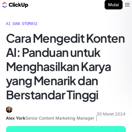
Blog ClickUp
Mulai
Ope
AI DAN OTOMASI
Cara Mengedit Konten
AI: Panduan untuk
Menghasilkan Karya
yang Menarik dan
Berstandar Tinggi
30 Maret 2024
Alex York
Senior Content Marketing Manager