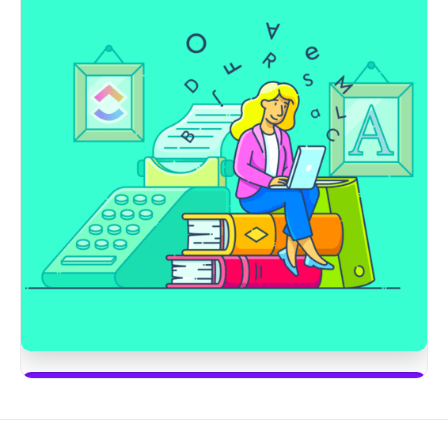
Mulai menggunakan ClickUp Brain