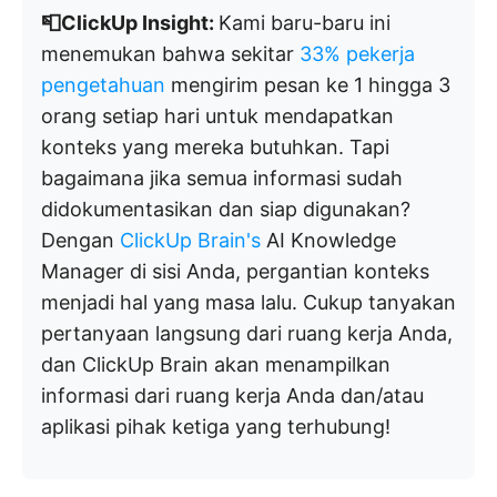
📮ClickUp Insight:
Kami baru-baru ini
menemukan bahwa sekitar
33% pekerja
pengetahuan
mengirim pesan ke 1 hingga 3
orang setiap hari untuk mendapatkan
konteks yang mereka butuhkan. Tapi
bagaimana jika semua informasi sudah
didokumentasikan dan siap digunakan?
Dengan
ClickUp Brain's
AI Knowledge
Manager di sisi Anda, pergantian konteks
menjadi hal yang masa lalu. Cukup tanyakan
pertanyaan langsung dari ruang kerja Anda,
dan ClickUp Brain akan menampilkan
informasi dari ruang kerja Anda dan/atau
aplikasi pihak ketiga yang terhubung!