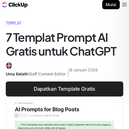
Blog ClickUp
Mulai
Ope
TEMPLAT
7 Templat Prompt AI
Gratis untuk ChatGPT
18 Januari 2026
Uma Kelath
Staff Content Editor
Dapatkan Template Gratis