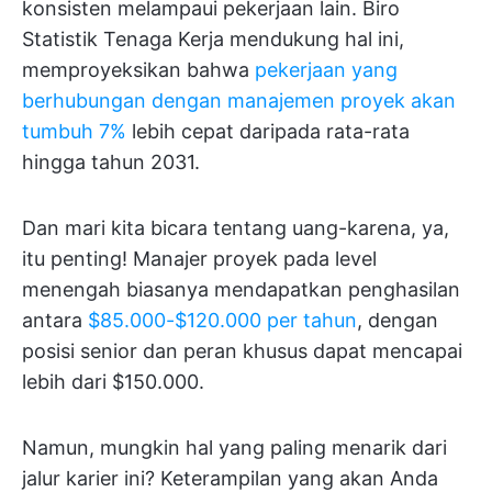
konsisten melampaui pekerjaan lain. Biro
Statistik Tenaga Kerja mendukung hal ini,
memproyeksikan bahwa
pekerjaan yang
berhubungan dengan manajemen proyek akan
tumbuh 7%
lebih cepat daripada rata-rata
hingga tahun 2031.
Dan mari kita bicara tentang uang-karena, ya,
itu penting! Manajer proyek pada level
menengah biasanya mendapatkan penghasilan
antara
$85.000-$120.000 per tahun
, dengan
posisi senior dan peran khusus dapat mencapai
lebih dari $150.000.
Namun, mungkin hal yang paling menarik dari
jalur karier ini? Keterampilan yang akan Anda