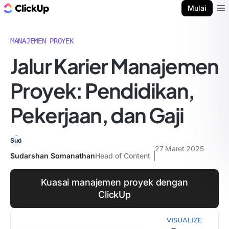
Blog ClickUp
Mulai
Ope
MANAJEMEN PROYEK
Jalur Karier Manajemen
Proyek: Pendidikan,
Pekerjaan, dan Gaji
27 Maret 2025
Sudarshan Somanathan
Head of Content
Kuasai manajemen proyek dengan
ClickUp