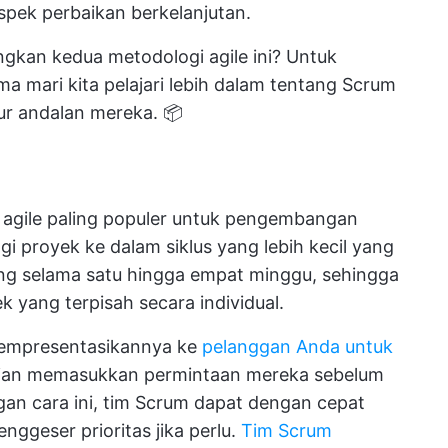
aspek perbaikan berkelanjutan.
kan kedua metodologi agile ini? Untuk
 mari kita pelajari lebih dalam tentang Scrum
ur andalan mereka. 📦
 agile paling populer untuk pengembangan
 proyek ke dalam siklus yang lebih kecil yang
sung selama satu hingga empat minggu, sehingga
 yang terpisah secara individual.
mempresentasikannya ke
pelanggan Anda untuk
an memasukkan permintaan mereka sebelum
gan cara ini, tim Scrum dapat dengan cepat
ggeser prioritas jika perlu.
Tim Scrum