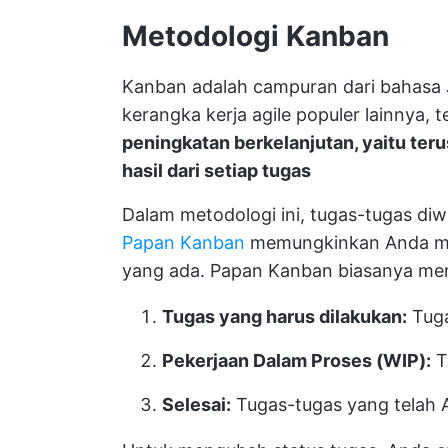
Metodologi Kanban
Kanban adalah campuran dari bahasa 
kerangka kerja agile populer lainnya, t
peningkatan berkelanjutan, yaitu te
hasil dari setiap tugas
Dalam metodologi ini, tugas-tugas diwa
Papan Kanban
memungkinkan Anda mem
yang ada. Papan Kanban biasanya mem
Tugas yang harus dilakukan:
Tuga
Pekerjaan Dalam Proses (WIP):
T
Selesai:
Tugas-tugas yang telah 