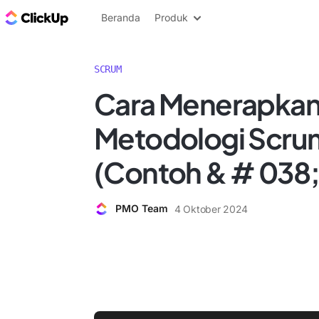
Blog ClickUp
Beranda
Produk
SCRUM
Cara Menerapka
Metodologi Scr
(Contoh & # 038;
PMO Team
4 Oktober 2024