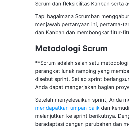
Scrum dan fleksibilitas Kanban serta 
Tapi bagaimana Scrumban menggabung
menjawab pertanyaan ini, pertama-tama
dan Kanban dan membongkar fitur-fit
Metodologi Scrum
**Scrum adalah salah satu metodologi
perangkat lunak ramping yang membagi
disebut sprint. Setiap sprint berlang
Anda dapat mengerjakan bagian proyek
Setelah menyelesaikan sprint, Anda 
mendapatkan umpan balik
dan kemudi
melanjutkan ke sprint berikutnya. Den
beradaptasi dengan perubahan dan men