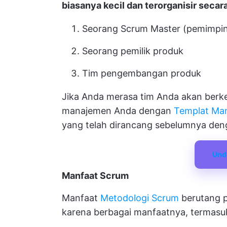
biasanya kecil dan terorganisir secar
Seorang Scrum Master (pemimpin
Seorang pemilik produk
Tim pengembangan produk
Jika Anda merasa tim Anda akan ber
manajemen Anda dengan
Templat Man
yang telah dirancang sebelumnya den
Und
Manfaat Scrum
Manfaat
Metodologi Scrum
berutang p
karena berbagai manfaatnya, termasu