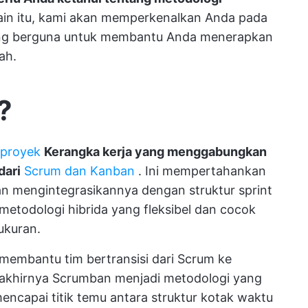
lain itu, kami akan memperkenalkan Anda pada
ang berguna untuk membantu Anda menerapkan
ah.
?
proyek
Kerangka kerja yang menggabungkan
dari
Scrum dan Kanban
. Ini mempertahankan
an mengintegrasikannya dengan struktur sprint
metodologi hibrida yang fleksibel dan cocok
ukuran.
membantu tim bertransisi dari Scrum ke
akhirnya Scrumban menjadi metodologi yang
mencapai titik temu antara struktur kotak waktu