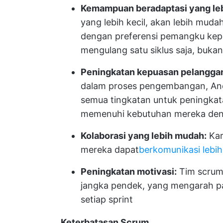
Kemampuan beradaptasi yang leb
yang lebih kecil, akan lebih mu
dengan preferensi pemangku kepe
mengulang satu siklus saja, bukan
Peningkatan kepuasan pelangga
dalam proses pengembangan, An
semua tingkatan untuk peningkat
memenuhi kebutuhan mereka de
Kolaborasi yang lebih mudah:
Kar
mereka dapat
berkomunikasi lebih 
Peningkatan motivasi:
Tim scrum 
jangka pendek, yang mengarah pad
setiap sprint
Keterbatasan Scrum