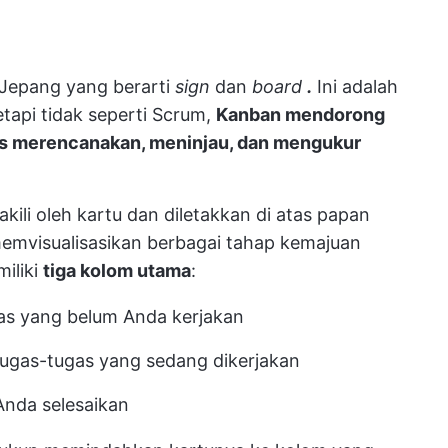
Jepang yang berarti
sign
dan
board
.
Ini adalah
etapi tidak seperti Scrum,
Kanban mendorong
rus merencanakan, meninjau, dan mengukur
kili oleh kartu dan diletakkan di atas papan
visualisasikan berbagai tahap kemajuan
iliki
tiga kolom utama
:
s yang belum Anda kerjakan
ugas-tugas yang sedang dikerjakan
Anda selesaikan