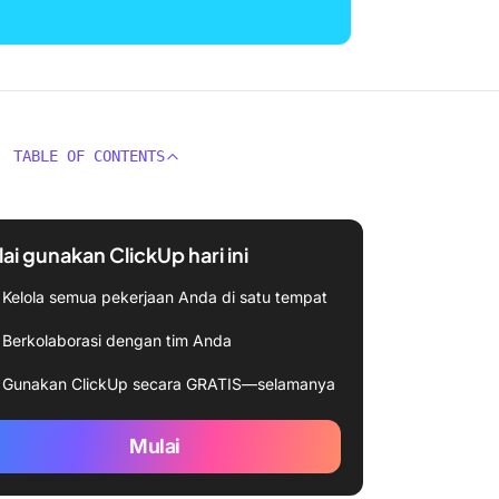
TABLE OF CONTENTS
ai gunakan ClickUp hari ini
Kelola semua pekerjaan Anda di satu tempat
Berkolaborasi dengan tim Anda
Gunakan ClickUp secara GRATIS—selamanya
Mulai