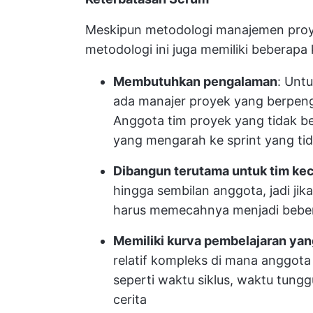
Meskipun metodologi manajemen proy
metodologi ini juga memiliki beberapa
Membutuhkan pengalaman
: Unt
ada manajer proyek yang berpen
Anggota tim proyek yang tidak 
yang mengarah ke sprint yang tid
Dibangun terutama untuk tim kec
hingga sembilan anggota, jadi jik
harus memecahnya menjadi bebera
Memiliki kurva pembelajaran ya
relatif kompleks di mana anggota
seperti waktu siklus, waktu tunggu
cerita