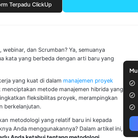
form Terpadu ClickUp
l, webinar, dan Scrumban? Ya, semuanya
a kata yang berbeda dengan arti baru yang
Mul
rja yang kuat di dalam
manajemen proyek
k menciptakan metode manajemen hibrida yang
gkatkan fleksibilitas proyek, merampingkan
n berkelanjutan.
n metodologi yang relatif baru ini kepada
knya Anda menggunakannya? Dalam artikel ini,
rlu Anda ketahui tentang metodologi