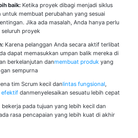
ih baik:
Ketika proyek dibagi menjadi siklus
dah untuk membuat perubahan yang sesuai
ntingan. Jika ada masalah, Anda hanya perlu
 seluruh proyek
n:
Karena pelanggan Anda secara aktif terlibat
da dapat memasukkan umpan balik mereka di
an berkelanjutan dan
membuat produk
yang
ngan sempurna
ena tim Scrum kecil dan
lintas fungsional
,
efektif
dan
menyelesaikan sesuatu
lebih cepat
bekerja pada tujuan yang lebih kecil dan
a rasa pencapaian yang lebih kuat di akhir