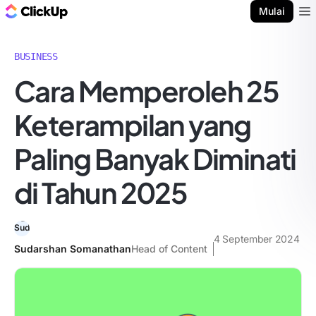
Blog ClickUp
Mulai
Ope
BUSINESS
Cara Memperoleh 25
Keterampilan yang
Paling Banyak Diminati
di Tahun 2025
4 September 2024
Sudarshan Somanathan
Head of Content