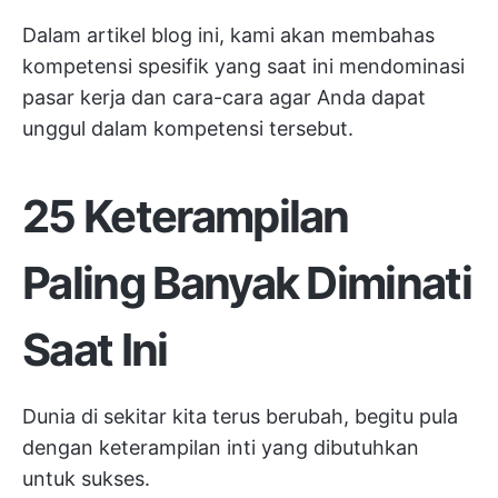
Dalam artikel blog ini, kami akan membahas
kompetensi spesifik yang saat ini mendominasi
pasar kerja dan cara-cara agar Anda dapat
unggul dalam kompetensi tersebut.
25 Keterampilan
Paling Banyak Diminati
Saat Ini
Dunia di sekitar kita terus berubah, begitu pula
dengan keterampilan inti yang dibutuhkan
untuk sukses.