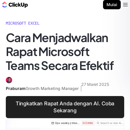
Blog ClickUp
Mulai
Ope
MICROSOFT EXCEL
Cara Menjadwalkan
Rapat Microsoft
Teams Secara Efektif
27 Maret 2025
Praburam
Growth Marketing Manager
Tingkatkan Rapat Anda dengan AI. Coba
Sekarang