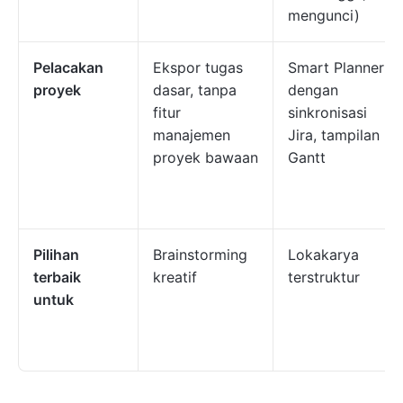
mengunci)
Pelacakan
Ekspor tugas
Smart Planner
proyek
dasar, tanpa
dengan
fitur
sinkronisasi
manajemen
Jira, tampilan
proyek bawaan
Gantt
Pilihan
Brainstorming
Lokakarya
terbaik
kreatif
terstruktur
untuk