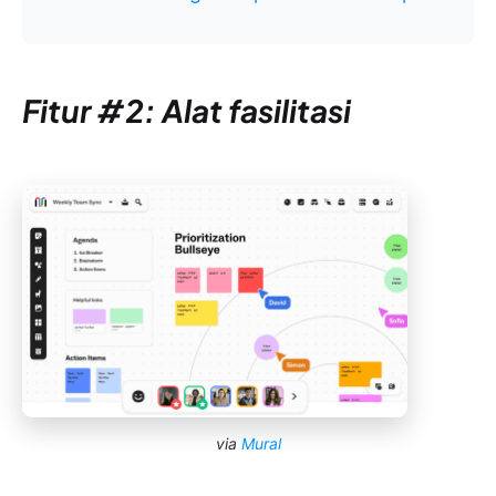
Fitur #2: Alat fasilitasi
via
Mural