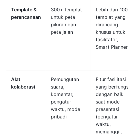
Template &
300+ templat
Lebih dari 100
perencanaan
untuk peta
templat yang
pikiran dan
dirancang
peta jalan
khusus untuk
fasilitator,
Smart Planner
Alat
Pemungutan
Fitur fasilitasi
kolaborasi
suara,
yang berfungsi
komentar,
dengan baik
pengatur
saat mode
waktu, mode
presentasi
pribadi
(pengatur
waktu,
memanggil,