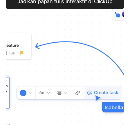
Jadikan papan tulis interaktif di ClickUp