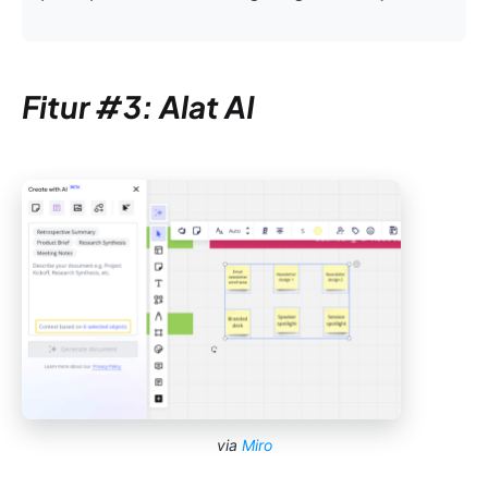
Fitur #3: Alat AI
via
Miro