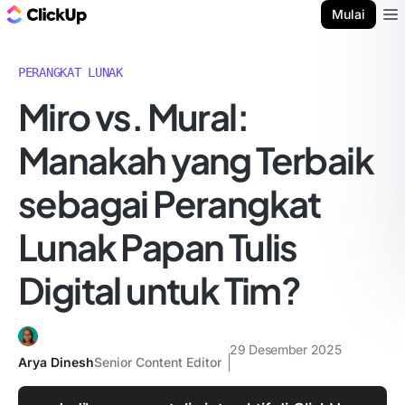
Blog ClickUp
Mulai
Ope
PERANGKAT LUNAK
Miro vs. Mural:
Manakah yang Terbaik
sebagai Perangkat
Lunak Papan Tulis
Digital untuk Tim?
29 Desember 2025
Arya Dinesh
Senior Content Editor