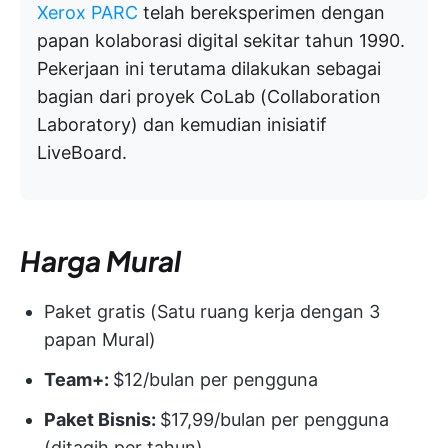
Xerox PARC
telah bereksperimen dengan
papan kolaborasi digital sekitar tahun 1990.
Pekerjaan ini terutama dilakukan sebagai
bagian dari proyek CoLab (Collaboration
Laboratory) dan kemudian inisiatif
LiveBoard.
Harga Mural
Paket gratis (Satu ruang kerja dengan 3
papan Mural)
Team+:
$12/bulan per pengguna
Paket Bisnis:
$17,99/bulan per pengguna
(ditagih per tahun)