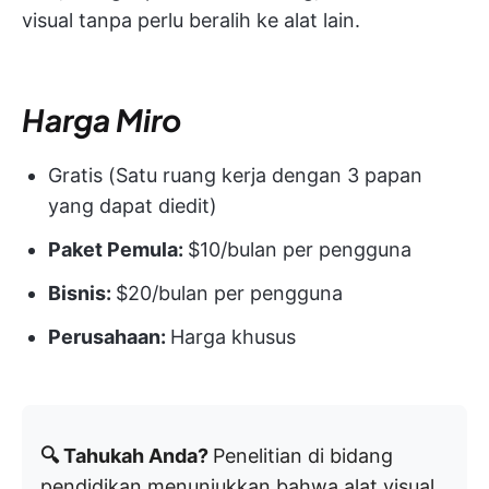
visual tanpa perlu beralih ke alat lain.
Harga Miro
Gratis (Satu ruang kerja dengan 3 papan
yang dapat diedit)
Paket Pemula:
$10/bulan per pengguna
Bisnis:
$20/bulan per pengguna
Perusahaan:
Harga khusus
🔍 Tahukah Anda?
Penelitian di bidang
pendidikan menunjukkan bahwa alat visual