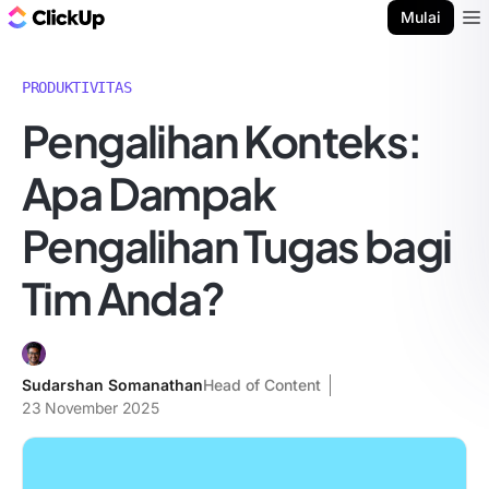
Blog ClickUp
Mulai
Ope
PRODUKTIVITAS
Pengalihan Konteks:
Apa Dampak
Pengalihan Tugas bagi
Tim Anda?
Sudarshan Somanathan
Head of Content
23 November 2025