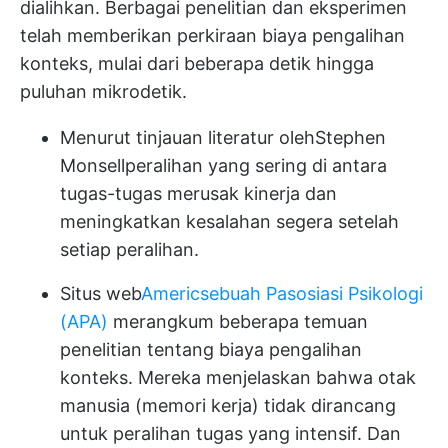
dialihkan. Berbagai penelitian dan eksperimen
telah memberikan perkiraan biaya pengalihan
konteks, mulai dari beberapa detik hingga
puluhan mikrodetik.
Menurut tinjauan literatur oleh
Stephen
Monsell
peralihan yang sering di antara
tugas-tugas merusak kinerja dan
meningkatkan kesalahan segera setelah
setiap peralihan.
Situs web
Americ
sebuah P
asosiasi Psikologi
(APA)
merangkum beberapa temuan
penelitian tentang biaya pengalihan
konteks. Mereka menjelaskan bahwa otak
manusia (memori kerja) tidak dirancang
untuk peralihan tugas yang intensif. Dan