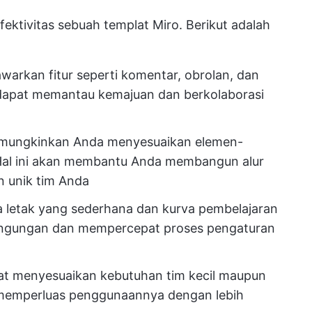
ektivitas sebuah templat Miro. Berikut adalah
arkan fitur seperti komentar, obrolan, dan
 dapat memantau kemajuan dan berkolaborasi
emungkinkan Anda menyesuaikan elemen-
Hal ini akan membantu Anda membangun alur
n unik tim Anda
a letak yang sederhana dan kurva pembelajaran
ingungan dan mempercepat proses pengaturan
pat menyesuaikan kebutuhan tim kecil maupun
 memperluas penggunaannya dengan lebih