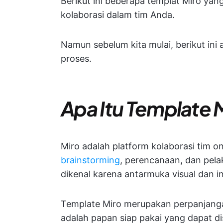
Berikut ini beberapa templat Miro y
kolaborasi dalam tim Anda.
Namun sebelum kita mulai, berikut ini 
proses.
Apa Itu Template 
Miro adalah platform kolaborasi tim o
brainstorming
, perencanaan, dan pel
dikenal karena antarmuka visual dan in
Template Miro merupakan perpanjangan 
adalah papan siap pakai yang dapat