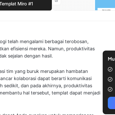
 Templat Miro #1
logi telah mengalami berbagai terobosan,
an efisiensi mereka. Namun, produktivitas
dak sejalan dengan hasil.
Mul
asi tim yang buruk merupakan hambatan
ancar kolaborasi dapat berarti komunikasi
 sedikit, dan pada akhirnya, produktivitas
 membantu hal tersebut, templat dapat menjadi