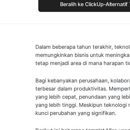
Beralih ke ClickUp-Alternatif
Dalam beberapa tahun terakhir, tekno
memungkinkan bisnis untuk meningkatk
tetap menjadi area di mana harapan ti
Bagi kebanyakan perusahaan, kolabor
terbesar dalam produktivitas. Memperl
yang lebih cepat, penundaan yang lebih
yang lebih tinggi. Meskipun teknologi
kunci perubahan yang signifikan.