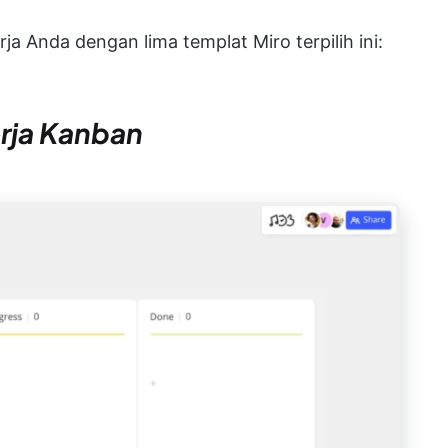
ja Anda dengan lima templat Miro terpilih ini:
erja Kanban