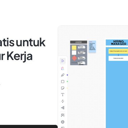
tis untuk
r Kerja
5