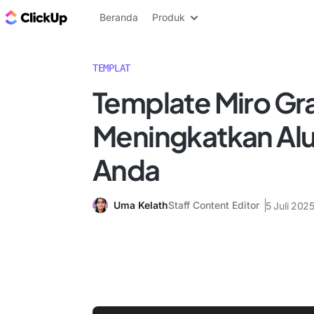
Blog ClickUp
Beranda
Produk
TEMPLAT
Template Miro Gra
Meningkatkan Alu
Anda
Uma Kelath
Staff Content Editor
5 Juli 202