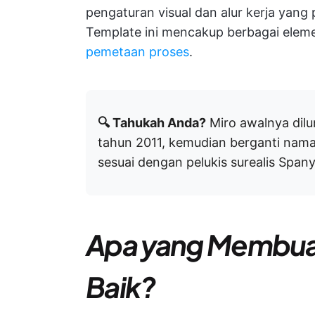
pengaturan visual dan alur kerja yang
Template ini mencakup berbagai elemen
pemetaan proses
.
🔍 Tahukah Anda?
Miro awalnya dilu
tahun 2011, kemudian berganti nama
sesuai dengan pelukis surealis Span
Apa yang Membuat
Baik?