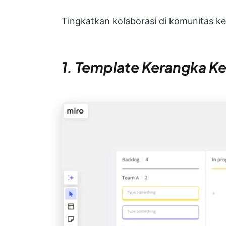
Tingkatkan kolaborasi di komunitas ker
1. Template Kerangka K