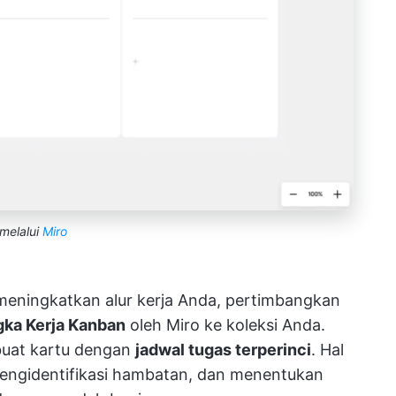
melalui
Miro
 meningkatkan alur kerja Anda, pertimbangkan
ka Kerja Kanban
oleh Miro ke koleksi Anda.
uat kartu dengan
jadwal tugas terperinci
. Hal
mengidentifikasi hambatan, dan menentukan