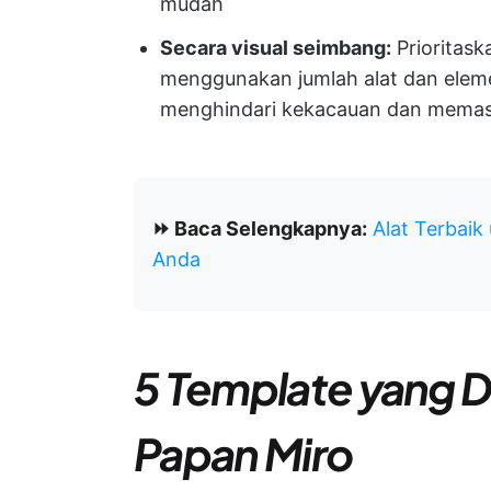
mudah
Secara visual seimbang:
Prioritask
menggunakan jumlah alat dan eleme
menghindari kekacauan dan memast
⏩ Baca Selengkapnya:
Alat Terbaik
Anda
5 Template yang D
Papan Miro