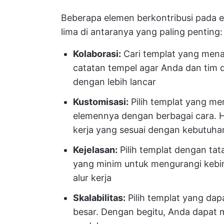
Beberapa elemen berkontribusi pada ef
lima di antaranya yang paling penting:
Kolaborasi:
Cari templat yang menaw
catatan tempel agar Anda dan tim
dengan lebih lancar
Kustomisasi:
Pilih templat yang m
elemennya dengan berbagai cara. 
kerja yang sesuai dengan kebutuha
Kejelasan:
Pilih templat dengan tat
yang minim untuk mengurangi keb
alur kerja
Skalabilitas:
Pilih templat yang da
besar. Dengan begitu, Anda dapat