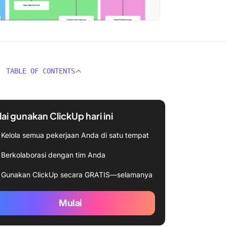
TABLE OF CONTENTS
ai gunakan ClickUp hari ini
Kelola semua pekerjaan Anda di satu tempat
Berkolaborasi dengan tim Anda
Gunakan ClickUp secara GRATIS—selamanya
Mulai