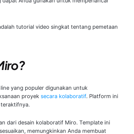
ang dapat Anda gunakan untuk memperlancar
adalah tutorial video singkat tentang pemetaan
Miro?
nline yang populer digunakan untuk
aksanaan proyek
secara kolaboratif
. Platform ini
teraktifnya.
dari desain kolaboratif Miro. Template ini
 disesuaikan, memungkinkan Anda membuat