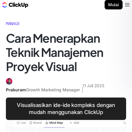
Blog ClickUp
Mulai
Ope
MANAGE
Cara Menerapkan
Teknik Manajemen
Proyek Visual
11 Juli 2025
Praburam
Growth Marketing Manager
Visualisasikan ide-ide kompleks dengan
mudah menggunakan ClickUp