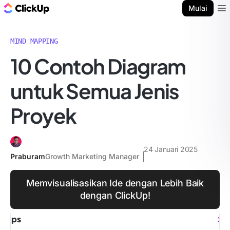
Blog ClickUp
Mulai
Ope
MIND MAPPING
10 Contoh Diagram
untuk Semua Jenis
Proyek
24 Januari 2025
Praburam
Growth Marketing Manager
Memvisualisasikan Ide dengan Lebih Baik
dengan ClickUp!