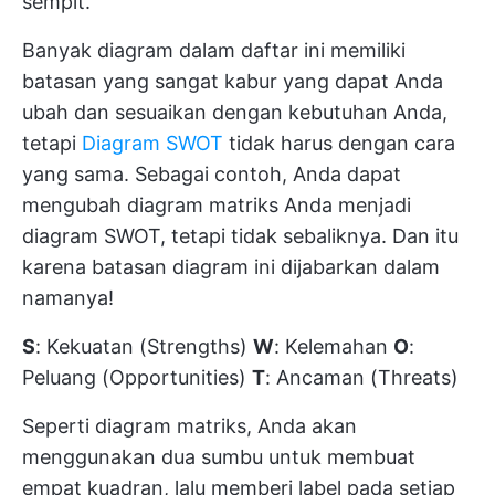
sempit.
Banyak diagram dalam daftar ini memiliki
batasan yang sangat kabur yang dapat Anda
ubah dan sesuaikan dengan kebutuhan Anda,
tetapi
Diagram SWOT
tidak harus dengan cara
yang sama. Sebagai contoh, Anda dapat
mengubah diagram matriks Anda menjadi
diagram SWOT, tetapi tidak sebaliknya. Dan itu
karena batasan diagram ini dijabarkan dalam
namanya!
S
: Kekuatan (Strengths)
W
: Kelemahan
O
:
Peluang (Opportunities)
T
: Ancaman (Threats)
Seperti diagram matriks, Anda akan
menggunakan dua sumbu untuk membuat
empat kuadran, lalu memberi label pada setiap