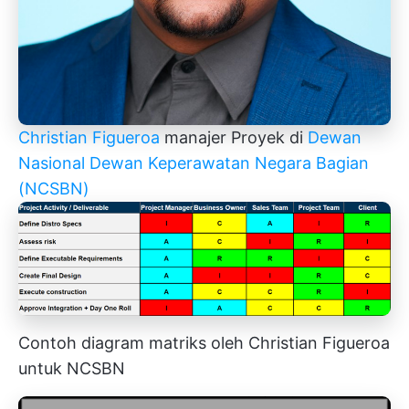
Christian Figueroa
manajer Proyek di
Dewan
Nasional Dewan Keperawatan Negara Bagian
(NCSBN)
Contoh diagram matriks oleh Christian Figueroa
untuk NCSBN