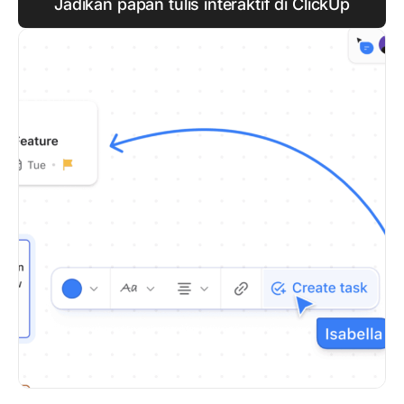
Jadikan papan tulis interaktif di ClickUp