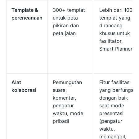
Template &
300+ templat
Lebih dari 100
perencanaan
untuk peta
templat yang
pikiran dan
dirancang
peta jalan
khusus untuk
fasilitator,
Smart Planner
Alat
Pemungutan
Fitur fasilitasi
kolaborasi
suara,
yang berfungsi
komentar,
dengan baik
pengatur
saat mode
waktu, mode
presentasi
pribadi
(pengatur
waktu,
memanggil,