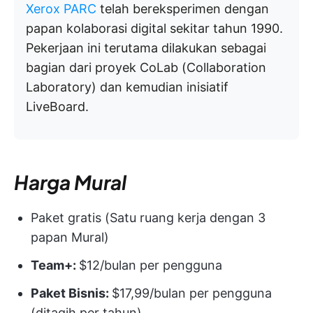
Xerox PARC
telah bereksperimen dengan
papan kolaborasi digital sekitar tahun 1990.
Pekerjaan ini terutama dilakukan sebagai
bagian dari proyek CoLab (Collaboration
Laboratory) dan kemudian inisiatif
LiveBoard.
Harga Mural
Paket gratis (Satu ruang kerja dengan 3
papan Mural)
Team+:
$12/bulan per pengguna
Paket Bisnis:
$17,99/bulan per pengguna
(ditagih per tahun)