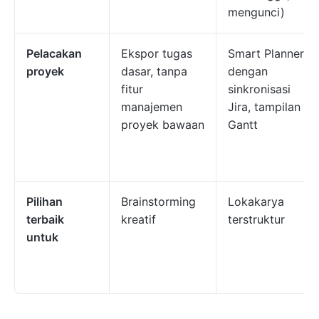
mengunci)
Pelacakan
Ekspor tugas
Smart Planner
proyek
dasar, tanpa
dengan
fitur
sinkronisasi
manajemen
Jira, tampilan
proyek bawaan
Gantt
Pilihan
Brainstorming
Lokakarya
terbaik
kreatif
terstruktur
untuk