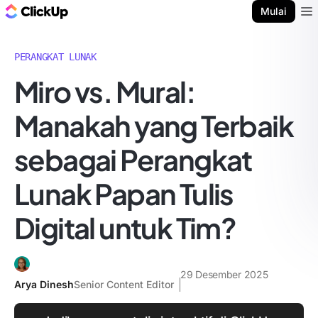
Blog ClickUp
Mulai
Ope
PERANGKAT LUNAK
Miro vs. Mural:
Manakah yang Terbaik
sebagai Perangkat
Lunak Papan Tulis
Digital untuk Tim?
29 Desember 2025
Arya Dinesh
Senior Content Editor