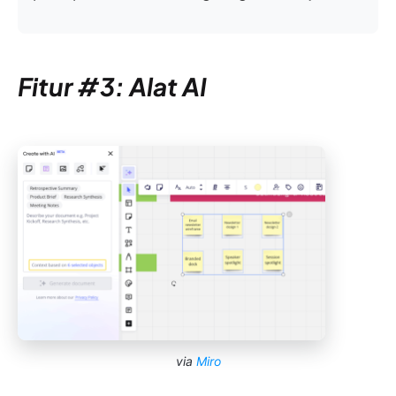
Fitur #3: Alat AI
via
Miro