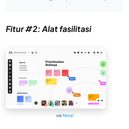
Fitur #2: Alat fasilitasi
via
Mural