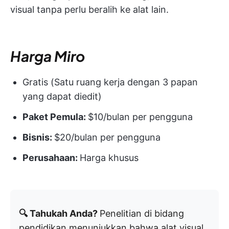
visual tanpa perlu beralih ke alat lain.
Harga Miro
Gratis (Satu ruang kerja dengan 3 papan
yang dapat diedit)
Paket Pemula:
$10/bulan per pengguna
Bisnis:
$20/bulan per pengguna
Perusahaan:
Harga khusus
🔍 Tahukah Anda?
Penelitian di bidang
pendidikan menunjukkan bahwa alat visual