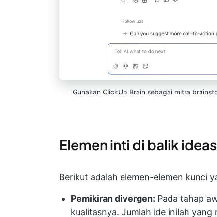
Gunakan ClickUp Brain sebagai mitra brainst
Elemen inti di balik ideas
Berikut adalah elemen-elemen kunci y
Pemikiran divergen:
Pada tahap awa
kualitasnya. Jumlah ide inilah ya