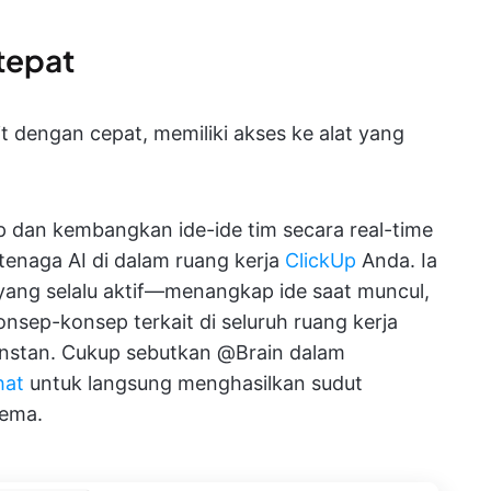
 tepat
it dengan cepat, memiliki akses ke alat yang
dup dan kembangkan ide-ide tim secara real-time
rtenaga AI di dalam ruang kerja
ClickUp
Anda. Ia
 yang selalu aktif—menangkap ide saat muncul,
sep-konsep terkait di seluruh ruang kerja
instan. Cukup sebutkan @Brain dalam
hat
untuk langsung menghasilkan sudut
ema.