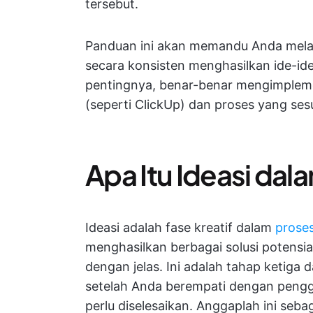
tersebut.
Panduan ini akan memandu Anda melalui
secara konsisten menghasilkan ide-id
pentingnya, benar-benar mengimplem
(seperti ClickUp) dan proses yang sesu
Apa Itu Ideasi dal
Ideasi adalah fase kreatif dalam
proses
menghasilkan berbagai solusi potensia
dengan jelas. Ini adalah tahap ketiga 
setelah Anda berempati dengan pengg
perlu diselesaikan. Anggaplah ini se