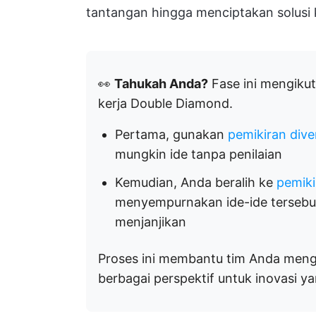
tantangan hingga menciptakan solusi 
👀
Tahukah Anda?
Fase ini mengikut
kerja Double Diamond.
Pertama, gunakan
pemikiran div
mungkin ide tanpa penilaian
Kemudian, Anda beralih ke
pemik
menyempurnakan ide-ide tersebu
menjanjikan
Proses ini membantu tim Anda men
berbagai perspektif untuk inovasi 