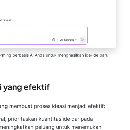
orming berbasis AI Anda untuk menghasilkan ide-ide baru
i yang efektif
ang membuat proses ideasi menjadi efektif:
l, prioritaskan kuantitas ide daripada
ng meningkatkan peluang untuk menemukan