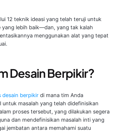
 12 teknik ideasi yang telah teruji untuk
e yang lebih baik—dan, yang tak kalah
entasikannya menggunakan alat yang tepat
ai.
am Desain Berpikir?
 desain berpikir
di mana tim Anda
l untuk masalah yang telah didefinisikan
dalam proses tersebut, yang dilakukan segera
una dan mendefinisikan masalah inti yang
bagai jembatan antara memahami suatu