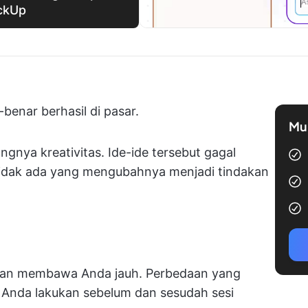
ckUp
benar berhasil di pasar.
Mul
ngnya kreativitas. Ide-ide tersebut gagal
idak ada yang mengubahnya menjadi tindakan
 akan membawa Anda jauh. Perbedaan yang
 Anda lakukan sebelum dan sesudah sesi