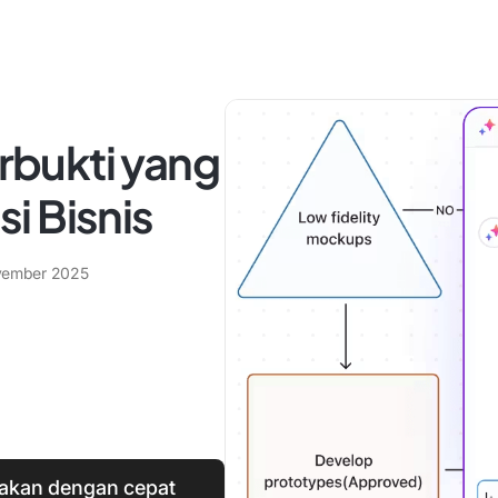
erbukti yang
i Bisnis
vember 2025
dakan dengan cepat