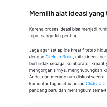
Memilih alat ideasi yang
Karena proses ideasi bisa menjadi rum
tepat sangatlah penting.
Jaga agar setiap ide kreatif tetap hi
dengan
ClickUp Brain
, mitra ideasi be
bertindak sebagai kolaborator kreatif
mengorganisirnya, menghubungkan kon
Anda, dan merangkum diskusi secara 
komentar tugas atau pesan
ClickUp C
pandang baru dan merangkum tema-t