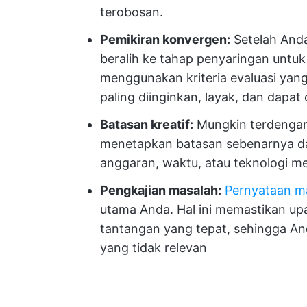
terobosan.
Pemikiran konvergen:
Setelah Anda
beralih ke tahap penyaringan untu
menggunakan kriteria evaluasi yan
paling diinginkan, layak, dan dapat
Batasan kreatif:
Mungkin terdengar 
menetapkan batasan sebenarnya dap
anggaran, waktu, atau teknologi me
Pengkajian masalah:
Pernyataan ma
utama Anda. Hal ini memastikan upa
tantangan yang tepat, sehingga An
yang tidak relevan