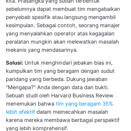
kita. Prasangka yang sudah terbentuk
sebelumnya dapat membuat tim mengabaikan
penyebab spesifik atau langsung mengambil
kesimpulan. Sebagai contoh, seorang manajer
yang menyalahkan operator atas kegagalan
peralatan mungkin akan melewatkan masalah
mekanis yang mendasarinya.
Solusi:
Untuk menghindari jebakan bias ini,
kumpulkan tim yang beragam dengan sudut
pandang yang berbeda. Dukung jawaban
"Mengapa?" Anda dengan data dan bukti.
Sebuah studi oleh Harvard Business Review
menemukan bahwa
tim yang beragam 35%
lebih efektif
dalam memecahkan masalah
karena mereka membawa berbagai perspektif
yang lebih komprehensif.