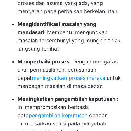
proses dan asumsi yang ada, yang
mengarah pada perbaikan berkelanjutan
Mengidentifikasi masalah yang
mendasari
: Membantu mengungkap
masalah tersembunyi yang mungkin tidak
langsung terlihat
Memperbaiki proses
: Dengan mengatasi
akar permasalahan, perusahaan
dapat
meningkatkan proses mereka
untuk
mencegah masalah di masa depan
Meningkatkan pengambilan keputusan
:
Ini mempromosikan berbasis
data
pengambilan keputusan
dengan
mendasarkan solusi pada penyebab