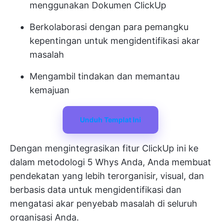
menggunakan Dokumen ClickUp
Berkolaborasi dengan para pemangku
kepentingan untuk mengidentifikasi akar
masalah
Mengambil tindakan dan memantau
kemajuan
Unduh Templat Ini
Dengan mengintegrasikan fitur ClickUp ini ke
dalam metodologi 5 Whys Anda, Anda membuat
pendekatan yang lebih terorganisir, visual, dan
berbasis data untuk mengidentifikasi dan
mengatasi akar penyebab masalah di seluruh
organisasi Anda.