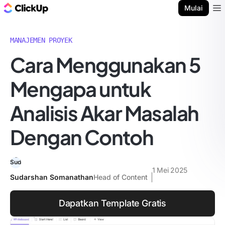
Blog ClickUp
Mulai
Ope
MANAJEMEN PROYEK
Cara Menggunakan 5
Mengapa untuk
Analisis Akar Masalah
Dengan Contoh
1 Mei 2025
Sudarshan Somanathan
Head of Content
Dapatkan Template Gratis