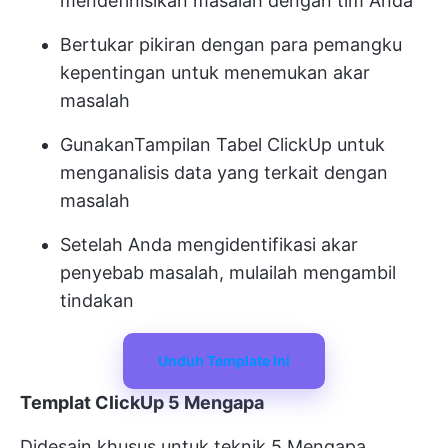
mendefinisikan masalah dengan tim Anda
Bertukar pikiran dengan para pemangku
kepentingan untuk menemukan akar
masalah
Gunakan
Tampilan Tabel ClickUp
untuk
menganalisis data yang terkait dengan
masalah
Setelah Anda mengidentifikasi akar
penyebab masalah, mulailah mengambil
tindakan
Unduh Template Ini
Templat ClickUp 5 Mengapa
Didesain khusus untuk teknik 5 Mengapa,