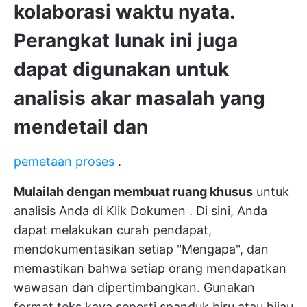
kolaborasi waktu nyata.
Perangkat lunak ini juga
dapat digunakan untuk
analisis akar masalah yang
mendetail dan
pemetaan proses
.
Mulailah dengan membuat ruang khusus
untuk
analisis Anda di
Klik Dokumen
. Di sini, Anda
dapat melakukan curah pendapat,
mendokumentasikan setiap "Mengapa", dan
memastikan bahwa setiap orang mendapatkan
wawasan dan dipertimbangkan. Gunakan
format teks kaya seperti spanduk biru atau hijau