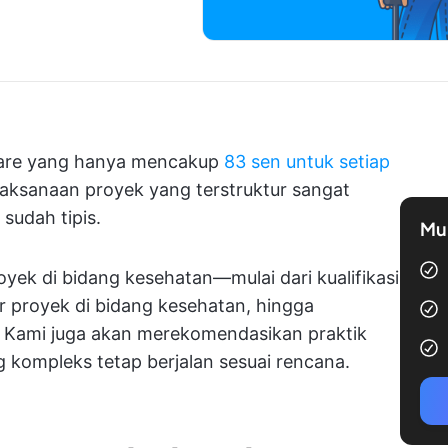
care yang hanya mencakup
83 sen untuk setiap
laksanaan proyek yang terstruktur sangat
sudah tipis.
Mul
ek di bidang kesehatan—mulai dari kualifikasi
r proyek di bidang kesehatan, hingga
. Kami juga akan merekomendasikan praktik
g kompleks tetap berjalan sesuai rencana.