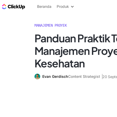
Blog ClickUp
Beranda
Produk
MANAJEMEN PROYEK
Panduan Praktik T
Manajemen Proye
Kesehatan
Evan Gerdisch
Content Strategist
20 Sept