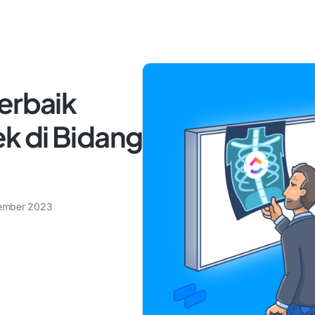
erbaik
k di Bidang
ember 2023