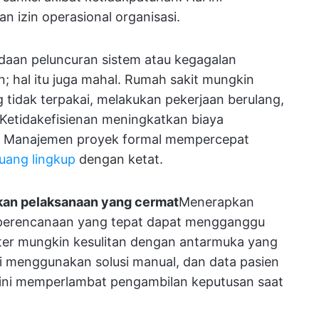
izin operasional organisasi.
aan peluncuran sistem atau kegagalan
 hal itu juga mahal. Rumah sakit mungkin
tidak terpakai, melakukan pekerjaan berulang,
Ketidakefisienan meningkatkan biaya
l. Manajemen proyek formal mempercepat
ruang lingkup
dengan ketat.
kan pelaksanaan yang cermat
Menerapkan
pa perencanaan yang tepat dapat mengganggu
er mungkin kesulitan dengan antarmuka yang
i menggunakan solusi manual, dan data pasien
 ini memperlambat pengambilan keputusan saat