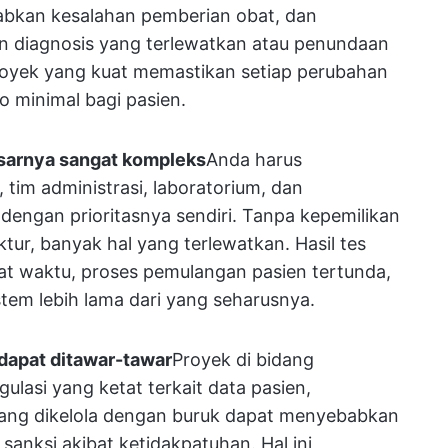
babkan kesalahan pemberian obat, dan
 diagnosis yang terlewatkan atau penundaan
royek yang kuat memastikan setiap perubahan
o minimal bagi pasien.
sarnya sangat kompleks
Anda harus
 tim administrasi, laboratorium, dan
engan prioritasnya sendiri. Tanpa kepemilikan
ktur, banyak hal yang terlewatkan. Hasil tes
pat waktu, proses pemulangan pasien tertunda,
stem lebih lama dari yang seharusnya.
 dapat ditawar-tawar
Proyek di bidang
lasi yang ketat terkait data pasien,
yang dikelola dengan buruk dapat menyebabkan
sanksi akibat ketidakpatuhan. Hal ini