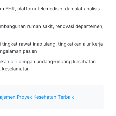
 EHR, platform telemedisin, dan alat analisis
embangunan rumah sakit, renovasi departemen,
 tingkat rawat inap ulang, tingkatkan alur kerja
engalaman pasien
kan diri dengan undang-undang kesehatan
it keselamatan
ajemen Proyek Kesehatan Terbaik