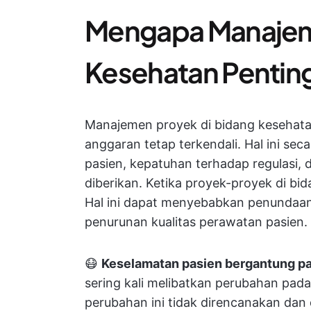
Mengapa Manajem
Kesehatan Pentin
Manajemen proyek di bidang kesehata
anggaran tetap terkendali. Hal ini se
pasien, kepatuhan terhadap regulasi, 
diberikan. Ketika proyek-proyek di bid
Hal ini dapat menyebabkan penundaan
penurunan kualitas perawatan pasien.
😷
Keselamatan pasien bergantung p
sering kali melibatkan perubahan pada a
perubahan ini tidak direncanakan dan d