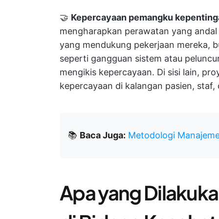
🤝
Kepercayaan pemangku kepentinga
mengharapkan perawatan yang andal 
yang mendukung pekerjaan mereka, b
seperti gangguan sistem atau pelunc
mengikis kepercayaan. Di sisi lain, 
kepercayaan di kalangan pasien, staf, 
📚
Baca Juga:
Metodologi Manajeme
Apa yang Dilakuka