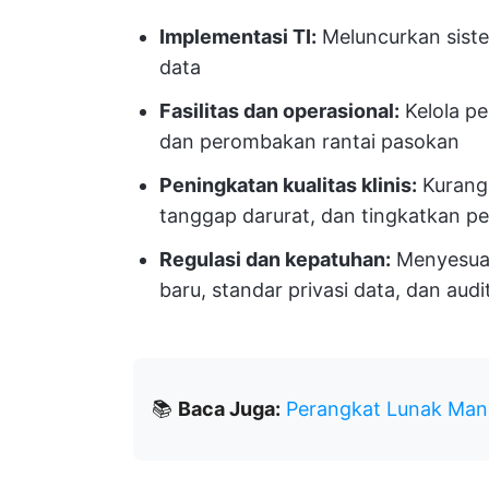
Implementasi TI:
Meluncurkan sistem
data
Fasilitas dan operasional:
Kelola p
dan perombakan rantai pasokan
Peningkatan kualitas klinis:
Kurangi
tanggap darurat, dan tingkatkan p
Regulasi dan kepatuhan:
Menyesuai
baru, standar privasi data, dan aud
📚
Baca Juga:
Perangkat Lunak Man