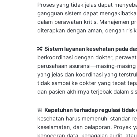
Proses yang tidak jelas dapat menye
gangguan sistem dapat mengakibatkan
dalam perawatan kritis. Manajemen p
diterapkan dengan aman, dengan risik
🔀
Sistem layanan kesehatan pada da
berkoordinasi dengan dokter, perawat,
perusahaan asuransi—masing-masing d
yang jelas dan koordinasi yang terstru
tidak sampai ke dokter yang tepat te
dan pasien akhirnya terjebak dalam si
🚨
Kepatuhan terhadap regulasi tidak
kesehatan harus memenuhi standar regu
keselamatan, dan pelaporan. Proyek 
kebocoran data, kegagalan audit, atau 