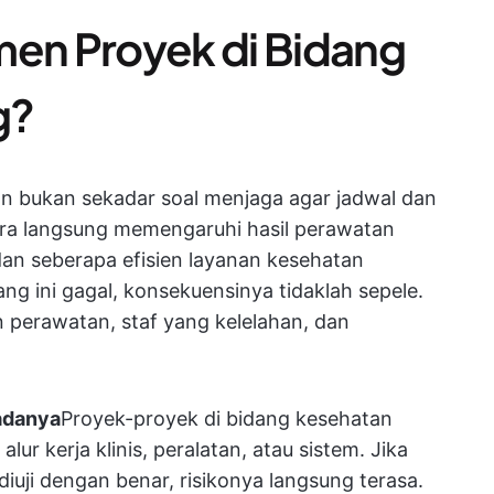
en Proyek di Bidang
g?
n bukan sekadar soal menjaga agar jadwal dan
cara langsung memengaruhi hasil perawatan
dan seberapa efisien layanan kesehatan
ang ini gagal, konsekuensinya tidaklah sepele.
 perawatan, staf yang kelelahan, dan
adanya
Proyek-proyek di bidang kesehatan
lur kerja klinis, peralatan, atau sistem. Jika
iuji dengan benar, risikonya langsung terasa.