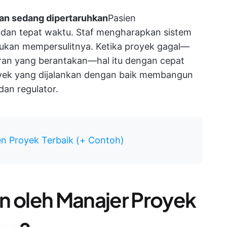
n sedang dipertaruhkan
Pasien
dan tepat waktu. Staf mengharapkan sistem
ukan mempersulitnya. Ketika proyek gagal—
uran yang berantakan—hal itu dengan cepat
proyek yang dijalankan dengan baik membangun
dan regulator.
n Proyek Terbaik (+ Contoh)
n oleh Manajer Proyek