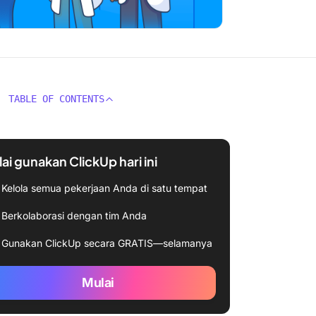
TABLE OF CONTENTS
ai gunakan ClickUp hari ini
Kelola semua pekerjaan Anda di satu tempat
Berkolaborasi dengan tim Anda
Gunakan ClickUp secara GRATIS—selamanya
Mulai