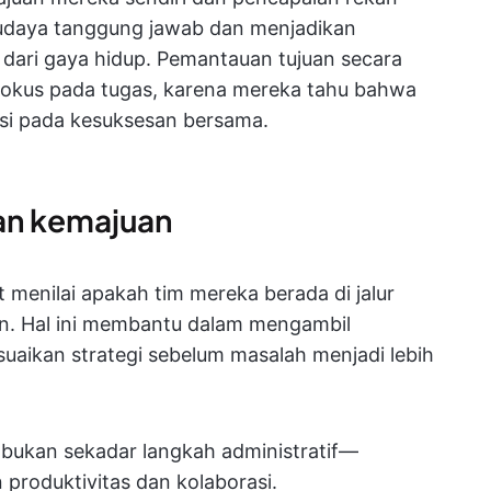
budaya tanggung jawab dan menjadikan
dari gaya hidup. Pemantauan tujuan secara
p fokus pada tugas, karena mereka tahu bahwa
usi pada kesuksesan bersama.
n kemajuan
 menilai apakah tim mereka berada di jalur
n. Hal ini membantu dalam mengambil
uaikan strategi sebelum masalah menjadi lebih
 bukan sekadar langkah administratif—
produktivitas dan kolaborasi.