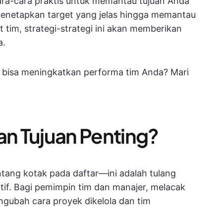
ara-cara praktis untuk memantau tujuan Anda
menetapkan target yang jelas hingga memantau
im, strategi-strategi ini akan memberikan
a.
 bisa meningkatkan performa tim Anda? Mari
n Tujuan Penting?
tang kotak pada daftar—ini adalah tulang
tif. Bagi pemimpin tim dan manajer, melacak
ngubah cara proyek dikelola dan tim