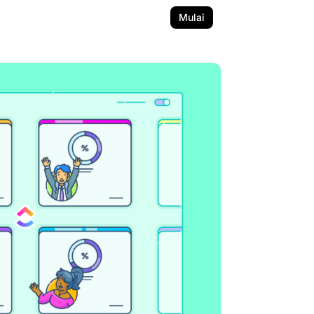
Mulai