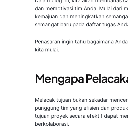
Dalam blog ini, kita akan membahas c
dan memotivasi tim Anda. Mulai dari 
kemajuan dan meningkatkan semangat t
semangat baru pada daftar tugas And
Penasaran ingin tahu bagaimana Anda
kita mulai.
Mengapa Pelacaka
Melacak tujuan bukan sekadar mencen
punggung tim yang efisien dan produk
tujuan proyek secara efektif dapat me
berkolaborasi.