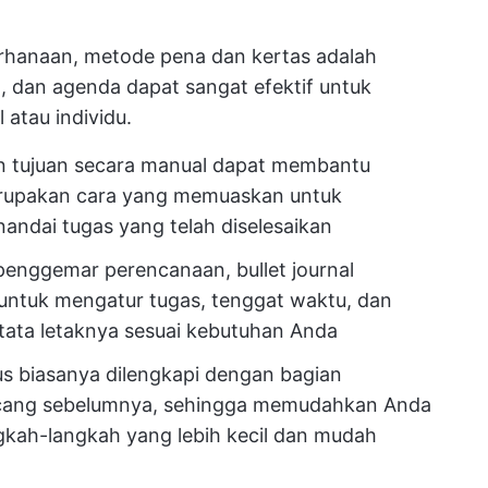
rhanaan, metode pena dan kertas adalah
in, dan agenda dapat sangat efektif untuk
 atau individu.
an tujuan secara manual dapat membantu
erupakan cara yang memuaskan untuk
ndai tugas yang telah diselesaikan
 penggemar perencanaan, bullet journal
untuk mengatur tugas, tenggat waktu, dan
tata letaknya sesuai kebutuhan Anda
us biasanya dilengkapi dengan bagian
ncang sebelumnya, sehingga memudahkan Anda
kah-langkah yang lebih kecil dan mudah