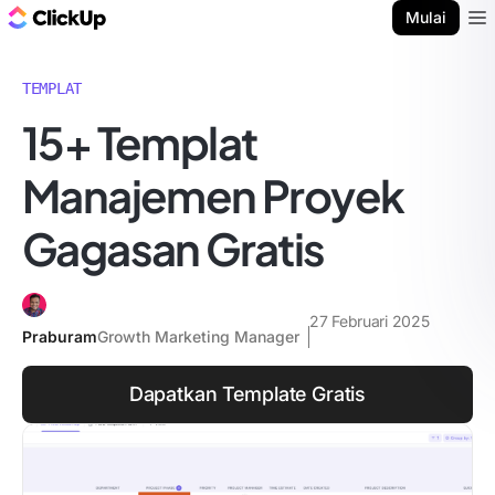
Blog ClickUp
Mulai
Ope
TEMPLAT
15+ Templat
Manajemen Proyek
Gagasan Gratis
27 Februari 2025
Praburam
Growth Marketing Manager
Dapatkan Template Gratis