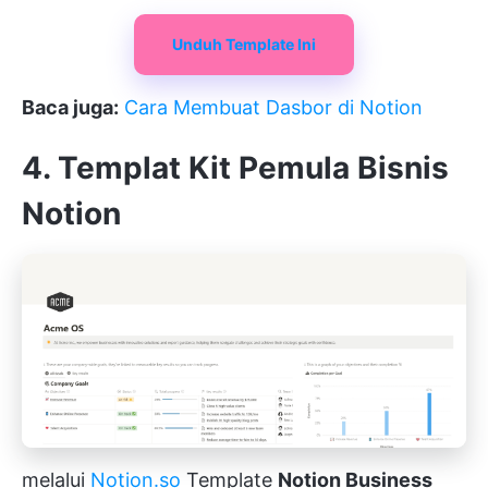
Unduh Template Ini
Baca juga:
Cara Membuat Dasbor di Notion
4. Templat Kit Pemula Bisnis
Notion
melalui
Notion.so
Template
Notion Business