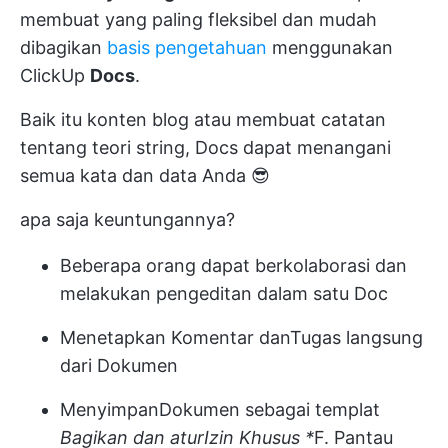
membuat yang paling fleksibel dan mudah
dibagikan
basis pengetahuan
menggunakan
ClickUp
Docs
.
Baik itu konten blog atau membuat catatan
tentang teori string, Docs dapat menangani
semua kata dan data Anda 😎
apa saja keuntungannya?
Beberapa orang dapat berkolaborasi dan
melakukan pengeditan dalam satu Doc
Menetapkan Komentar
dan
Tugas
langsung
dari Dokumen
Menyimpan
Dokumen sebagai templat
Bagikan dan atur
Izin Khusus
*
F. Pantau