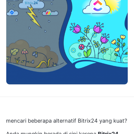
mencari beberapa alternatif Bitrix24 yang kuat?
Anda mungkin berada di sini karena
Bitrix24