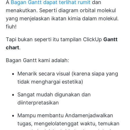
A
Bagan Gantt dapat terlihat rumit
dan
menakutkan. Seperti diagram orbital molekul
yang menjelaskan ikatan kimia dalam molekul.
fiuh!
Tapi bukan seperti itu tampilan ClickUp
Gantt
chart
.
Bagan Gantt kami adalah:
Menarik secara visual (karena siapa yang
tidak menghargai estetika)
Sangat mudah digunakan dan
diinterpretasikan
Mampu membantu Anda
menjadwalkan
tugas
, mengelola
tenggat waktu
, temukan