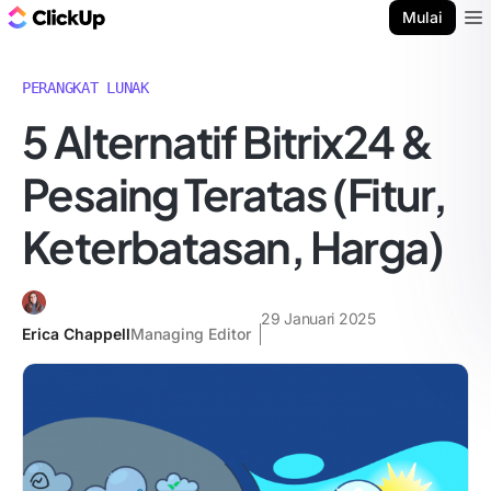
Blog ClickUp
Mulai
Ope
PERANGKAT LUNAK
5 Alternatif Bitrix24 &
Pesaing Teratas (Fitur,
Keterbatasan, Harga)
29 Januari 2025
Erica Chappell
Managing Editor