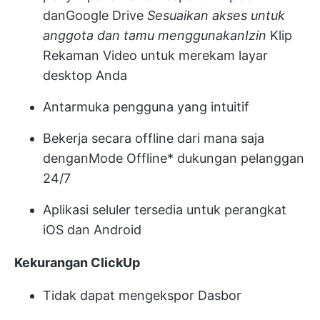
dan
Google Drive
Sesuaikan akses untuk
anggota dan tamu menggunakan
Izin
Klip
Rekaman Video
untuk merekam layar
desktop Anda
Antarmuka pengguna yang intuitif
Bekerja secara offline dari mana saja
dengan
Mode Offline
* dukungan pelanggan
24/7
Aplikasi seluler tersedia untuk perangkat
iOS dan Android
Kekurangan ClickUp
Tidak dapat mengekspor Dasbor