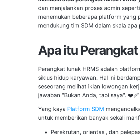
dan menjalankan proses admin seperti 
menemukan beberapa platform yang 
mendukung tim SDM dalam skala apa 
Apa itu Perangka
Perangkat lunak HRMS adalah platfor
siklus hidup karyawan. Hal ini berdamp
seseorang melihat iklan lowongan ker
jawaban "Bukan Anda, tapi saya". ❤️‍🩹
Yang kaya
Platform SDM
mengandalk
untuk memberikan banyak sekali manfa
Perekrutan, orientasi, dan pelep