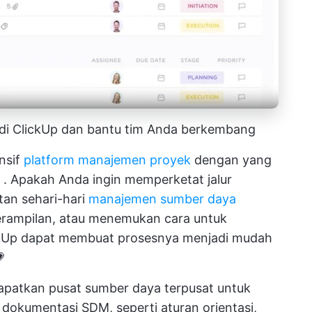
di ClickUp dan bantu tim Anda berkembang
nsif
platform manajemen proyek
dengan yang
. Apakah Anda ingin memperketat jalur
an sehari-hari
manajemen sumber daya
rampilan, atau menemukan cara untuk
ickUp dapat membuat prosesnya menjadi mudah

patkan pusat sumber daya terpusat untuk
okumentasi SDM, seperti aturan orientasi,