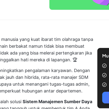
manusia yang kuat ibarat tim olahraga tanpa
emain berbakat namun tidak bisa membuat
dak ada yang bisa melerai pertengkaran jika
Mul
nggalkan hati mereka di lapangan. 🏆
ningkatkan pengalaman karyawan. Dengan
ak jauh dan hibrida, rata-rata manajer SDM
 upaya untuk menangani tugas-tugas admin,
 memperkuat hubungan antar departemen.
lah solusi
Sistem Manajemen Sumber Daya
ang tangguh untuk membentuk tim A Anda