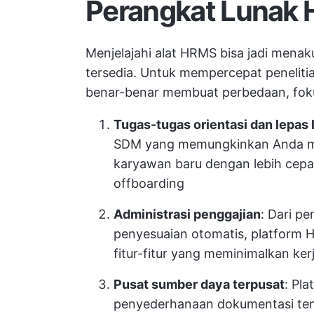
Perangkat Lunak
Menjelajahi alat HRMS bisa jadi mena
tersedia. Untuk mempercepat peneliti
benar-benar membuat perbedaan, fokusl
Tugas-tugas orientasi dan lepas 
SDM yang memungkinkan Anda me
karyawan baru dengan lebih cepa
offboarding
Administrasi penggajian
: Dari p
penyesuaian otomatis, platform H
fitur-fitur yang meminimalkan ker
Pusat sumber daya terpusat
: Pl
penyederhanaan dokumentasi tent