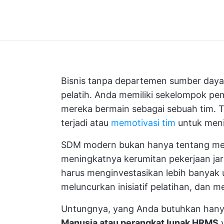
Bisnis tanpa departemen sumber daya 
pelatih. Anda memiliki sekelompok p
mereka bermain sebagai sebuah tim. Ti
terjadi atau
memotivasi tim
untuk meni
SDM modern bukan hanya tentang me
meningkatnya kerumitan pekerjaan jar
harus menginvestasikan lebih banyak
meluncurkan inisiatif pelatihan, dan
Untungnya, yang Anda butuhkan hanya
Manusia atau perangkat lunak HRMS
y