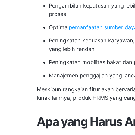
Pengambilan keputusan yang lebih
proses
Optimal
pemanfaatan sumber day
Peningkatan kepuasan karyawan,
yang lebih rendah
Peningkatan mobilitas bakat da
Manajemen penggajian yang lanc
Meskipun rangkaian fitur akan bervari
lunak lainnya, produk HRMS yang cang
Apa yang Harus A