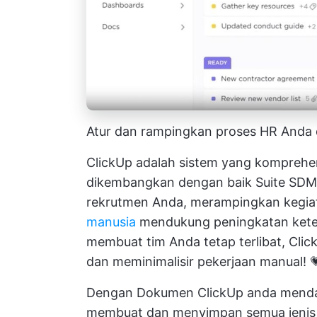
Atur dan rampingkan proses HR Anda 
ClickUp adalah sistem yang komprehe
dikembangkan dengan baik
Suite SDM
rekrutmen Anda, merampingkan kegiat
manusia
mendukung peningkatan kete
membuat tim Anda tetap terlibat, Cl
dan meminimalisir pekerjaan manual! 
Dengan
Dokumen ClickUp
anda menda
membuat dan menyimpan semua jenis d