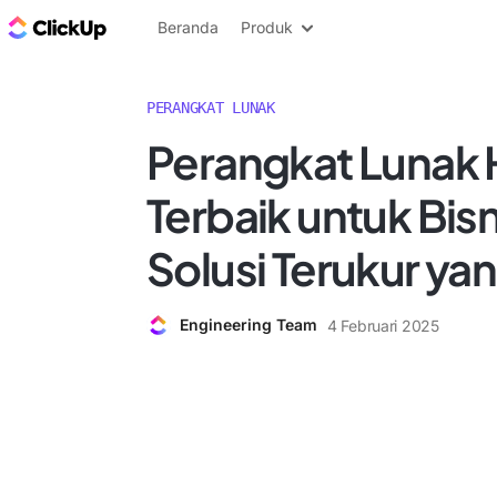
Blog ClickUp
Beranda
Produk
PERANGKAT LUNAK
Perangkat Lunak
Terbaik untuk Bisn
Solusi Terukur yan
Engineering Team
4 Februari 2025