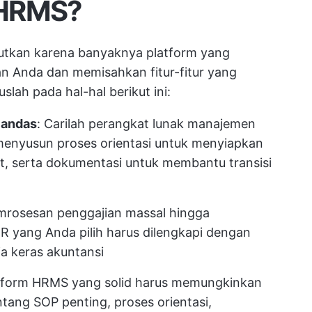
 HRMS?
kutkan karena banyaknya platform yang
an Anda dan memisahkan fitur-fitur yang
ah pada hal-hal berikut ini:
landas
: Carilah perangkat lunak manajemen
nyusun proses orientasi untuk menyiapkan
t, serta dokumentasi untuk membantu transisi
emrosesan penggajian massal hingga
R yang Anda pilih harus dilengkapi dengan
ja keras akuntansi
atform HRMS yang solid harus memungkinkan
ang SOP penting, proses orientasi,