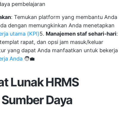
daya pembelajaran
akan
: Temukan platform yang membantu Anda
Anda dengan memungkinkan Anda menetapkan
nerja utama (KPI)
5.
Manajemen staf sehari-hari
:
 templat rapat, dan opsi jam masuk/keluar
itur yang dapat Anda manfaatkan untuk bekerja
erja Anda
🧑‍💼
kat Lunak HRMS
m Sumber Daya