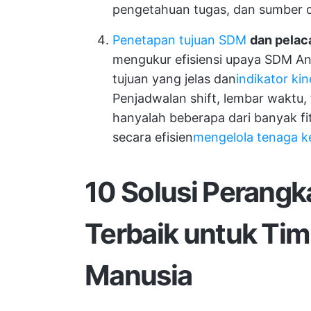
pengetahuan tugas, dan sumber 
Penetapan tujuan SDM
dan pelac
mengukur efisiensi upaya SDM 
tujuan yang jelas dan
indikator ki
Penjadwalan shift, lembar waktu,
hanyalah beberapa dari banyak f
secara efisien
mengelola tenaga k
10 Solusi Perang
Terbaik untuk Ti
Manusia