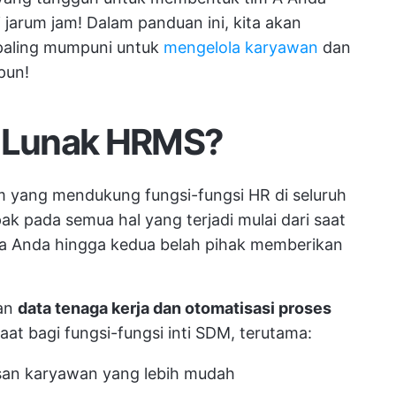
jarum jam! Dalam panduan ini, kita akan
paling mumpuni untuk
mengelola karyawan
dan
pun!
t Lunak HRMS?
m yang mendukung fungsi-fungsi HR di seluruh
ak pada semua hal yang terjadi mulai dari saat
ja Anda hingga kedua belah pihak memberikan
an
data tenaga kerja dan otomatisasi proses
at bagi fungsi-fungsi inti SDM, terutama:
asan karyawan yang lebih mudah